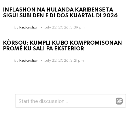
INFLASHON NA HULANDA KARIBENSE TA
SIGUI SUBI DEN E DI DOS KUARTAL DI 2026
by
Redakshon
July 22, 2026, 3:39 pm
KÒRSOU: KUMPLI KU BO KOMPROMISONAN
PROMÉ KU SALI PA EKSTERIOR
by
Redakshon
July 22, 2026, 3:21 pm
Leave
Comment
*
a
Reply