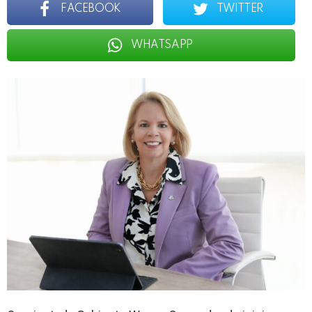
FACEBOOK
TWITTER
WHATSAPP