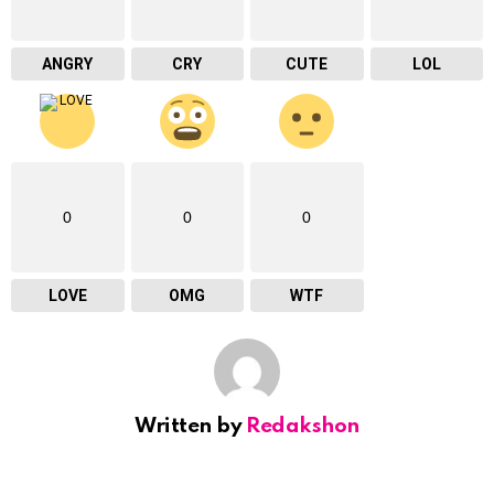
ANGRY
CRY
CUTE
LOL
0
0
0
LOVE
OMG
WTF
Written by
Redakshon