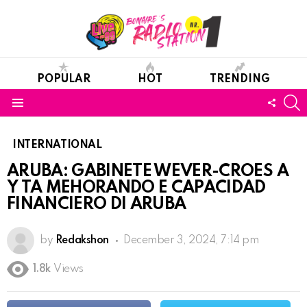
POPULAR
HOT
TRENDING
S
FOLL
Menu
US
INTERNATIONAL
ARUBA: GABINETE WEVER-CROES A
Y TA MEHORANDO E CAPACIDAD
FINANCIERO DI ARUBA
by
Redakshon
December 3, 2024, 7:14 pm
1.8k
Views