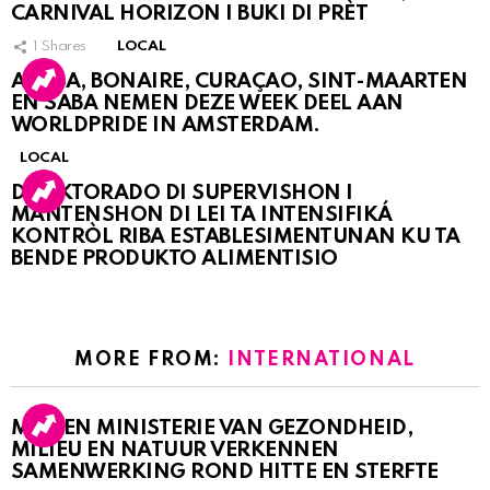
CARNIVAL HORIZON I BUKI DI PRÈT
1
Shares
LOCAL
ARUBA, BONAIRE, CURAÇAO, SINT-MAARTEN
EN SABA NEMEN DEZE WEEK DEEL AAN
WORLDPRIDE IN AMSTERDAM.
LOCAL
DIREKTORADO DI SUPERVISHON I
MANTENSHON DI LEI TA INTENSIFIKÁ
KONTRÒL RIBA ESTABLESIMENTUNAN KU TA
BENDE PRODUKTO ALIMENTISIO
MORE FROM:
INTERNATIONAL
MDC EN MINISTERIE VAN GEZONDHEID,
MILIEU EN NATUUR VERKENNEN
SAMENWERKING ROND HITTE EN STERFTE