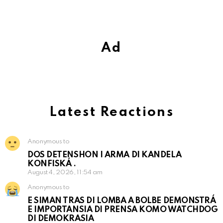
Ad
Latest Reactions
Anonymous to
DOS DETENSHON I ARMA DI KANDELA
KONFISKÁ .
August 4, 2026, 11:54 am
Anonymous to
E SIMAN TRAS DI LOMBA A BOLBE DEMONSTRÁ
E IMPORTANSIA DI PRENSA KOMO WATCHDOG
DI DEMOKRASIA