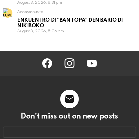
August 3, 2026, 8:31 pm
Anonymous to
ENKUENTRO DI “BAN TOPA” DEN BARIO DI
NIKIBOKO
August 3, 2026, 8:06 pm
facebook
instagram
youtube
Don’t miss out on new posts
Email
address: