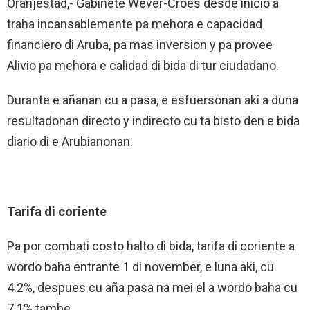
Oranjestad,- Gabinete Wever-Croes desde inicio a
traha incansablemente pa mehora e capacidad
financiero di Aruba, pa mas inversion y pa provee
Alivio pa mehora e calidad di bida di tur ciudadano.
Durante e añanan cu a pasa, e esfuersonan aki a duna
resultadonan directo y indirecto cu ta bisto den e bida
diario di e Arubianonan.
Tarifa di coriente
Pa por combati costo halto di bida, tarifa di coriente a
wordo baha entrante 1 di november, e luna aki, cu
4.2%, despues cu aña pasa na mei el a wordo baha cu
7.1% tambe.