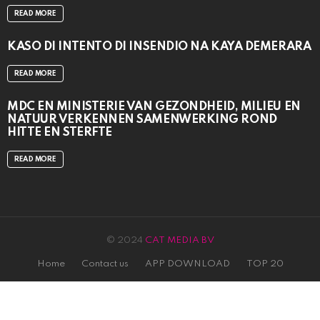
READ MORE
KASO DI INTENTO DI INSENDIO NA KAYA DEMERARA
READ MORE
MDC EN MINISTERIE VAN GEZONDHEID, MILIEU EN
NATUUR VERKENNEN SAMENWERKING ROND
HITTE EN STERFTE
READ MORE
© 2024
CAT MEDIA BV
Home
Contact us
APP DOWNLOAD
TOP 20