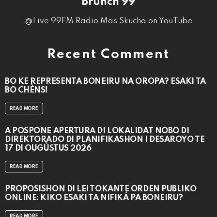
Brunch 99
@Live 99FM Radio Mas Skucha on YouTube
Recent Comment
BO KE REPRESENTÁ BONEIRU NA OROPA? ESAKI TA
BO CHÈNS!
READ MORE
A POSPONÉ APERTURA DI LOKALIDAT NOBO DI
DIREKTORADO DI PLANIFIKASHON I DESAROYO TE
17 DI OUGÙSTUS 2026
READ MORE
PROPOSISHON DI LEI TOKANTE ÒRDEN PÚBLIKO
ONLINE: KIKO ESAKI TA NIFIKÁ PA BONEIRU?
READ MORE