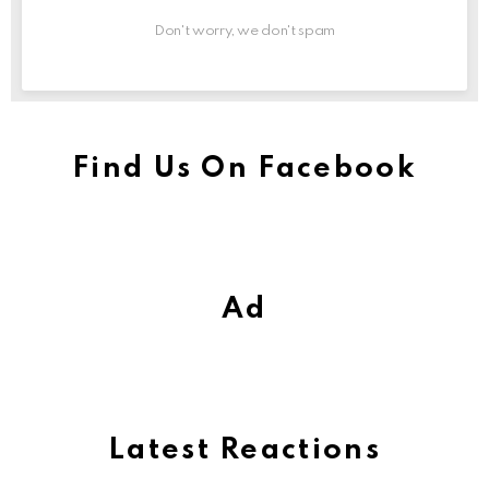
Don't worry, we don't spam
Find Us On Facebook
Ad
Latest Reactions