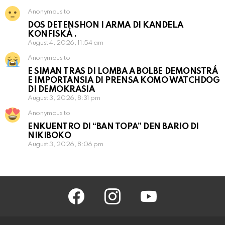
Anonymous to
DOS DETENSHON I ARMA DI KANDELA
KONFISKÁ .
August 4, 2026, 11:54 am
Anonymous to
E SIMAN TRAS DI LOMBA A BOLBE DEMONSTRÁ
E IMPORTANSIA DI PRENSA KOMO WATCHDOG
DI DEMOKRASIA
August 3, 2026, 8:31 pm
Anonymous to
ENKUENTRO DI “BAN TOPA” DEN BARIO DI
NIKIBOKO
August 3, 2026, 8:06 pm
facebook
instagram
youtube