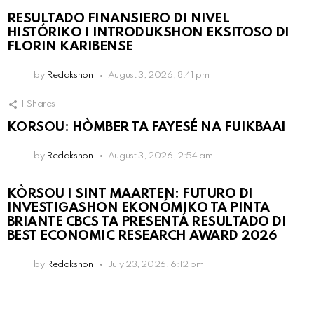
RESULTADO FINANSIERO DI NIVEL
HISTÓRIKO I INTRODUKSHON EKSITOSO DI
FLORIN KARIBENSE
by
Redakshon
August 3, 2026, 8:41 pm
1
Shares
KORSOU: HÒMBER TA FAYESÉ NA FUIKBAAI
by
Redakshon
August 3, 2026, 2:54 am
KÒRSOU I SINT MAARTEN: FUTURO DI
INVESTIGASHON EKONÓMIKO TA PINTA
BRIANTE CBCS TA PRESENTÁ RESULTADO DI
BEST ECONOMIC RESEARCH AWARD 2026
by
Redakshon
July 23, 2026, 6:12 pm