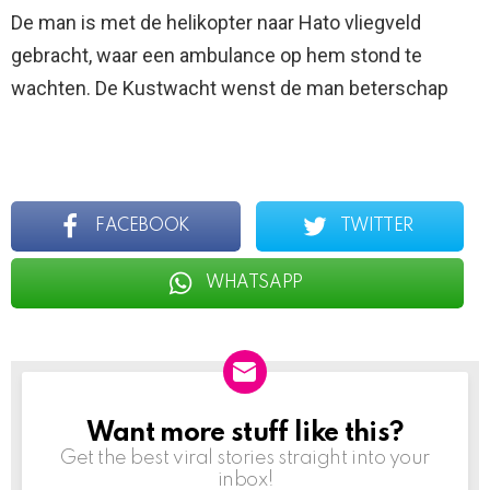
De man is met de helikopter naar Hato vliegveld
gebracht, waar een ambulance op hem stond te
wachten. De Kustwacht wenst de man beterschap
FACEBOOK
TWITTER
WHATSAPP
Want more stuff like this?
NEWSLETTER
Get the best viral stories straight into your
inbox!