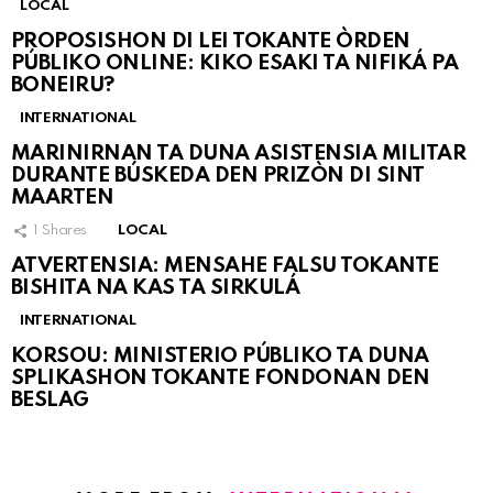
LOCAL
PROPOSISHON DI LEI TOKANTE ÒRDEN
PÚBLIKO ONLINE: KIKO ESAKI TA NIFIKÁ PA
BONEIRU?
INTERNATIONAL
MARINIRNAN TA DUNA ASISTENSIA MILITAR
DURANTE BÚSKEDA DEN PRIZÒN DI SINT
MAARTEN
1
Shares
LOCAL
ATVERTENSIA: MENSAHE FALSU TOKANTE
BISHITA NA KAS TA SIRKULÁ
INTERNATIONAL
KORSOU: MINISTERIO PÚBLIKO TA DUNA
SPLIKASHON TOKANTE FONDONAN DEN
BESLAG