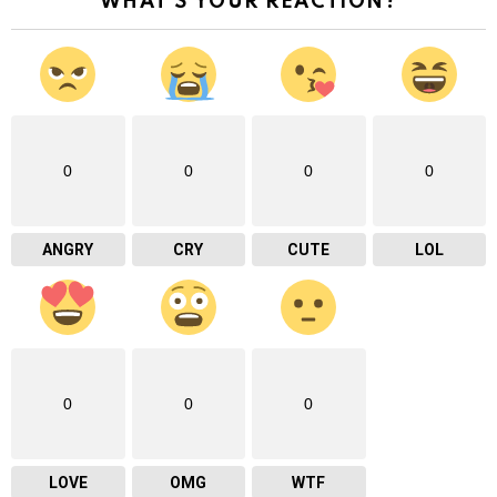
WHAT'S YOUR REACTION?
0
0
0
0
ANGRY
CRY
CUTE
LOL
0
0
0
LOVE
OMG
WTF