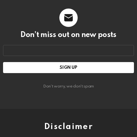
Don’t miss out on new posts
Email
address:
Don't worry, we don't spam
Disclaimer