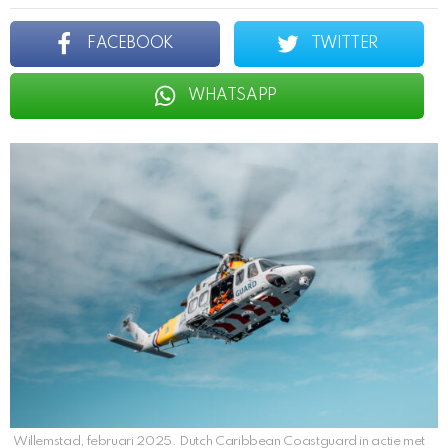
FACEBOOK
TWITTER
WHATSAPP
Willemstad, februari 2025. Dutch Caribbean Coastguard in actie met