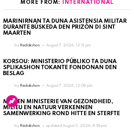
MORE FROM:
INTERNATIONAL
MARINIRNAN TA DUNA ASISTENSIA MILITAR
DURANTE BÚSKEDA DEN PRIZÒN DI SINT
MAARTEN
by
Redakshon
August 7, 2026, 12:31 pm
KORSOU: MINISTERIO PÚBLIKO TA DUNA
SPLIKASHON TOKANTE FONDONAN DEN
BESLAG
by
Redakshon
August 7, 2026, 12:08 pm
MDC EN MINISTERIE VAN GEZONDHEID,
MILIEU EN NATUUR VERKENNEN
SAMENWERKING ROND HITTE EN STERFTE
by
Redakshon
updated
August 5, 2026, 8:38 pm