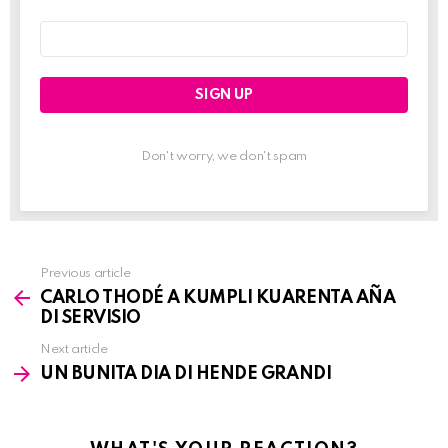
Email
address:
Don't worry, we don't spam
Previous article
See
CARLO THODÉ A KUMPLI KUARENTA AÑA
more
DI SERVISIO
Next article
UN BUNITA DIA DI HENDE GRANDI