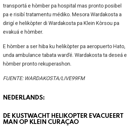
transportá e hòmber pa hospital mas pronto posibel
pa e risibí tratamentu médiko. Mesora Wardakosta a
dirigí e helikòpter di Wardakosta pa Klein Kòrsou pa
evakuá e hòmber.
E hòmber a ser hiba ku helikòpter pa aeropuerto Hato,
unda ambulance tabata ward’é. Wardakosta ta deseá e
hòmber pronto rekuperashon.
FUENTE: WARDAKOSTA/LIVE99FM
NEDERLANDS:
DE KUSTWACHT HELIKOPTER EVACUEERT
MAN OP KLEIN CURAÇAO