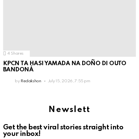
4
Shares
KPCN TA HASI YAMADA NA DOÑO DI OUTO
BANDONÁ
by
Redakshon
July 15, 2026, 7:55 pm
Newslett
Get the best viral stories straight into
your inbox!