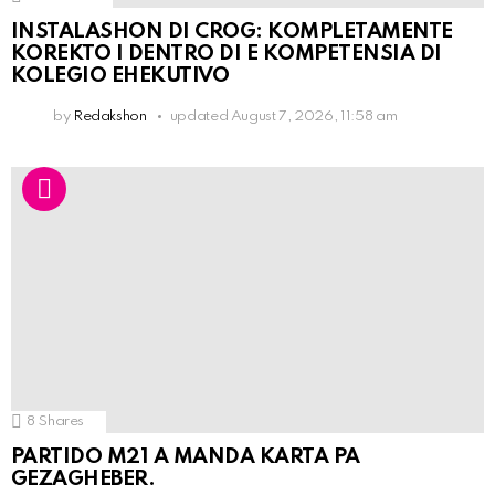
INSTALASHON DI CROG: KOMPLETAMENTE
KOREKTO I DENTRO DI E KOMPETENSIA DI
KOLEGIO EHEKUTIVO
by
Redakshon
updated
August 7, 2026, 11:58 am
8
Shares
PARTIDO M21 A MANDA KARTA PA
GEZAGHEBER.