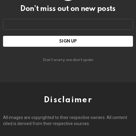
Don’t miss out on new posts
Email
address:
Don't worry, we don't spam
Disclaimer
All images are copyrighted to their respective owners. All content
cited is derived from their respective sources.