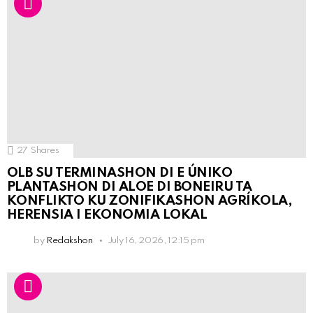
27
Shares
OLB SU TERMINASHON DI E ÚNIKO
PLANTASHON DI ALOE DI BONEIRU TA
KONFLIKTO KU ZONIFIKASHON AGRÍKOLA,
HERENSIA I EKONOMIA LOKAL
by
Redakshon
July 16, 2026, 12:15 pm