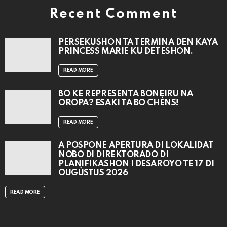
Recent Comment
PERSEKUSHON TA TERMINA DEN KAYA
PRINCESS MARIE KU DETESHON.
READ MORE
BO KE REPRESENTÁ BONEIRU NA
OROPA? ESAKI TA BO CHÈNS!
READ MORE
A POSPONÉ APERTURA DI LOKALIDAT
NOBO DI DIREKTORADO DI
PLANIFIKASHON I DESAROYO TE 17 DI
OUGÙSTUS 2026
READ MORE