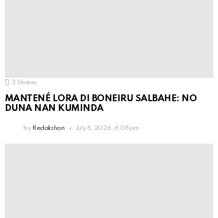
3
Shares
MANTENÉ LORA DI BONEIRU SALBAHE: NO
DUNA NAN KUMINDA
by
Redakshon
July 8, 2026, 6:08 pm