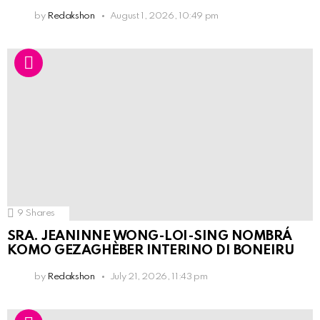
by
Redakshon
August 1, 2026, 10:49 pm
9
Shares
SRA. JEANINNE WONG-LOI-SING NOMBRÁ
KOMO GEZAGHÈBER INTERINO DI BONEIRU
by
Redakshon
July 21, 2026, 11:43 pm