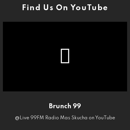
Find Us On YouTube
Brunch 99
@Live 99FM Radio Mas Skucha on YouTube