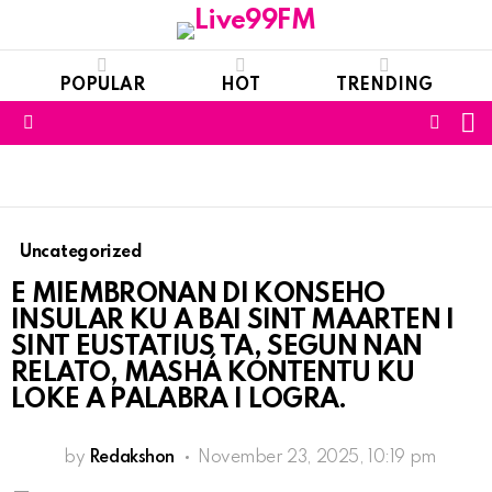
POPULAR
HOT
TRENDING
S
FOLL
Menu
US
Uncategorized
E MIEMBRONAN DI KONSEHO
INSULAR KU A BAI SINT MAARTEN I
SINT EUSTATIUS TA, SEGUN NAN
RELATO, MASHÁ KONTENTU KU
LOKE A PALABRA I LOGRA.
by
Redakshon
November 23, 2025, 10:19 pm