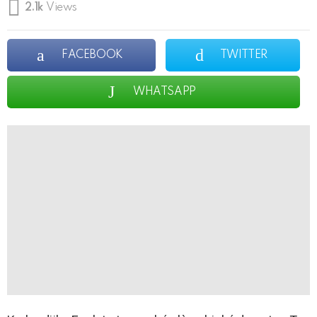
2.1k
Views
FACEBOOK
TWITTER
WHATSAPP