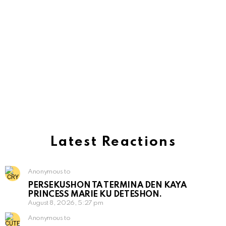
Latest Reactions
Anonymous to
PERSEKUSHON TA TERMINA DEN KAYA
PRINCESS MARIE KU DETESHON.
August 8, 2026, 5:27 pm
Anonymous to