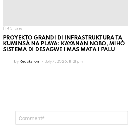
4
Shares
PROYEKTO GRANDI DI INFRASTRUKTURA TA
KUMINSÁ NA PLAYA: KAYANAN NOBO, MIHÓ
SISTEMA DI DESAGWE I MAS MATA I PALU
by
Redakshon
July 7, 2026, 11:21 pm
Leave
Comment
*
a
Reply