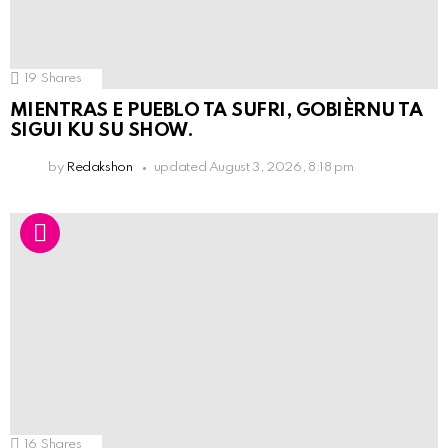
19
Shares
MIENTRAS E PUEBLO TA SUFRI, GOBIÈRNU TA
SIGUI KU SU SHOW.
by
Redakshon
updated
August 3, 2026, 8:18 pm
16
Shares