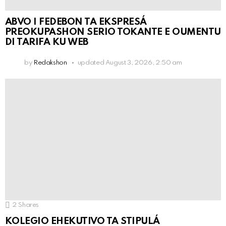
ABVO I FEDEBON TA EKSPRESÁ
PREOKUPASHON SERIO TOKANTE E OUMENTU
DI TARIFA KU WEB
by
Redakshon
updated
August 3, 2026, 2:50 am
2
Shares
KOLEGIO EHEKUTIVO TA STIPULÁ