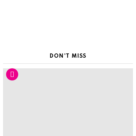
DON'T MISS