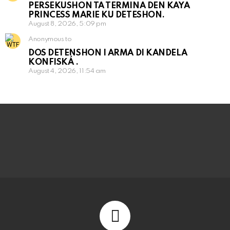
PERSEKUSHON TA TERMINA DEN KAYA
PRINCESS MARIE KU DETESHON.
August 8, 2026, 5:09 pm
Anonymous to
DOS DETENSHON I ARMA DI KANDELA
KONFISKÁ .
August 4, 2026, 11:54 am