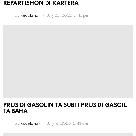
REPARTISHON DI KARTERA
by
Redakshon
July 22, 2026, 7:46 pm
PRIJS DI GASOLIN TA SUBI I PRIJS DI GASOIL
TA BAHA
by
Redakshon
July 16, 2026, 2:43 am