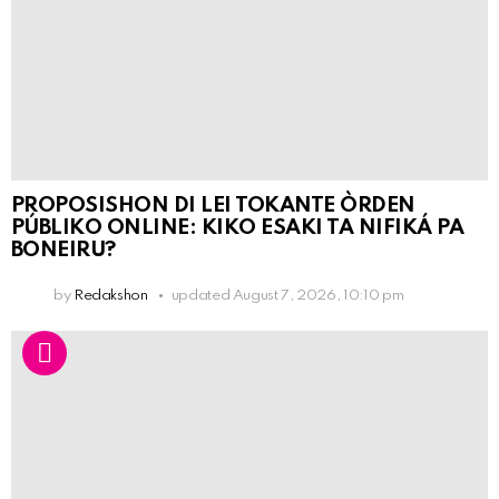
PROPOSISHON DI LEI TOKANTE ÒRDEN
PÚBLIKO ONLINE: KIKO ESAKI TA NIFIKÁ PA
BONEIRU?
by
Redakshon
updated
August 7, 2026, 10:10 pm