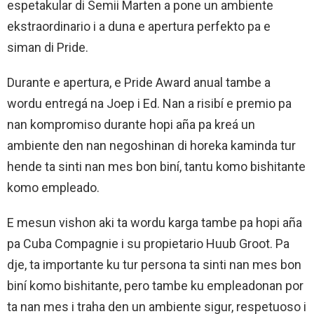
espetakular di Semii Marten a pone un ambiente
ekstraordinario i a duna e apertura perfekto pa e
siman di Pride.
Durante e apertura, e Pride Award anual tambe a
wordu entregá na Joep i Ed. Nan a risibí e premio pa
nan kompromiso durante hopi aña pa kreá un
ambiente den nan negoshinan di horeka kaminda tur
hende ta sinti nan mes bon biní, tantu komo bishitante
komo empleado.
E mesun vishon aki ta wordu karga tambe pa hopi aña
pa Cuba Compagnie i su propietario Huub Groot. Pa
dje, ta importante ku tur persona ta sinti nan mes bon
biní komo bishitante, pero tambe ku empleadonan por
ta nan mes i traha den un ambiente sigur, respetuoso i