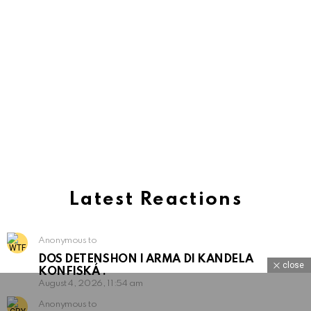
Latest Reactions
Anonymous to
DOS DETENSHON I ARMA DI KANDELA
close
KONFISKÁ .
August 4, 2026, 11:54 am
Anonymous to