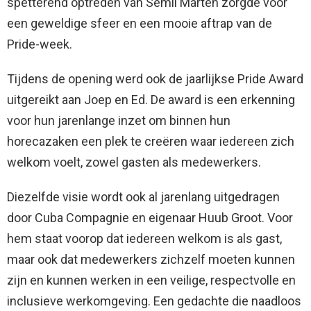
spetterend optreden van Semii Marten zorgde voor
een geweldige sfeer en een mooie aftrap van de
Pride-week.
Tijdens de opening werd ook de jaarlijkse Pride Award
uitgereikt aan Joep en Ed. De award is een erkenning
voor hun jarenlange inzet om binnen hun
horecazaken een plek te creëren waar iedereen zich
welkom voelt, zowel gasten als medewerkers.
Diezelfde visie wordt ook al jarenlang uitgedragen
door Cuba Compagnie en eigenaar Huub Groot. Voor
hem staat voorop dat iedereen welkom is als gast,
maar ook dat medewerkers zichzelf moeten kunnen
zijn en kunnen werken in een veilige, respectvolle en
inclusieve werkomgeving. Een gedachte die naadloos