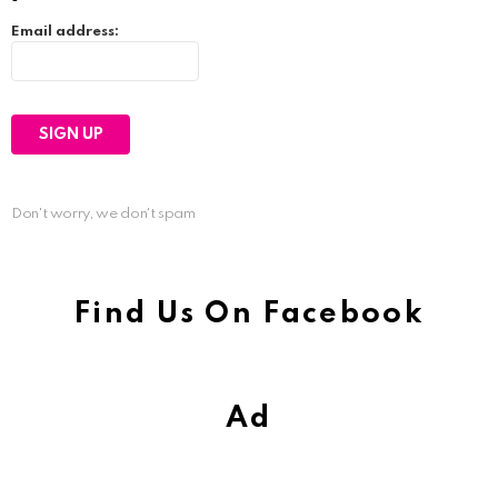
Email address:
Don't worry, we don't spam
Find Us On Facebook
Ad