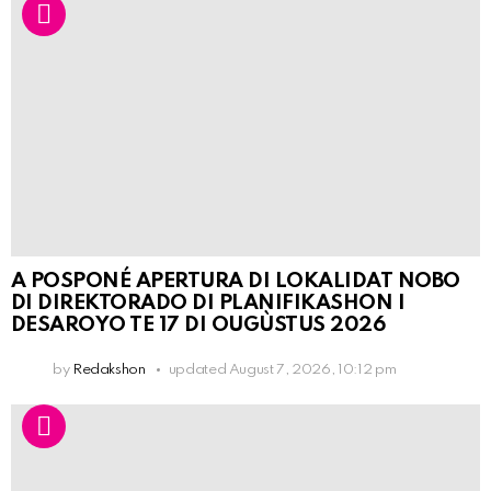
A POSPONÉ APERTURA DI LOKALIDAT NOBO
DI DIREKTORADO DI PLANIFIKASHON I
DESAROYO TE 17 DI OUGÙSTUS 2026
by
Redakshon
updated
August 7, 2026, 10:12 pm