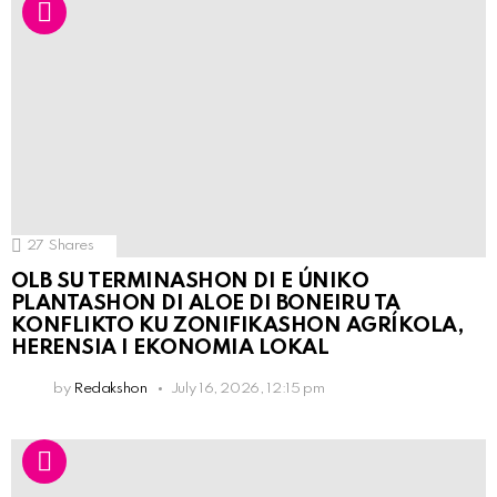
27
Shares
OLB SU TERMINASHON DI E ÚNIKO
PLANTASHON DI ALOE DI BONEIRU TA
KONFLIKTO KU ZONIFIKASHON AGRÍKOLA,
HERENSIA I EKONOMIA LOKAL
by
Redakshon
July 16, 2026, 12:15 pm