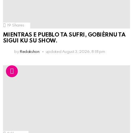
19
Shares
MIENTRAS E PUEBLO TA SUFRI, GOBIÈRNU TA
SIGUI KU SU SHOW.
by
Redakshon
updated
August 3, 2026, 8:18 pm