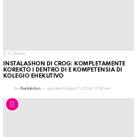
15
Shares
INSTALASHON DI CROG: KOMPLETAMENTE
KOREKTO I DENTRO DI E KOMPETENSIA DI
KOLEGIO EHEKUTIVO
by
Redakshon
updated
August 7, 2026, 11:58 am