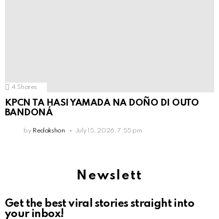
4
Shares
KPCN TA HASI YAMADA NA DOÑO DI OUTO
BANDONÁ
by
Redakshon
July 15, 2026, 7:55 pm
Newslett
Get the best viral stories straight into
your inbox!