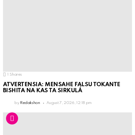
1
Shares
ATVERTENSIA: MENSAHE FALSU TOKANTE
BISHITA NA KAS TA SIRKULÁ
by
Redakshon
August 7, 2026, 12:18 pm