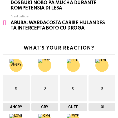
DOS BUKI NOBO PA MUCHA DURANTE
KOMPETENSIA DI LESA
Next article
ARUBA: WARDACOSTA CARIBE HULANDES
TA INTERCEPTA BOTO CU DROGA
WHAT'S YOUR REACTION?
0
0
0
0
ANGRY
CRY
CUTE
LOL