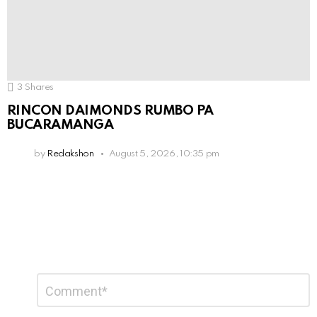
3
Shares
RINCON DAIMONDS RUMBO PA
BUCARAMANGA
by
Redakshon
August 5, 2026, 10:35 pm
Leave
Comment
*
a
Reply