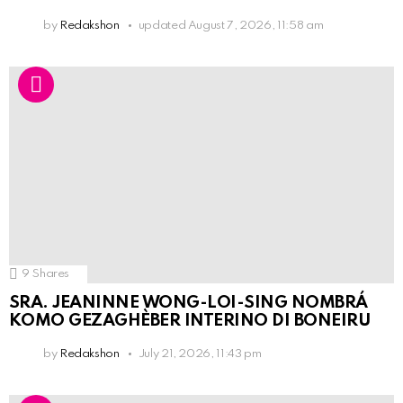
by
Redakshon
updated
August 7, 2026, 11:58 am
9
Shares
SRA. JEANINNE WONG-LOI-SING NOMBRÁ
KOMO GEZAGHÈBER INTERINO DI BONEIRU
by
Redakshon
July 21, 2026, 11:43 pm