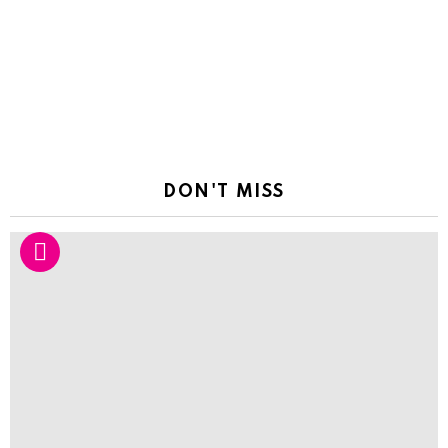
DON'T MISS