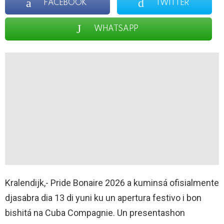
FACEBOOK
TWITTER
WHATSAPP
Kralendijk,- Pride Bonaire 2026 a kuminsá ofisialmente
djasabra dia 13 di yuni ku un apertura festivo i bon
bishitá na Cuba Compagnie. Un presentashon