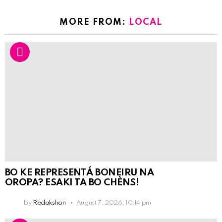
MORE FROM:
LOCAL
BO KE REPRESENTÁ BONEIRU NA
OROPA? ESAKI TA BO CHÈNS!
by
Redakshon
August 7, 2026, 10:14 pm