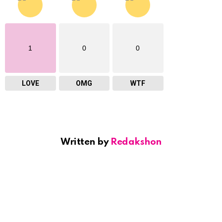
1
0
0
LOVE
OMG
WTF
Written by
Redakshon