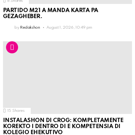
8
Shares
PARTIDO M21 A MANDA KARTA PA
GEZAGHEBER.
by
Redakshon
August 1, 2026, 10:49 pm
15
Shares
INSTALASHON DI CROG: KOMPLETAMENTE
KOREKTO I DENTRO DI E KOMPETENSIA DI
KOLEGIO EHEKUTIVO