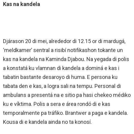
Kas na kandela
Djárason 20 di mei, alrededor di 12.15 or di mardugá,
‘meldkamer’ sentral a risibí notifikashon tokante un
kas na kandela na Kaminda Djabou. Na yegada di polis
a konstatá ku vlamnan di kandela a dominá e kas i
tabatin bastante desaroyo di huma. E persona ku
tabata den e kas, a logra sali na tempu. Personal di
ambulans a presentá na e sitio pa hasi chekeo médiko
ku e víktima. Polis a sera e área rondó di e kas
temporalmente pa tráfiko. Brantwer a paga e kandela.
Kousa di e kandela ainda no ta konosí.