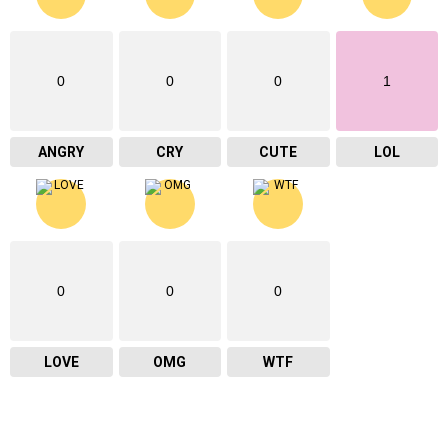
0
0
0
1
ANGRY
CRY
CUTE
LOL
0
0
0
LOVE
OMG
WTF