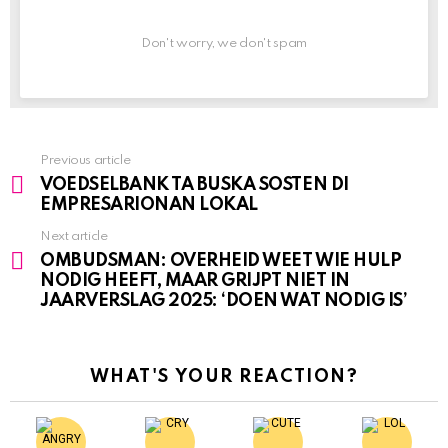
Don't worry, we don't spam
Previous article
See
VOEDSELBANK TA BUSKA SOSTEN DI
more
EMPRESARIONAN LOKAL
Next article
OMBUDSMAN: OVERHEID WEET WIE HULP
NODIG HEEFT, MAAR GRIJPT NIET IN
JAARVERSLAG 2025: ‘DOEN WAT NODIG IS’
WHAT'S YOUR REACTION?