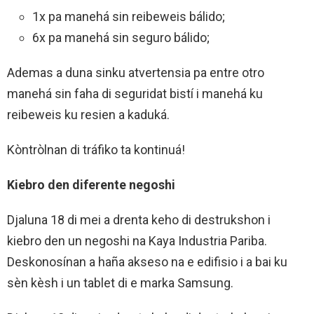
1x pa manehá sin reibeweis bálido;
6x pa manehá sin seguro bálido;
Ademas a duna sinku atvertensia pa entre otro
manehá sin faha di seguridat bistí i manehá ku
reibeweis ku resien a kaduká.
Kòntròlnan di tráfiko ta kontinuá!
Kiebro den diferente negoshi
Djaluna 18 di mei a drenta keho di destrukshon i
kiebro den un negoshi na Kaya Industria Pariba.
Deskonosínan a haña akseso na e edifisio i a bai ku
sèn kèsh i un tablet di e marka Samsung.