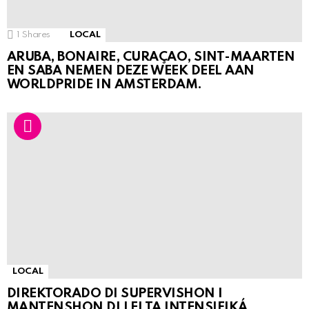
1
Shares
LOCAL
ARUBA, BONAIRE, CURAÇAO, SINT-MAARTEN
EN SABA NEMEN DEZE WEEK DEEL AAN
WORLDPRIDE IN AMSTERDAM.
LOCAL
DIREKTORADO DI SUPERVISHON I
MANTENSHON DI LEI TA INTENSIFIKÁ