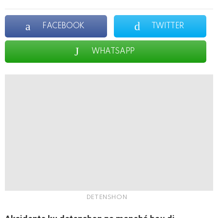
FACEBOOK
TWITTER
WHATSAPP
DETENSHON