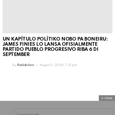
UN KAPÍTULO POLÍTIKO NOBO PA BONEIRU:
JAMES FINIES LO LANSA OFISIALMENTE
PARTIDO PUEBLO PROGRESIVO RIBA 6 DI
SEPTEMBER
by
Redakshon
August 5, 2026, 7:31 pm
close
Leave
Comment
*