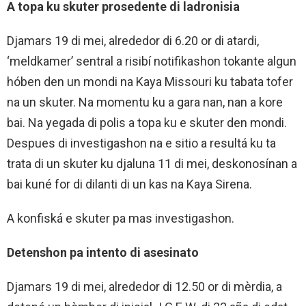
A topa ku skuter prosedente di ladronisia
Djamars 19 di mei, alrededor di 6.20 or di atardi,
‘meldkamer’ sentral a risibí notifikashon tokante algun
hóben den un mondi na Kaya Missouri ku tabata tofer
na un skuter. Na momentu ku a gara nan, nan a kore
bai. Na yegada di polis a topa ku e skuter den mondi.
Despues di investigashon na e sitio a resultá ku ta
trata di un skuter ku djaluna 11 di mei, deskonosínan a
bai kuné for di dilanti di un kas na Kaya Sirena.
A konfiská e skuter pa mas investigashon.
Detenshon pa intento di asesinato
Djamars 19 di mei, alrededor di 12.50 or di mèrdia, a