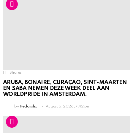
1
Shares
ARUBA, BONAIRE, CURAÇAO, SINT-MAARTEN
EN SABA NEMEN DEZE WEEK DEEL AAN
WORLDPRIDE IN AMSTERDAM.
by
Redakshon
August 5, 2026, 7:42 pm