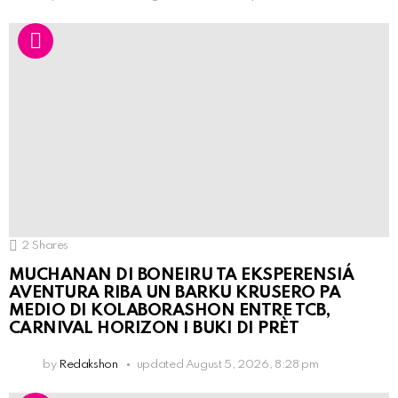
2
Shares
MUCHANAN DI BONEIRU TA EKSPERENSIÁ
AVENTURA RIBA UN BARKU KRUSERO PA
MEDIO DI KOLABORASHON ENTRE TCB,
CARNIVAL HORIZON I BUKI DI PRÈT
by
Redakshon
updated
August 5, 2026, 8:28 pm