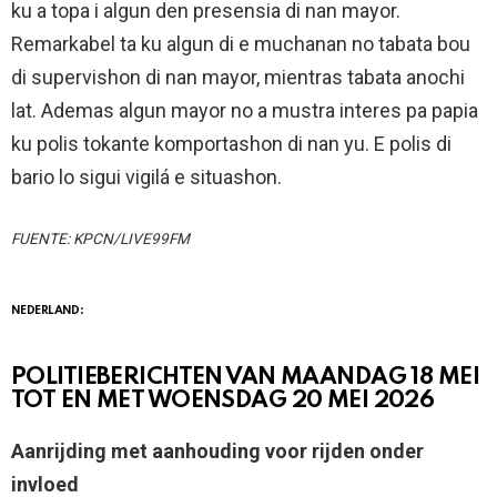
ku a topa i algun den presensia di nan mayor.
Remarkabel ta ku algun di e muchanan no tabata bou
di supervishon di nan mayor, mientras tabata anochi
lat. Ademas algun mayor no a mustra interes pa papia
ku polis tokante komportashon di nan yu. E polis di
bario lo sigui vigilá e situashon.
FUENTE: KPCN/LIVE99FM
NEDERLAND:
POLITIEBERICHTEN VAN MAANDAG 18 MEI
TOT EN MET WOENSDAG 20 MEI 2026
Aanrijding met aanhouding voor rijden onder
invloed