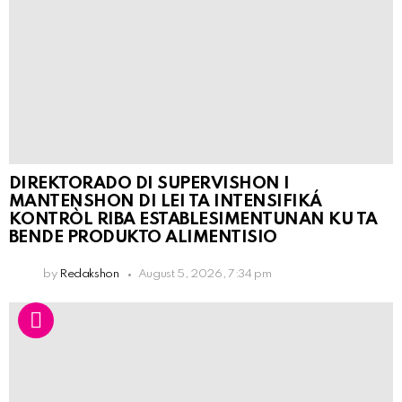
DIREKTORADO DI SUPERVISHON I
MANTENSHON DI LEI TA INTENSIFIKÁ
KONTRÒL RIBA ESTABLESIMENTUNAN KU TA
BENDE PRODUKTO ALIMENTISIO
by
Redakshon
August 5, 2026, 7:34 pm