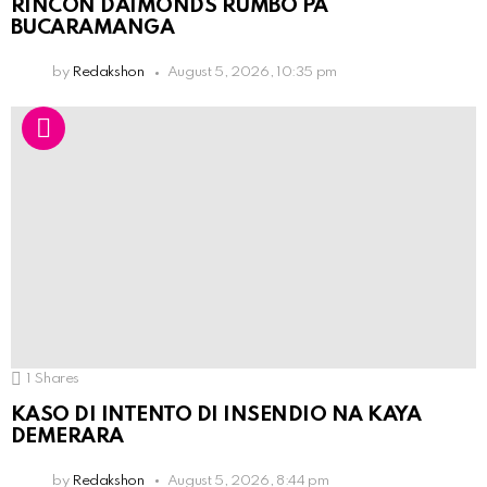
RINCON DAIMONDS RUMBO PA
BUCARAMANGA
by
Redakshon
August 5, 2026, 10:35 pm
1
Shares
KASO DI INTENTO DI INSENDIO NA KAYA
DEMERARA
by
Redakshon
August 5, 2026, 8:44 pm