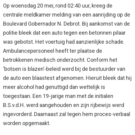
Op woensdag 20 mei, rond 02:40 uur, kreeg de
centrale meldkamer melding van een aanrijding op de
Boulevard Gobernador N. Debrot. Bij aankomst van de
politie bleek dat een auto tegen een betonnen pilaar
was gebotst. Het voertuig had aanzienlijke schade.
Ambulancepersoneel heeft ter plaatse de
betrokkenen medisch onderzocht. Conform het
‘botsen is blazen’-beleid werd bij de bestuurder van
de auto een blaastest afgenomen. Hieruit bleek dat hij
meer alcohol had genuttigd dan wettelijk is
toegestaan. Een 19-jarige man met de initialen
B.S.v.d.H. werd aangehouden en zijn rijbewijs werd
ingevorderd. Daarnaast zal tegen hem proces-verbaal
worden opgemaakt.