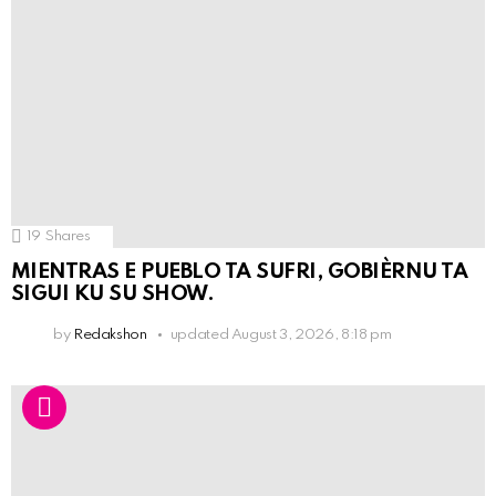
19
Shares
MIENTRAS E PUEBLO TA SUFRI, GOBIÈRNU TA
SIGUI KU SU SHOW.
by
Redakshon
updated
August 3, 2026, 8:18 pm