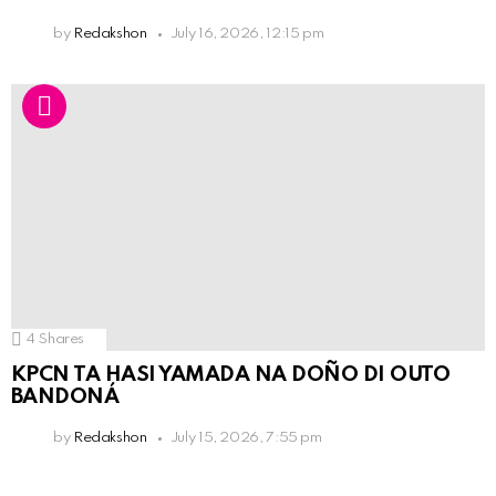
by
Redakshon
July 16, 2026, 12:15 pm
4
Shares
KPCN TA HASI YAMADA NA DOÑO DI OUTO
BANDONÁ
by
Redakshon
July 15, 2026, 7:55 pm