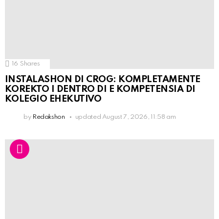
16
Shares
INSTALASHON DI CROG: KOMPLETAMENTE
KOREKTO I DENTRO DI E KOMPETENSIA DI
KOLEGIO EHEKUTIVO
by
Redakshon
updated
August 7, 2026, 11:58 am