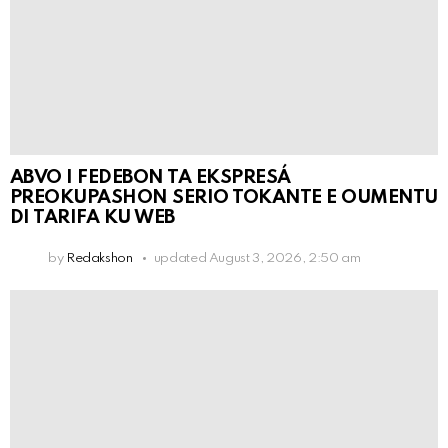
ABVO I FEDEBON TA EKSPRESÁ
PREOKUPASHON SERIO TOKANTE E OUMENTU
DI TARIFA KU WEB
by
Redakshon
updated
August 3, 2026, 2:50 am