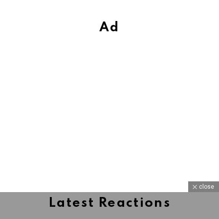
Ad
close
Latest Reactions