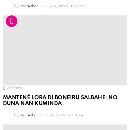
by
Redakshon
July 15, 2026, 3:25 pm
3
Shares
MANTENÉ LORA DI BONEIRU SALBAHE: NO
DUNA NAN KUMINDA
by
Redakshon
July 8, 2026, 6:08 pm