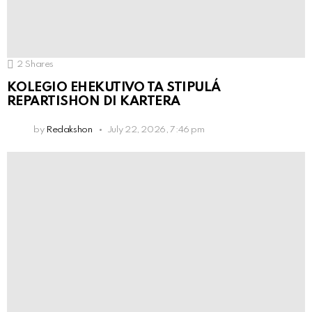
2
Shares
KOLEGIO EHEKUTIVO TA STIPULÁ
REPARTISHON DI KARTERA
by
Redakshon
July 22, 2026, 7:46 pm