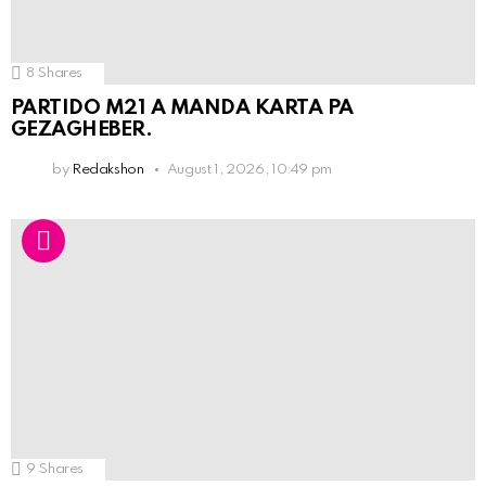
8
Shares
PARTIDO M21 A MANDA KARTA PA
GEZAGHEBER.
by
Redakshon
August 1, 2026, 10:49 pm
9
Shares