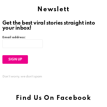
Newslett
Get the best viral stories straight into
your inbox!
Email address:
Don't worry, we don't spam
Find Us On Facebook