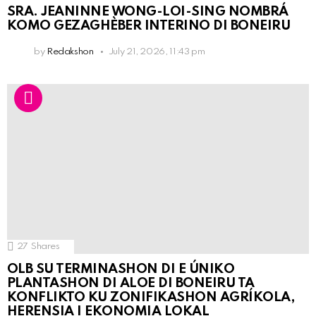
SRA. JEANINNE WONG-LOI-SING NOMBRÁ
KOMO GEZAGHÈBER INTERINO DI BONEIRU
by
Redakshon
July 21, 2026, 11:43 pm
27
Shares
OLB SU TERMINASHON DI E ÚNIKO
PLANTASHON DI ALOE DI BONEIRU TA
KONFLIKTO KU ZONIFIKASHON AGRÍKOLA,
HERENSIA I EKONOMIA LOKAL