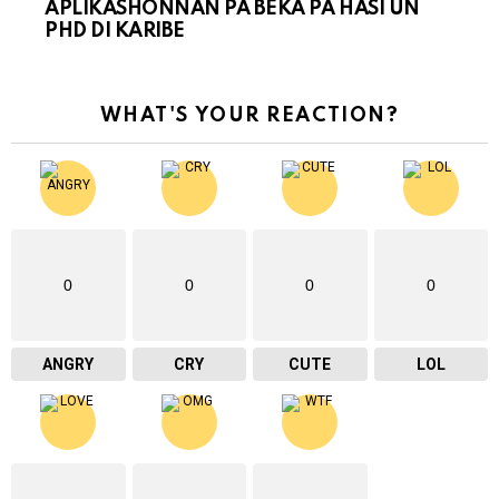
APLIKASHONNAN PA BEKA PA HASI UN
PHD DI KARIBE
WHAT'S YOUR REACTION?
0
0
0
0
ANGRY
CRY
CUTE
LOL