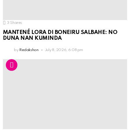
3
Shares
MANTENÉ LORA DI BONEIRU SALBAHE: NO
DUNA NAN KUMINDA
by
Redakshon
July 8, 2026, 6:08 pm