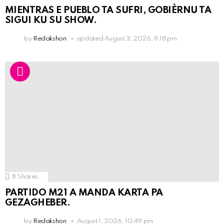
MIENTRAS E PUEBLO TA SUFRI, GOBIÈRNU TA
SIGUI KU SU SHOW.
by
Redakshon
updated
August 3, 2026, 8:18 pm
8
Shares
PARTIDO M21 A MANDA KARTA PA
GEZAGHEBER.
by
Redakshon
August 1, 2026, 10:49 pm