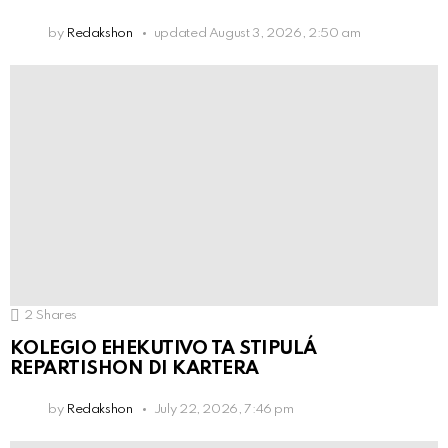
by
Redakshon
updated
August 3, 2026, 2:50 am
2
Shares
KOLEGIO EHEKUTIVO TA STIPULÁ
REPARTISHON DI KARTERA
by
Redakshon
July 22, 2026, 7:46 pm