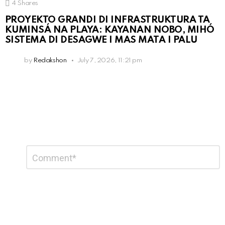
4
Shares
PROYEKTO GRANDI DI INFRASTRUKTURA TA
KUMINSÁ NA PLAYA: KAYANAN NOBO, MIHÓ
SISTEMA DI DESAGWE I MAS MATA I PALU
by
Redakshon
July 7, 2026, 11:21 pm
Leave
Comment
*
a
Reply