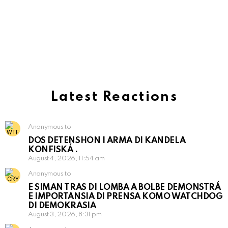
Latest Reactions
Anonymous to
DOS DETENSHON I ARMA DI KANDELA
KONFISKÁ .
August 4, 2026, 11:54 am
Anonymous to
E SIMAN TRAS DI LOMBA A BOLBE DEMONSTRÁ
E IMPORTANSIA DI PRENSA KOMO WATCHDOG
DI DEMOKRASIA
August 3, 2026, 8:31 pm