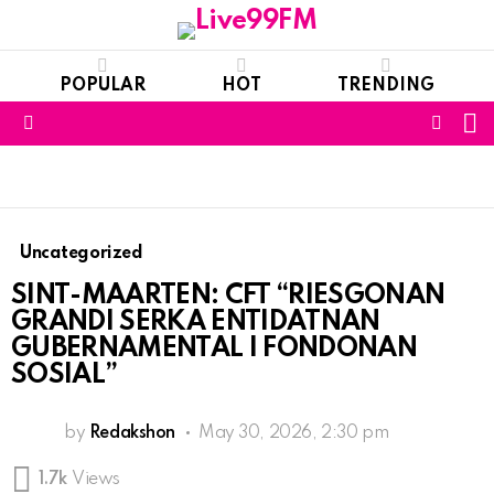
POPULAR
HOT
TRENDING
S
FOLL
Menu
US
Uncategorized
SINT-MAARTEN: CFT “RIESGONAN
GRANDI SERKA ENTIDATNAN
GUBERNAMENTAL I FONDONAN
SOSIAL”
by
Redakshon
May 30, 2026, 2:30 pm
1.7k
Views