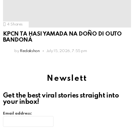
4
Shares
KPCN TA HASI YAMADA NA DOÑO DI OUTO
BANDONÁ
by
Redakshon
July 15, 2026, 7:55 pm
Newslett
Get the best viral stories straight into
your inbox!
Email address: