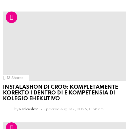
13
Shares
INSTALASHON DI CROG: KOMPLETAMENTE
KOREKTO I DENTRO DI E KOMPETENSIA DI
KOLEGIO EHEKUTIVO
by
Redakshon
updated
August 7, 2026, 11:58 am