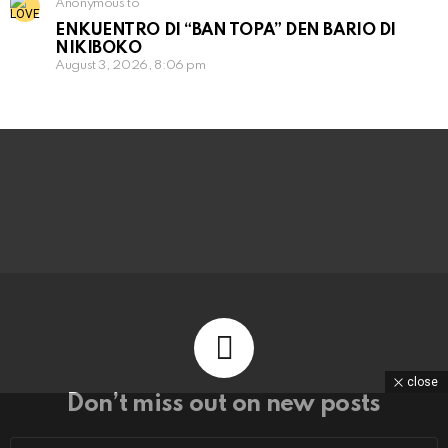
Anonymous to
ENKUENTRO DI “BAN TOPA” DEN BARIO DI
NIKIBOKO
August 3, 2026, 8:06 pm
close
Don’t miss out on new posts
Email