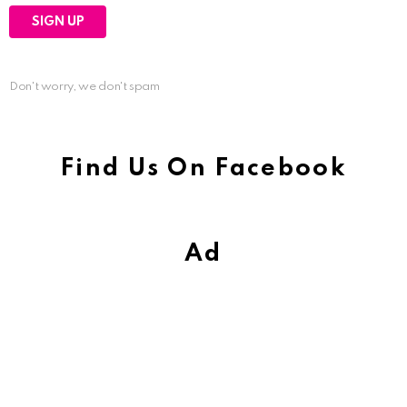
Don't worry, we don't spam
Find Us On Facebook
Ad