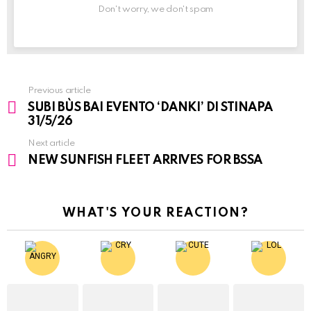
Don't worry, we don't spam
Previous article
See
SUBI BÙS BAI EVENTO ‘DANKI’ DI STINAPA
more
31/5/26
Next article
NEW SUNFISH FLEET ARRIVES FOR BSSA
WHAT'S YOUR REACTION?