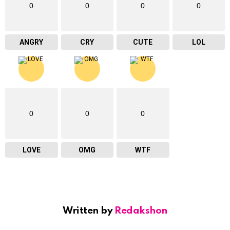
0
0
0
0
ANGRY
CRY
CUTE
LOL
0
0
0
LOVE
OMG
WTF
Written by
Redakshon