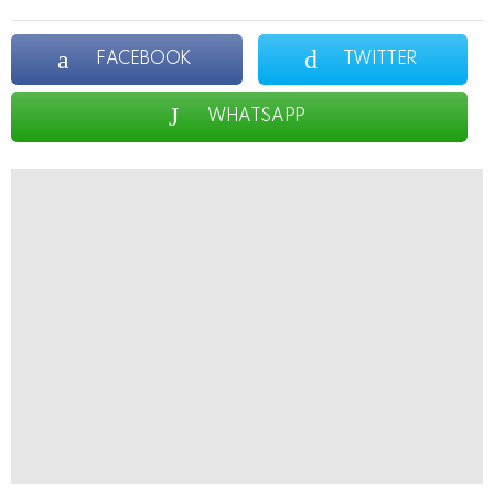
FACEBOOK
TWITTER
WHATSAPP