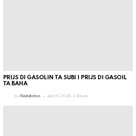
PRIJS DI GASOLIN TA SUBI I PRIJS DI GASOIL
TA BAHA
by
Redakshon
July 16, 2026, 2:43 am