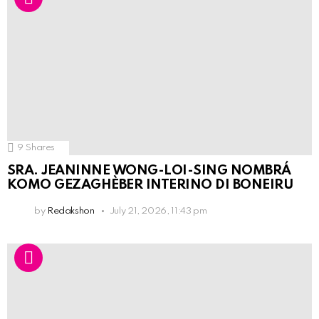
9
Shares
SRA. JEANINNE WONG-LOI-SING NOMBRÁ
KOMO GEZAGHÈBER INTERINO DI BONEIRU
by
Redakshon
July 21, 2026, 11:43 pm