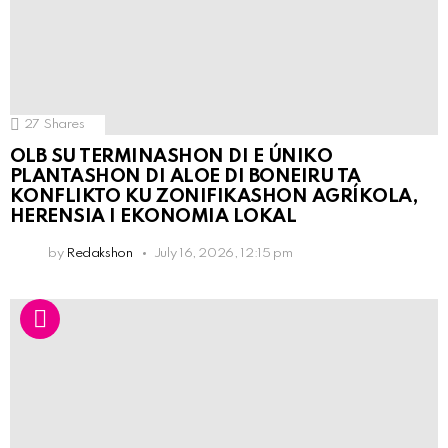
27
Shares
OLB SU TERMINASHON DI E ÚNIKO
PLANTASHON DI ALOE DI BONEIRU TA
KONFLIKTO KU ZONIFIKASHON AGRÍKOLA,
HERENSIA I EKONOMIA LOKAL
by
Redakshon
July 16, 2026, 12:15 pm