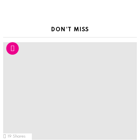
DON'T MISS
19
Shares