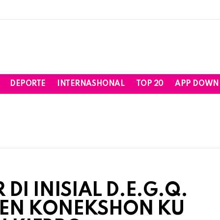
DEPORTE
INTERNASHONAL
TOP 20
APP DOWN
DI INISIAL D.E.G.Q.
AT EN KONEKSHON KU