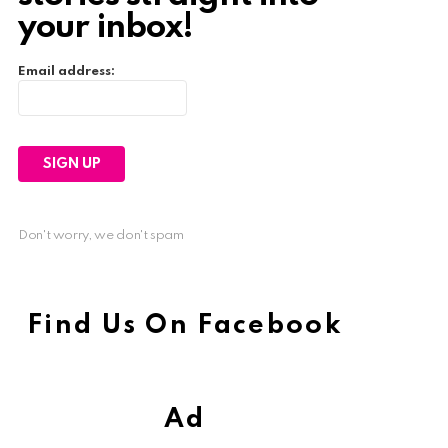
your inbox!
Email address:
Don't worry, we don't spam
Find Us On Facebook
Ad