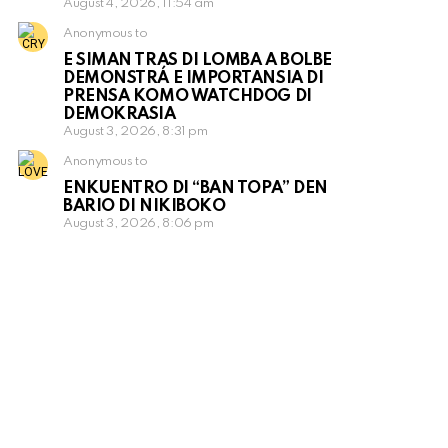
August 4, 2026, 11:54 am
Anonymous to
E SIMAN TRAS DI LOMBA A BOLBE
DEMONSTRÁ E IMPORTANSIA DI
PRENSA KOMO WATCHDOG DI
DEMOKRASIA
August 3, 2026, 8:31 pm
Anonymous to
ENKUENTRO DI “BAN TOPA” DEN
BARIO DI NIKIBOKO
August 3, 2026, 8:06 pm