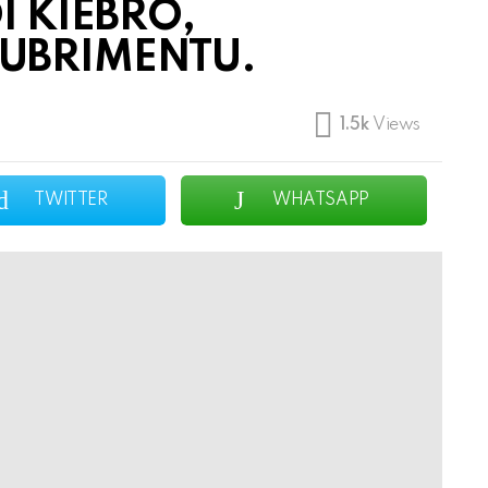
I KIEBRO,
KUBRIMENTU.
1.5k
Views
TWITTER
WHATSAPP