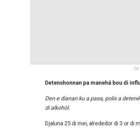
DE
Detenshonnan pa manehá bou di influ
Den e dianan ku a pasa, polis a detené
di alkohòl.
Djaluna 25 di mei, alrededor di 3 or di