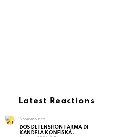
Latest Reactions
Anonymous to
DOS DETENSHON I ARMA DI
KANDELA KONFISKÁ .