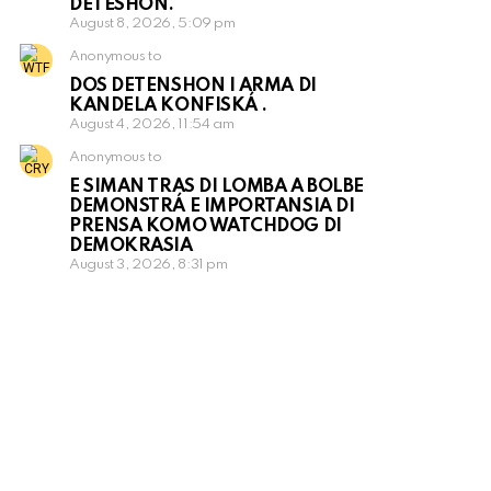
DETESHON.
August 8, 2026, 5:09 pm
Anonymous to
DOS DETENSHON I ARMA DI
KANDELA KONFISKÁ .
August 4, 2026, 11:54 am
Anonymous to
E SIMAN TRAS DI LOMBA A BOLBE
DEMONSTRÁ E IMPORTANSIA DI
PRENSA KOMO WATCHDOG DI
DEMOKRASIA
August 3, 2026, 8:31 pm