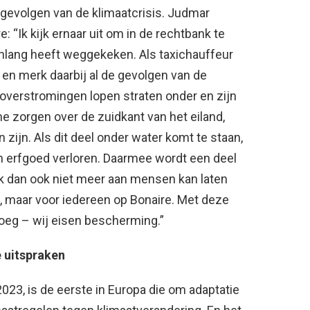
 gevolgen van de klimaatcrisis. Judmar
 “Ik kijk ernaar uit om in de rechtbank te
enlang heeft weggekeken. Als taxichauffeur
nd en merk daarbij al de gevolgen van de
 overstromingen lopen straten onder en zijn
zorgen over de zuidkant van het eiland,
ijn. Als dit deel onder water komt te staan,
sch erfgoed verloren. Daarmee wordt een deel
ik dan ook niet meer aan mensen kan laten
lf, maar voor iedereen op Bonaire. Met deze
oeg – wij eisen bescherming.”
 uitspraken
2023, is de eerste in Europa die om adaptatie