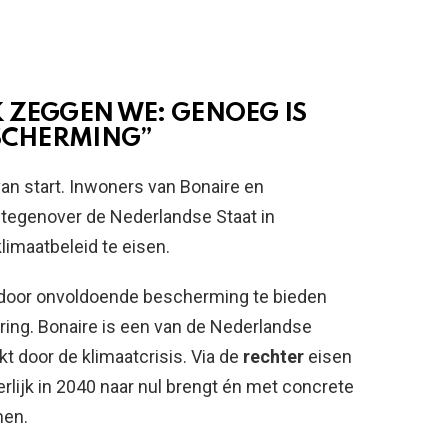
 ZEGGEN WE: GENOEG IS
ESCHERMING”
an start. Inwoners van Bonaire en
tegenover de Nederlandse Staat in
imaatbeleid te eisen.
door onvoldoende bescherming te bieden
ing. Bonaire is een van de Nederlandse
 door de klimaatcrisis. Via de
rechter
eisen
erlijk in 2040 naar nul brengt én met concrete
men.