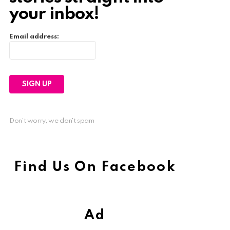
your inbox!
Email address:
Don't worry, we don't spam
Find Us On Facebook
Ad