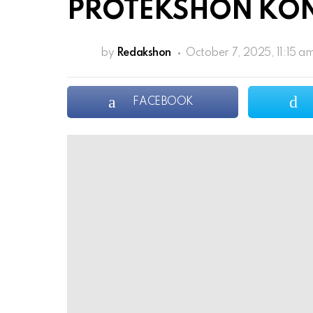
PROTEKSHON KON
by
Redakshon
October 7, 2025, 11:15 a
FACEBOOK