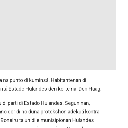
ta na punto di kuminsá. Habitantenan di
entá Estado Hulandes den korte na Den Haag.
 di parti di Estado Hulandes. Segun nan,
no dor di no duna protekshon adekuá kontra
 Boneiru ta un di e munisipionan Hulandes