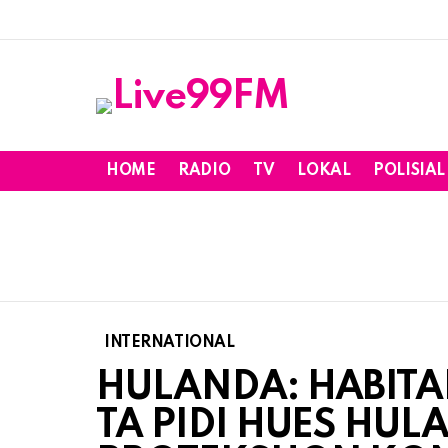
HOME
RADIO
TV
LOKAL
POLISIAL
INTERNATIONAL
HULANDA: HABITA
TA PIDI HUES HUL