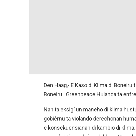
Den Haag,- E Kaso di Klima di Boneiru 
Boneiru i Greenpeace Hulanda ta enfr
Nan ta eksigí un maneho di klima hustu
gobièrnu ta violando derechonan huma
e konsekuensianan di kambio di klima.