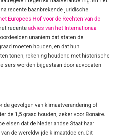
aatregelen tegen klimaatverandering. En het
n na recente baanbrekende juridische
 het Europees Hof voor de Rechten van de
het recente
advies van het Internationaal
 oordeelden unaniem dat staten de
graad moeten houden, en dat hun
ten tonen, rekening houdend met historische
 eisers worden bijgestaan door advocaten
r de gevolgen van klimaatverandering of
r de 1,5 graad houden, zeker voor Bonaire.
e eisen dat de Nederlandse Staat haar
n van de wereldwijde klimaatdoelen. Dit