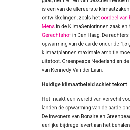
gaat; het treffen van beschermende m
is een van de allereerste klimaatzake
ontwikkelingen, zoals het
oordeel van
Mens
in de KlimaSeniorinnen zaak en 
Gerechtshof
in Den Haag. De rechters
opwarming van de aarde onder de 1,5 
klimaatplannen maximale ambitie moe
uitstoot. Greenpeace Nederland en de
van Kennedy Van der Laan.
Huidige klimaatbeleid schiet tekort
Het maakt een wereld van verschil voo
landen de opwarming van de aarde onde
De inwoners van Bonaire en Greenpeac
eerlijke bijdrage levert aan het behale