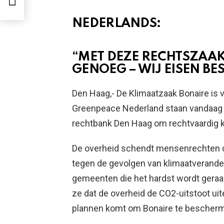
NEDERLANDS:
“MET DEZE RECHTSZAAK
GENOEG – WIJ EISEN B
Den Haag,- De Klimaatzaak Bonaire is v
Greenpeace Nederland staan vandaag 
rechtbank Den Haag om rechtvaardig kl
De overheid schendt mensenrechten 
tegen de gevolgen van klimaatverander
gemeenten die het hardst wordt geraakt
ze dat de overheid de CO2-uitstoot uit
plannen komt om Bonaire te bescher