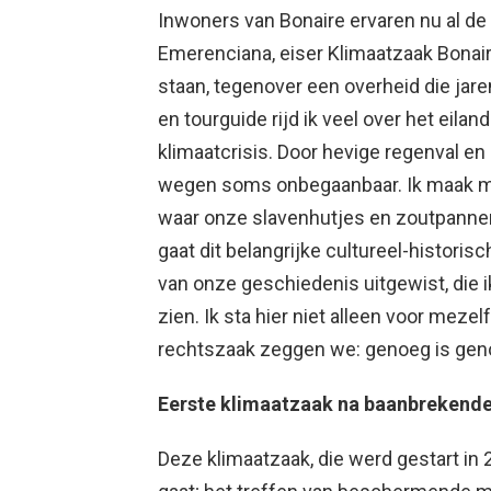
Inwoners van Bonaire ervaren nu al de
Emerenciana, eiser Klimaatzaak Bonaire:
staan, tegenover een overheid die jar
en tourguide rijd ik veel over het eila
klimaatcrisis. Door hevige regenval en
wegen soms onbegaanbaar. Ik maak me 
waar onze slavenhutjes en zoutpannen z
gaat dit belangrijke cultureel-histori
van onze geschiedenis uitgewist, die 
zien. Ik sta hier niet alleen voor meze
rechtszaak zeggen we: genoeg is gen
Eerste klimaatzaak na baanbrekende
Deze klimaatzaak, die werd gestart in 