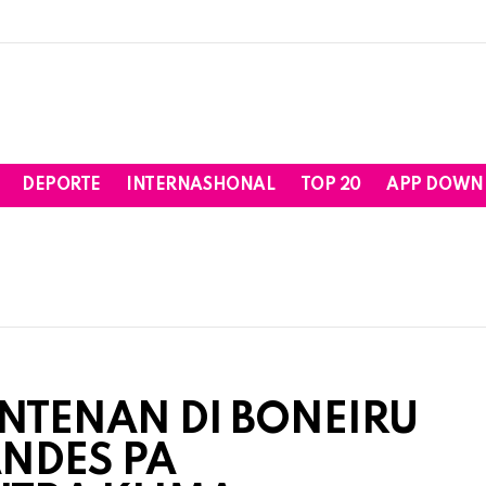
DEPORTE
INTERNASHONAL
TOP 20
APP DOWN
NTENAN DI BONEIRU
ANDES PA