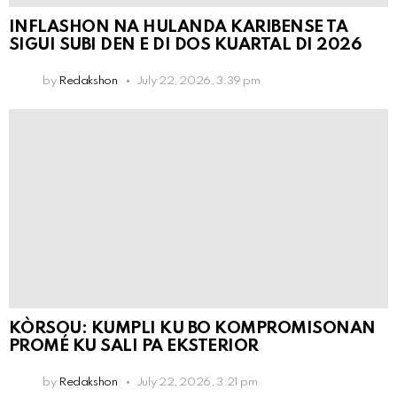
INFLASHON NA HULANDA KARIBENSE TA
SIGUI SUBI DEN E DI DOS KUARTAL DI 2026
by
Redakshon
July 22, 2026, 3:39 pm
KÒRSOU: KUMPLI KU BO KOMPROMISONAN
PROMÉ KU SALI PA EKSTERIOR
by
Redakshon
July 22, 2026, 3:21 pm