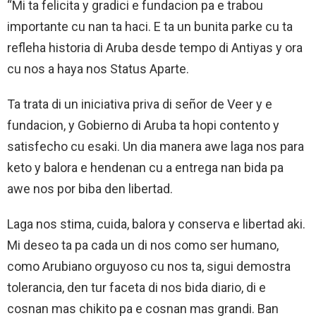
“Mi ta felicita y gradici e fundacion pa e trabou
importante cu nan ta haci. E ta un bunita parke cu ta
refleha historia di Aruba desde tempo di Antiyas y ora
cu nos a haya nos Status Aparte.
Ta trata di un iniciativa priva di señor de Veer y e
fundacion, y Gobierno di Aruba ta hopi contento y
satisfecho cu esaki. Un dia manera awe laga nos para
keto y balora e hendenan cu a entrega nan bida pa
awe nos por biba den libertad.
Laga nos stima, cuida, balora y conserva e libertad aki.
Mi deseo ta pa cada un di nos como ser humano,
como Arubiano orguyoso cu nos ta, sigui demostra
tolerancia, den tur faceta di nos bida diario, di e
cosnan mas chikito pa e cosnan mas grandi. Ban