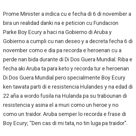
Prome Minister a indica cu e fecha di 6 di november a
bira un realidad danki na e peticion cu Fundacion
Parke Boy Ecury a haci na Gobierno di Aruba y
Gobierno a cumpli cu nan deseo y a decreta fecha 6 di
november como e dia pa recorda e heroenan cu a
perde nan bida durante di Di Dos Guera Mundial. Riba e
fecha aki Aruba ta para keto y recorda tur e heroenan
Di Dos Guera Mundial pero specialmente Boy Ecury
ken tawata parti di e resistencia Hulandes y na edad di
22 aña a wordo fusila na Hulanda pa su trabounan di
resistencia y asina el a muri como un heroe y no
como un traidor. Aruba semper lo recorda e frase di
Boy Ecury; “Den cas di mi tata, no tin luga pa traidor”.