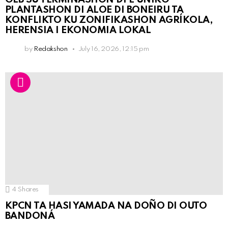
PLANTASHON DI ALOE DI BONEIRU TA
KONFLIKTO KU ZONIFIKASHON AGRÍKOLA,
HERENSIA I EKONOMIA LOKAL
by
Redakshon
July 16, 2026, 12:15 pm
4
Shares
KPCN TA HASI YAMADA NA DOÑO DI OUTO
BANDONÁ