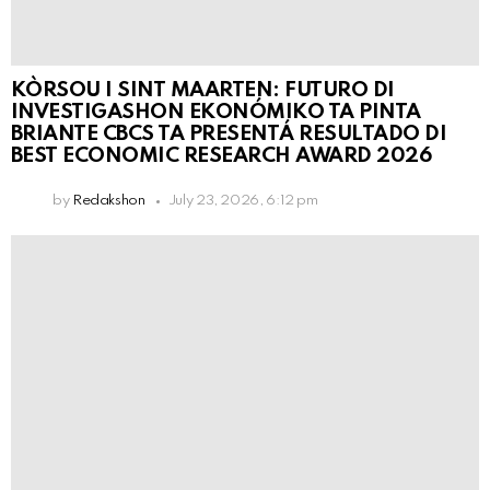
KÒRSOU I SINT MAARTEN: FUTURO DI
INVESTIGASHON EKONÓMIKO TA PINTA
BRIANTE CBCS TA PRESENTÁ RESULTADO DI
BEST ECONOMIC RESEARCH AWARD 2026
by
Redakshon
July 23, 2026, 6:12 pm