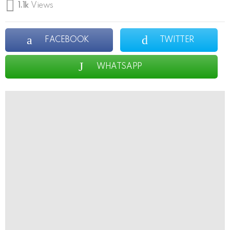
1.1k
Views
FACEBOOK
TWITTER
WHATSAPP