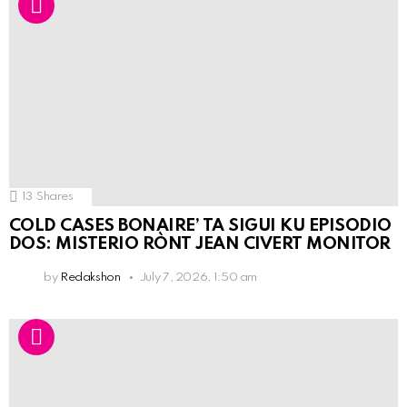
13
Shares
COLD CASES BONAIRE’ TA SIGUI KU EPISODIO
DOS: MISTERIO RÒNT JEAN CIVERT MONITOR
by
Redakshon
July 7, 2026, 1:50 am