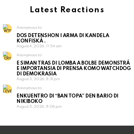
Latest Reactions
Anonymous to
DOS DETENSHON I ARMA DI KANDELA
KONFISKÁ .
August 4, 2026, 11:54 am
Anonymous to
E SIMAN TRAS DI LOMBA A BOLBE DEMONSTRÁ
E IMPORTANSIA DI PRENSA KOMO WATCHDOG
DI DEMOKRASIA
August 3, 2026, 8:31 pm
Anonymous to
ENKUENTRO DI “BAN TOPA” DEN BARIO DI
NIKIBOKO
August 3, 2026, 8:06 pm