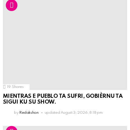
19
Shares
MIENTRAS E PUEBLO TA SUFRI, GOBIÈRNU TA
SIGUI KU SU SHOW.
by
Redakshon
updated
August 3, 2026, 8:18 pm