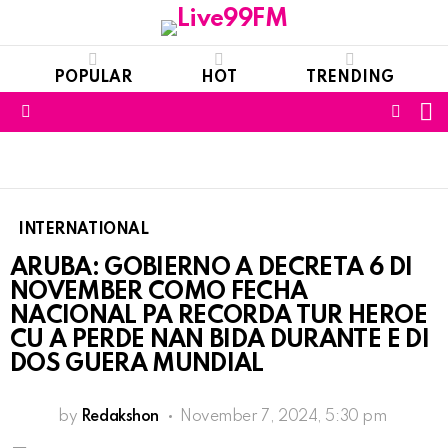
POPULAR
HOT
TRENDING
S
FOLL
Menu
US
INTERNATIONAL
ARUBA: GOBIERNO A DECRETA 6 DI
NOVEMBER COMO FECHA
NACIONAL PA RECORDA TUR HEROE
CU A PERDE NAN BIDA DURANTE E DI
DOS GUERA MUNDIAL
by
Redakshon
November 7, 2024, 5:30 pm