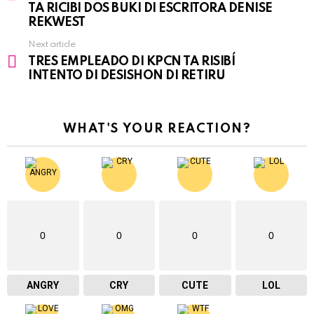
more
TA RICIBI DOS BUKI DI ESCRITORA DENISE
REKWEST
Next article
TRES EMPLEADO DI KPCN TA RISIBÍ
INTENTO DI DESISHON DI RETIRU
WHAT'S YOUR REACTION?
0
0
0
0
ANGRY
CRY
CUTE
LOL