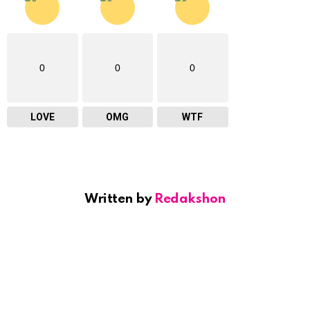
0
0
0
LOVE
OMG
WTF
Written by
Redakshon