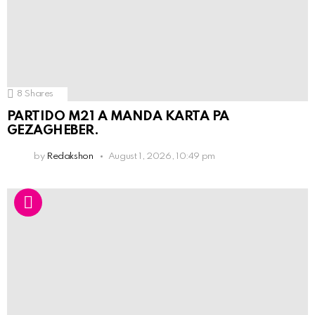
8
Shares
PARTIDO M21 A MANDA KARTA PA
GEZAGHEBER.
by
Redakshon
August 1, 2026, 10:49 pm