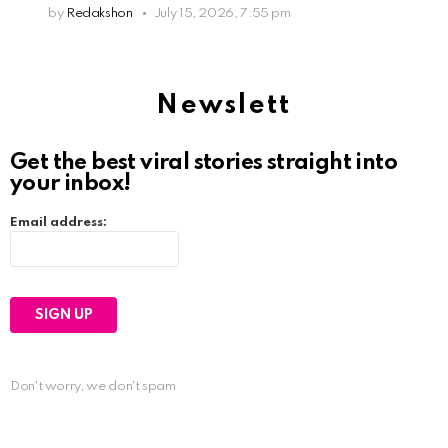
by
Redakshon
July 15, 2026, 7:55 pm
Newslett
Get the best viral stories straight into
your inbox!
Email address:
Don't worry, we don't spam