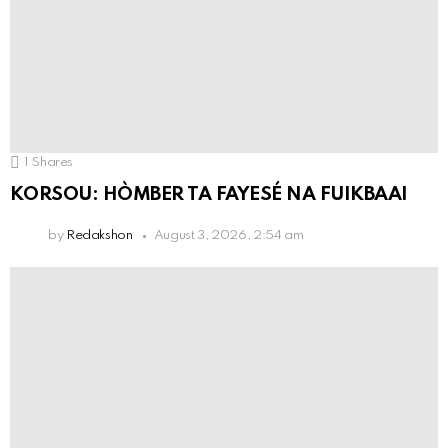
1
Shares
KORSOU: HÒMBER TA FAYESÉ NA FUIKBAAI
by
Redakshon
August 3, 2026, 2:54 am