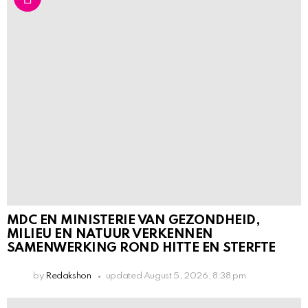
MDC EN MINISTERIE VAN GEZONDHEID,
MILIEU EN NATUUR VERKENNEN
SAMENWERKING ROND HITTE EN STERFTE
by
Redakshon
updated
August 5, 2026, 8:38 pm