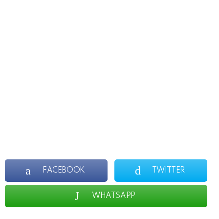
FACEBOOK
TWITTER
WHATSAPP