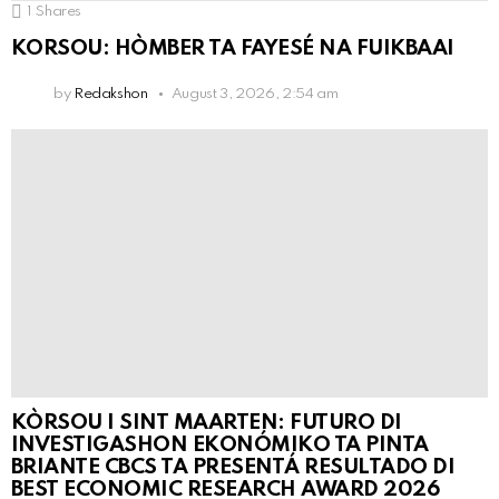
1
Shares
KORSOU: HÒMBER TA FAYESÉ NA FUIKBAAI
by
Redakshon
August 3, 2026, 2:54 am
KÒRSOU I SINT MAARTEN: FUTURO DI
INVESTIGASHON EKONÓMIKO TA PINTA
BRIANTE CBCS TA PRESENTÁ RESULTADO DI
BEST ECONOMIC RESEARCH AWARD 2026