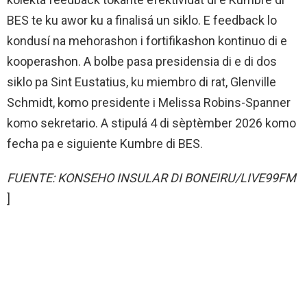
BES te ku awor ku a finalisá un siklo. E feedback lo
kondusí na mehorashon i fortifikashon kontinuo di e
kooperashon. A bolbe pasa presidensia di e di dos
siklo pa Sint Eustatius, ku miembro di rat, Glenville
Schmidt, komo presidente i Melissa Robins-Spanner
komo sekretario. A stipulá 4 di sèptèmber 2026 komo
fecha pa e siguiente Kumbre di BES.
FUENTE: KONSEHO INSULAR DI BONEIRU/LIVE99FM
]