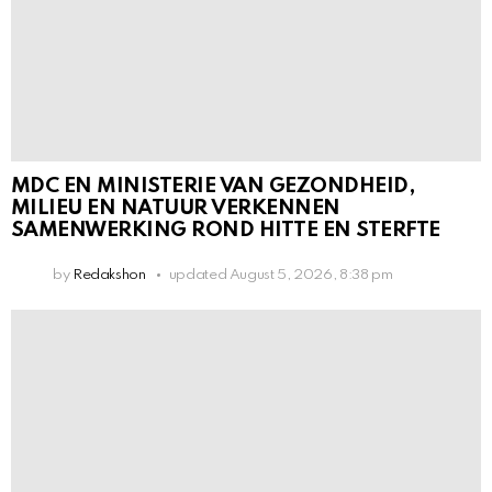
MDC EN MINISTERIE VAN GEZONDHEID,
MILIEU EN NATUUR VERKENNEN
SAMENWERKING ROND HITTE EN STERFTE
by
Redakshon
updated
August 5, 2026, 8:38 pm