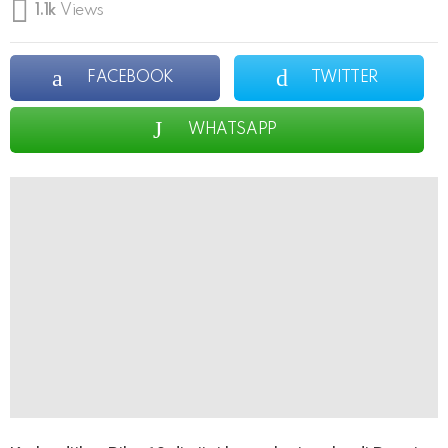
1.1k
Views
FACEBOOK
TWITTER
WHATSAPP