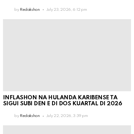
by
Redakshon
July 23, 2026, 6:12 pm
INFLASHON NA HULANDA KARIBENSE TA
SIGUI SUBI DEN E DI DOS KUARTAL DI 2026
by
Redakshon
July 22, 2026, 3:39 pm