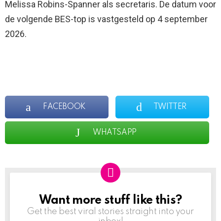
Melissa Robins-Spanner als secretaris. De datum voor
de volgende BES-top is vastgesteld op 4 september
2026.
FACEBOOK
TWITTER
WHATSAPP
Want more stuff like this?
NEWSLETTER
Get the best viral stories straight into your