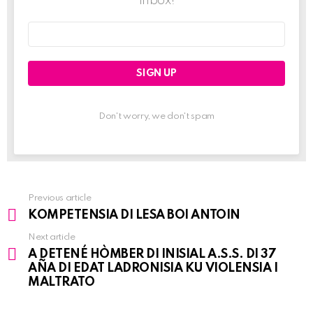
inbox!
Email
address:
Don't worry, we don't spam
Previous article
See
KOMPETENSIA DI LESA BOI ANTOIN
more
Next article
A DETENÉ HÒMBER DI INISIAL A.S.S. DI 37
AÑA DI EDAT LADRONISIA KU VIOLENSIA I
MALTRATO