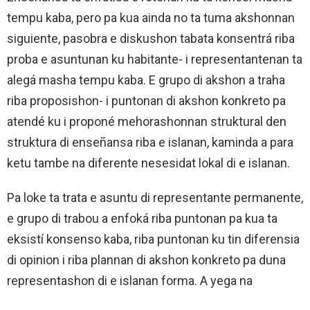
tempu kaba, pero pa kua ainda no ta tuma akshonnan
siguiente, pasobra e diskushon tabata konsentrá riba
proba e asuntunan ku habitante- i representantenan ta
alegá masha tempu kaba. E grupo di akshon a traha
riba proposishon- i puntonan di akshon konkreto pa
atendé ku i proponé mehorashonnan struktural den
struktura di enseñansa riba e islanan, kaminda a para
ketu tambe na diferente nesesidat lokal di e islanan.
Pa loke ta trata e asuntu di representante permanente,
e grupo di trabou a enfoká riba puntonan pa kua ta
eksistí konsenso kaba, riba puntonan ku tin diferensia
di opinion i riba plannan di akshon konkreto pa duna
representashon di e islanan forma. A yega na