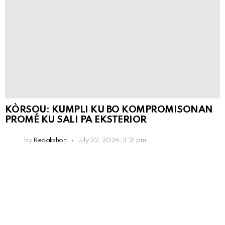
KÒRSOU: KUMPLI KU BO KOMPROMISONAN
PROMÉ KU SALI PA EKSTERIOR
by
Redakshon
July 22, 2026, 3:21 pm