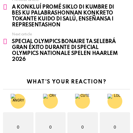
See
A KONKLUÍ PROMÉ SIKLO DI KUMBRE DI
more
BES KU PALABRASHONNAN KONKRETO
TOKANTE KUIDO DI SALÚ, ENSEÑANSA I
REPRESENTASHON
Next article
SPECIAL OLYMPICS BONAIRE TA SELEBRÁ
GRAN ÉXITO DURANTE DI SPECIAL
OLYMPICS NATIONALE SPELEN HAARLEM
2026
WHAT'S YOUR REACTION?
0
0
0
0