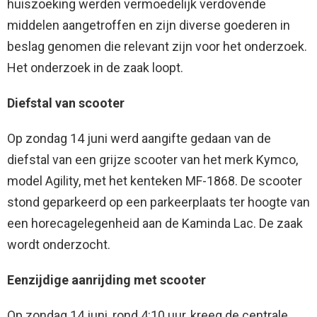
huiszoeking werden vermoedelijk verdovende
middelen aangetroffen en zijn diverse goederen in
beslag genomen die relevant zijn voor het onderzoek.
Het onderzoek in de zaak loopt.
Diefstal van scooter
Op zondag 14 juni werd aangifte gedaan van de
diefstal van een grijze scooter van het merk Kymco,
model Agility, met het kenteken MF-1868. De scooter
stond geparkeerd op een parkeerplaats ter hoogte van
een horecagelegenheid aan de Kaminda Lac. De zaak
wordt onderzocht.
Eenzijdige aanrijding met scooter
Op zondag 14 juni, rond 4:10 uur, kreeg de centrale