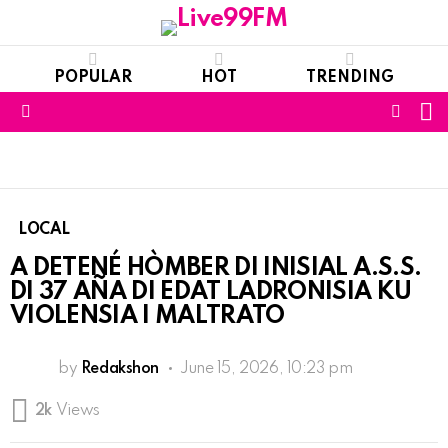
POPULAR
HOT
TRENDING
S
FOLL
Menu
US
LOCAL
A DETENÉ HÒMBER DI INISIAL A.S.S.
DI 37 AÑA DI EDAT LADRONISIA KU
VIOLENSIA I MALTRATO
by
Redakshon
June 15, 2026, 10:23 pm
2k
Views