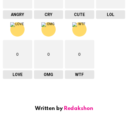
ANGRY
CRY
CUTE
LOL
0
0
0
LOVE
OMG
WTF
Written by
Redakshon