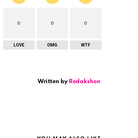
0
0
0
LOVE
OMG
WTF
Written by
Redakshon