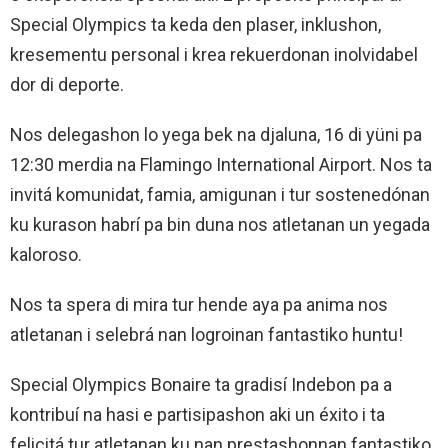
Special Olympics ta keda den plaser, inklushon,
kresementu personal i krea rekuerdonan inolvidabel
dor di deporte.
Nos delegashon lo yega bek na djaluna, 16 di yüni pa
12:30 merdia na Flamingo International Airport. Nos ta
invitá komunidat, famia, amigunan i tur sostenedónan
ku kurason habrí pa bin duna nos atletanan un yegada
kaloroso.
Nos ta spera di mira tur hende aya pa anima nos
atletanan i selebrá nan logroinan fantastiko huntu!
Special Olympics Bonaire ta gradisí Indebon pa a
kontribuí na hasi e partisipashon aki un éxito i ta
felicitá tur atletanan ku nan prestashonnan fantastiko.