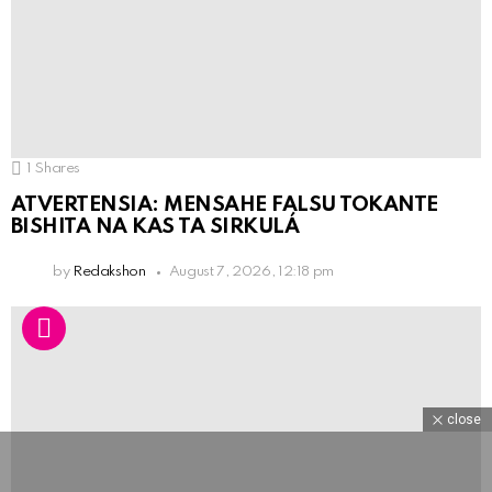
1
Shares
ATVERTENSIA: MENSAHE FALSU TOKANTE
BISHITA NA KAS TA SIRKULÁ
by
Redakshon
August 7, 2026, 12:18 pm
close