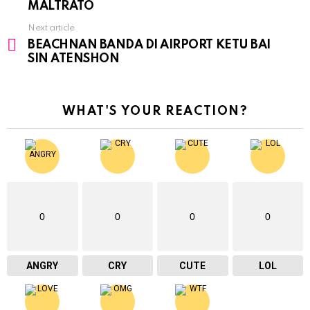
MALTRATO
Next article
BEACHNAN BANDA DI AIRPORT KETU BAI
SIN ATENSHON
WHAT'S YOUR REACTION?
0
0
0
0
ANGRY
CRY
CUTE
LOL