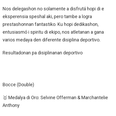
Nos delegashon no solamente a disfrutá hopi di e
eksperensia speshal aki, pero tambe a logra
prestashonnan fantastiko. Ku hopi dedikashon,
entusiasmó i spiritu di ekipo, nos atletanan a gana
varios medaya den diferente disiplina deportivo.
Resultadonan pa disiplinanan deportivo
Bocce (Double)
🥇 Medalya di Oro: Selvine Offerman & Marchantelie
Anthony