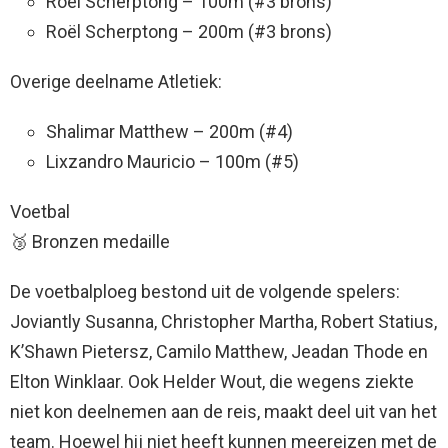
Roël Scherptong – 100m (#3 brons)
Roël Scherptong – 200m (#3 brons)
Overige deelname Atletiek:
Shalimar Matthew – 200m (#4)
Lixzandro Mauricio – 100m (#5)
Voetbal
🥉 Bronzen medaille
De voetbalploeg bestond uit de volgende spelers:
Joviantly Susanna, Christopher Martha, Robert Statius,
K’Shawn Pietersz, Camilo Matthew, Jeadan Thode en
Elton Winklaar. Ook Helder Wout, die wegens ziekte
niet kon deelnemen aan de reis, maakt deel uit van het
team. Hoewel hij niet heeft kunnen meereizen met de