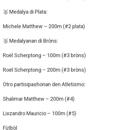
🥈 Medalya di Plata:
Michele Matthew – 200m (#2 plata)
🥉 Medalyanan di Bròns:
Roël Scherptong – 100m (#3 bròns)
Roël Scherptong – 200m (#3 bròns)
Otro partisipashonan den Atletismo:
Shalimar Matthew – 200m (#4)
Lixzandro Mauricio – 100m (#5)
Fùtbòl