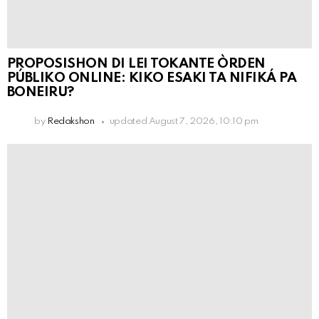
PROPOSISHON DI LEI TOKANTE ÒRDEN
PÚBLIKO ONLINE: KIKO ESAKI TA NIFIKÁ PA
BONEIRU?
by
Redakshon
updated
August 7, 2026, 10:10 pm