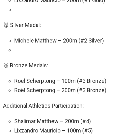
Lixzandro Mauricio – 200m (#1 Gold)
🥈 Silver Medal:
Michele Matthew – 200m (#2 Silver)
🥉 Bronze Medals:
Roël Scherptong – 100m (#3 Bronze)
Roël Scherptong – 200m (#3 Bronze)
Additional Athletics Participation:
Shalimar Matthew – 200m (#4)
Lixzandro Mauricio – 100m (#5)