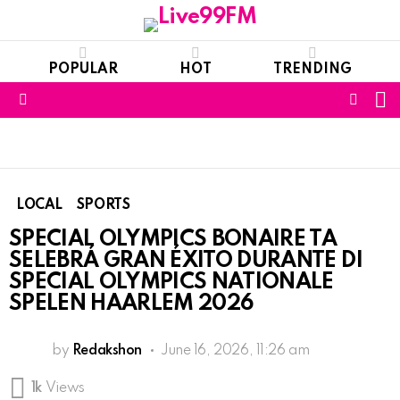
POPULAR
HOT
TRENDING
S
FOLL
Menu
US
LOCAL
SPORTS
SPECIAL OLYMPICS BONAIRE TA
SELEBRÁ GRAN ÉXITO DURANTE DI
SPECIAL OLYMPICS NATIONALE
SPELEN HAARLEM 2026
by
Redakshon
June 16, 2026, 11:26 am
1k
Views