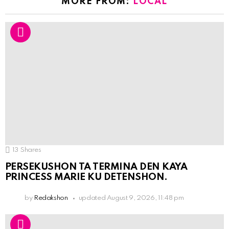
MORE FROM:
LOCAL
13
Shares
PERSEKUSHON TA TERMINA DEN KAYA
PRINCESS MARIE KU DETENSHON.
by
Redakshon
updated
August 9, 2026, 11:48 pm