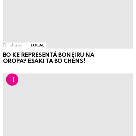
1
Shares
LOCAL
BO KE REPRESENTÁ BONEIRU NA
OROPA? ESAKI TA BO CHÈNS!