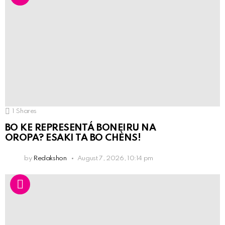
1
Shares
BO KE REPRESENTÁ BONEIRU NA
OROPA? ESAKI TA BO CHÈNS!
by
Redakshon
August 7, 2026, 10:14 pm