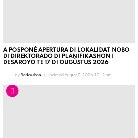
A POSPONÉ APERTURA DI LOKALIDAT NOBO
DI DIREKTORADO DI PLANIFIKASHON I
DESAROYO TE 17 DI OUGÙSTUS 2026
by
Redakshon
updated
August 7, 2026, 10:12 pm