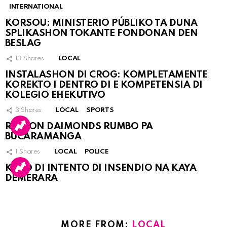
INTERNATIONAL
KORSOU: MINISTERIO PÚBLIKO TA DUNA
SPLIKASHON TOKANTE FONDONAN DEN
BESLAG
13
Shares
LOCAL
INSTALASHON DI CROG: KOMPLETAMENTE
KOREKTO I DENTRO DI E KOMPETENSIA DI
KOLEGIO EHEKUTIVO
3
Shares
LOCAL
SPORTS
RINCON DAIMONDS RUMBO PA
BUCARAMANGA
1
Shares
LOCAL
POLICE
KASO DI INTENTO DI INSENDIO NA KAYA
DEMERARA
MORE FROM:
LOCAL