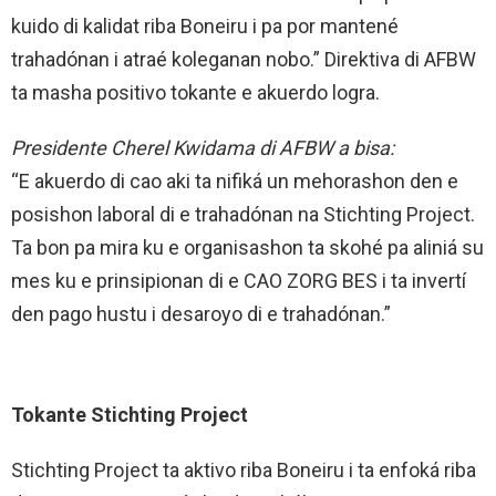
kuido di kalidat riba Boneiru i pa por mantené
trahadónan i atraé koleganan nobo.” Direktiva di AFBW
ta masha positivo tokante e akuerdo logra.
Presidente Cherel Kwidama di AFBW a bisa:
“E akuerdo di cao aki ta nifiká un mehorashon den e
posishon laboral di e trahadónan na Stichting Project.
Ta bon pa mira ku e organisashon ta skohé pa aliniá su
mes ku e prinsipionan di e CAO ZORG BES i ta invertí
den pago hustu i desaroyo di e trahadónan.”
Tokante Stichting Project
Stichting Project ta aktivo riba Boneiru i ta enfoká riba