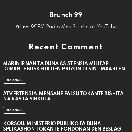
Brunch 99
@Live 99FM Radio Mas Skucha on YouTube
Recent Comment
MARINIRNAN TA DUNA ASISTENSIA MILITAR
DURANTE BÚSKEDA DEN PRIZÒN DI SINT MAARTEN
READ MORE
ATVERTENSIA: MENSAHE FALSU TOKANTE BISHITA
NA KAS TA SIRKULÁ
READ MORE
KORSOU: MINISTERIO PÚBLIKO TA DUNA
SPLIKASHON TOKANTE FONDONAN DEN BESLAG