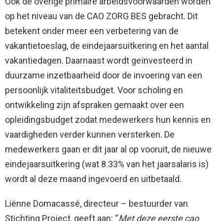
Ook de overige primaire arbeidsvoorwaarden worden
op het niveau van de CAO ZORG BES gebracht. Dit
betekent onder meer een verbetering van de
vakantietoeslag, de eindejaarsuitkering en het aantal
vakantiedagen. Daarnaast wordt geïnvesteerd in
duurzame inzetbaarheid door de invoering van een
persoonlijk vitaliteitsbudget. Voor scholing en
ontwikkeling zijn afspraken gemaakt over een
opleidingsbudget zodat medewerkers hun kennis en
vaardigheden verder kunnen versterken. De
medewerkers gaan er dit jaar al op vooruit, de nieuwe
eindejaarsuitkering (wat 8.33% van het jaarsalaris is)
wordt al deze maand ingevoerd en uitbetaald.
Liënne Domacassé, directeur – bestuurder van
Stichting Project, geeft aan: “
Met deze eerste cao