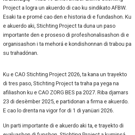
Project a logra un akuerdo di cao ku sindikato AFBW.
Esaki ta e promé cao den e historia di e fundashon. Ku
e akuerdo aki, Stichting Project ta duna un paso
importante den e proseso di profeshonalisashon di e
organisashon i ta mehorá e kondishonnan di trabou pa
su trahadónan.
Ku e CAO Stichting Project 2026, ta kana un trayekto
di tres paso, Stichting Project ta traha pa yega na
afiliashon ku e CAO ZORG BES pa 2027. Riba djamars
23 di desèmber 2025, e partidonan a firma e akuerdo.
E cao lo drenta na vigor for di 1 di yanüari 2026.
Un parti importante di e akuerdo aki ta, e trayekto di
evaluashon di funshon. Stichting Project a kuminsá