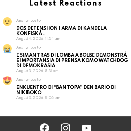
Latest Reactions
Anonymous to
DOS DETENSHON I ARMA DI KANDELA
KONFISKÁ .
August 4, 2026, 11:54 am
Anonymous to
E SIMAN TRAS DI LOMBA A BOLBE DEMONSTRÁ
E IMPORTANSIA DI PRENSA KOMO WATCHDOG
DI DEMOKRASIA
August 3, 2026, 8:31 pm
Anonymous to
ENKUENTRO DI “BAN TOPA” DEN BARIO DI
NIKIBOKO
August 3, 2026, 8:06 pm
facebook
instagram
youtube