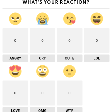
WHAT'S YOUR REACTION?
0
0
0
0
ANGRY
CRY
CUTE
LOL
0
0
0
LOVE
OMG
WTF