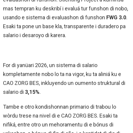
mas tempran ku deskribí i evaluá tur funshon di nobo,
usando e sistema di evaluashon di funshon
FWG 3.0
.
Esaki ta pone un base kla, transparente i duradero pa
salario i desaroyo di karera.
For di yanüari 2026, un sistema di salario
kompletamente nobo lo ta na vigor, ku ta aliniá ku e
CAO ZORG BES, inkluyendo un oumento struktural di
salario di
3,15%
.
Tambe e otro kondishonnan primario di trabou lo
wòrdu trese na nivel di e CAO ZORG BES. Esaki ta
nifiká, entre otro un mehoramentu di e bónus di