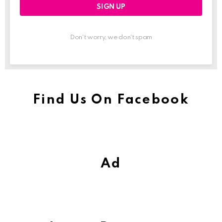
Don't worry, we don't spam
Find Us On Facebook
Ad