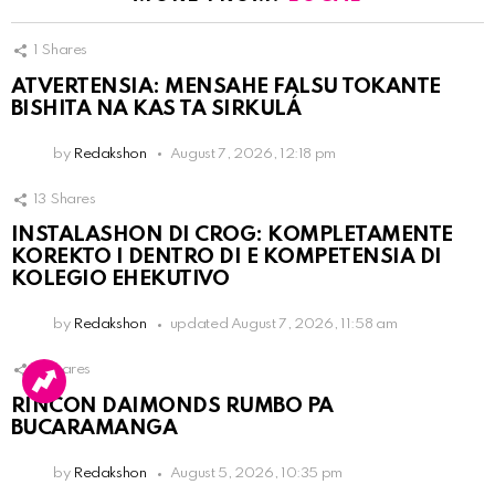
1
Shares
ATVERTENSIA: MENSAHE FALSU TOKANTE
BISHITA NA KAS TA SIRKULÁ
by
Redakshon
August 7, 2026, 12:18 pm
13
Shares
INSTALASHON DI CROG: KOMPLETAMENTE
KOREKTO I DENTRO DI E KOMPETENSIA DI
KOLEGIO EHEKUTIVO
by
Redakshon
updated
August 7, 2026, 11:58 am
3
Shares
RINCON DAIMONDS RUMBO PA
BUCARAMANGA
by
Redakshon
August 5, 2026, 10:35 pm