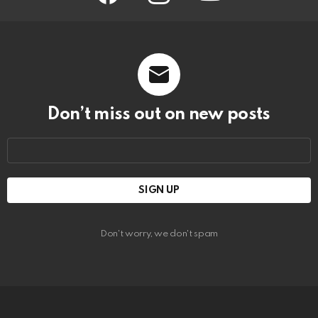
Don’t miss out on new posts
Email
address:
Don't worry, we don't spam