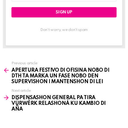
Don't worry, we don't spam
Previous article
See
APERTURA FESTIVO DI OFISINA NOBO DI
more
DTH TA MARKA UN FASE NOBO DEN
SUPERVISHON I MANTENSHON DI LEI
Next article
DISPENSASHON GENERAL PA TIRA
VÜRWÈRK RELASHONÁ KU KAMBIO DI
AÑA