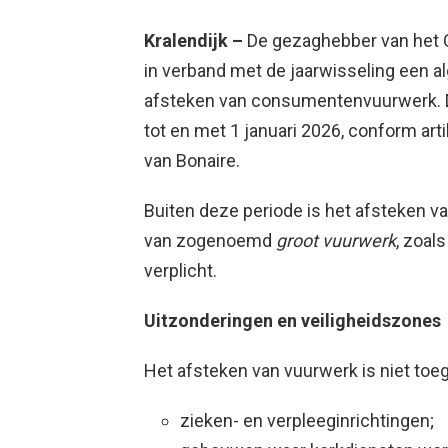
Kralendijk –
De gezaghebber van het 
in verband met de jaarwisseling een a
afsteken van consumentenvuurwerk. D
tot en met 1 januari 2026, conform arti
van Bonaire.
Buiten deze periode is het afsteken v
van zogenoemd
groot vuurwerk
, zoals
verplicht.
Uitzonderingen en veiligheidszones
Het afsteken van vuurwerk is niet toe
zieken- en verpleeginrichtingen;