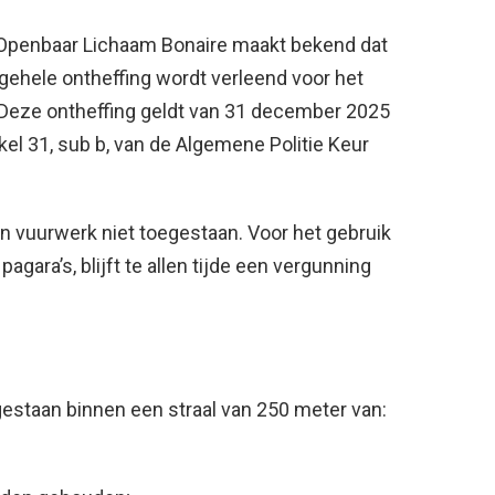
Openbaar Lichaam Bonaire maakt bekend dat
lgehele ontheffing wordt verleend voor het
eze ontheffing geldt van 31 december 2025
kel 31, sub b, van de Algemene Politie Keur
an vuurwerk niet toegestaan. Voor het gebruik
 pagara’s, blijft te allen tijde een vergunning
gestaan binnen een straal van 250 meter van: