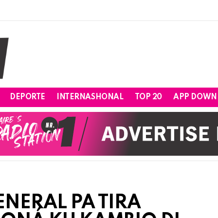
DEPORTE
INTERNASHONAL
TOP 20
APP DOWN
NERAL PA TIRA