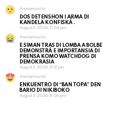
Anonymous to
DOS DETENSHON I ARMA DI
KANDELA KONFISKÁ .
August 4, 2026, 11:54 am
Anonymous to
E SIMAN TRAS DI LOMBA A BOLBE
DEMONSTRÁ E IMPORTANSIA DI
PRENSA KOMO WATCHDOG DI
DEMOKRASIA
August 3, 2026, 8:31 pm
Anonymous to
ENKUENTRO DI “BAN TOPA” DEN
BARIO DI NIKIBOKO
August 3, 2026, 8:06 pm