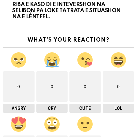
RIBA E KASO DI E INTEVERSHON NA
SELIBON PA LOKE TA TRATA E SITUASHON
NA E LÈNTFEL.
WHAT'S YOUR REACTION?
0
0
0
0
ANGRY
CRY
CUTE
LOL