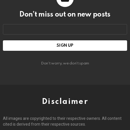
Don’t miss out on new posts
Email
address:
Don't worry, we don't spam
Disclaimer
All images are copyrighted to their respective owners. All content
cited is derived from their respective sources.