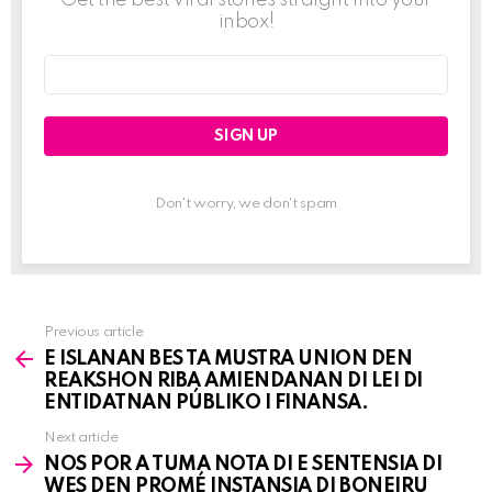
inbox!
Email
address:
Don't worry, we don't spam
Previous article
See
E ISLANAN BES TA MUSTRA UNION DEN
more
REAKSHON RIBA AMIENDANAN DI LEI DI
ENTIDATNAN PÚBLIKO I FINANSA.
Next article
NOS POR A TUMA NOTA DI E SENTENSIA DI
WES DEN PROMÉ INSTANSIA DI BONEIRU