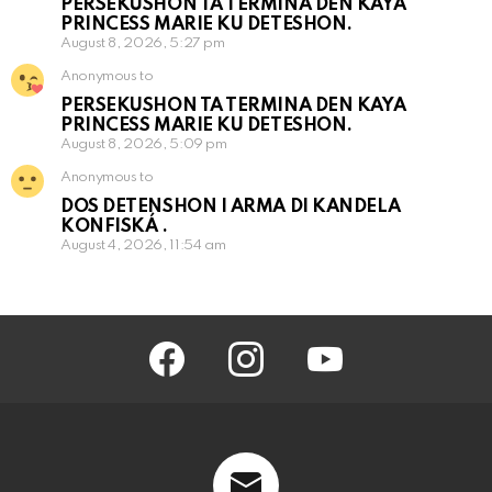
PERSEKUSHON TA TERMINA DEN KAYA
PRINCESS MARIE KU DETESHON.
August 8, 2026, 5:27 pm
Anonymous to
PERSEKUSHON TA TERMINA DEN KAYA
PRINCESS MARIE KU DETESHON.
August 8, 2026, 5:09 pm
Anonymous to
DOS DETENSHON I ARMA DI KANDELA
KONFISKÁ .
August 4, 2026, 11:54 am
facebook
instagram
youtube