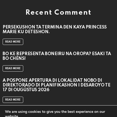
Recent Comment
PERSEKUSHON TA TERMINA DEN KAYA PRINCESS
MARIE KU DETESHON.
READ MORE
BO KE REPRESENTÁ BONEIRU NA OROPA? ESAKI TA
BO CHÈNS!
READ MORE
A POSPONÉ APERTURA DI LOKALIDAT NOBO DI
DIREKTORADO DI PLANIFIKASHON I DESAROYO TE
17 DI OUGÙSTUS 2026
READ MORE
We are using cookies to give you the best experience on our
website.