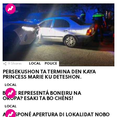
9
Shares
LOCAL
POLICE
PERSEKUSHON TA TERMINA DEN KAYA
PRINCESS MARIE KU DETESHON.
LOCAL
BO KE REPRESENTÁ BONEIRU NA
OROPA? ESAKI TA BO CHÈNS!
LOCAL
A POSPONÉ APERTURA DI LOKALIDAT NOBO