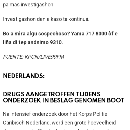
pa mas investigashon.
Investigashon den e kaso ta kontinuá.
Bo a mira algu sospechoso? Yama 717 8000 òf e
liña di tep anónimo 9310.
FUENTE: KPCN/LIVE99FM
NEDERLANDS:
DRUGS AANGETROFFEN TIJDENS
ONDERZOEK IN BESLAG GENOMEN BOOT
Na intensief onderzoek door het Korps Politie
Caribisch Nederland, werd een grote hoeveelheid