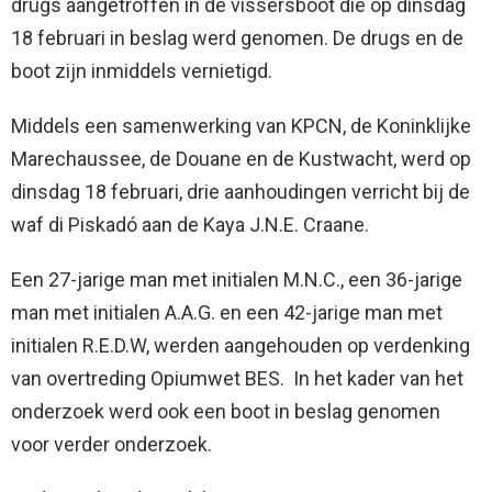
drugs aangetroffen in de vissersboot die op dinsdag
18 februari in beslag werd genomen. De drugs en de
boot zijn inmiddels vernietigd.
Middels een samenwerking van KPCN, de Koninklijke
Marechaussee, de Douane en de Kustwacht, werd op
dinsdag 18 februari, drie aanhoudingen verricht bij de
waf di Piskadó aan de Kaya J.N.E. Craane.
Een 27-jarige man met initialen M.N.C., een 36-jarige
man met initialen A.A.G. en een 42-jarige man met
initialen R.E.D.W, werden aangehouden op verdenking
van overtreding Opiumwet BES. In het kader van het
onderzoek werd ook een boot in beslag genomen
voor verder onderzoek.