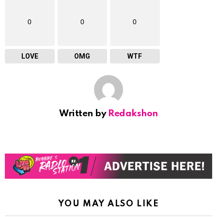
0
0
0
LOVE
OMG
WTF
Written by
Redakshon
YOU MAY ALSO LIKE