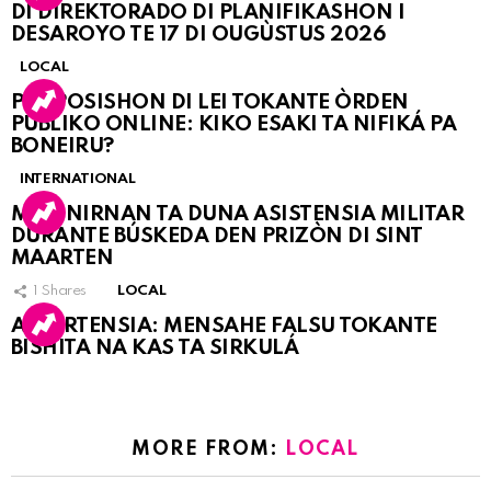
DI DIREKTORADO DI PLANIFIKASHON I
DESAROYO TE 17 DI OUGÙSTUS 2026
LOCAL
PROPOSISHON DI LEI TOKANTE ÒRDEN
PÚBLIKO ONLINE: KIKO ESAKI TA NIFIKÁ PA
BONEIRU?
INTERNATIONAL
MARINIRNAN TA DUNA ASISTENSIA MILITAR
DURANTE BÚSKEDA DEN PRIZÒN DI SINT
MAARTEN
1
Shares
LOCAL
ATVERTENSIA: MENSAHE FALSU TOKANTE
BISHITA NA KAS TA SIRKULÁ
MORE FROM:
LOCAL