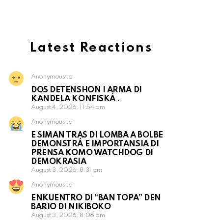
Latest Reactions
Anonymous to
DOS DETENSHON I ARMA DI
KANDELA KONFISKÁ .
August 4, 2026, 11:54 am
Anonymous to
E SIMAN TRAS DI LOMBA A BOLBE
DEMONSTRÁ E IMPORTANSIA DI
PRENSA KOMO WATCHDOG DI
DEMOKRASIA
August 3, 2026, 8:31 pm
Anonymous to
ENKUENTRO DI “BAN TOPA” DEN
BARIO DI NIKIBOKO
August 3, 2026, 8:06 pm