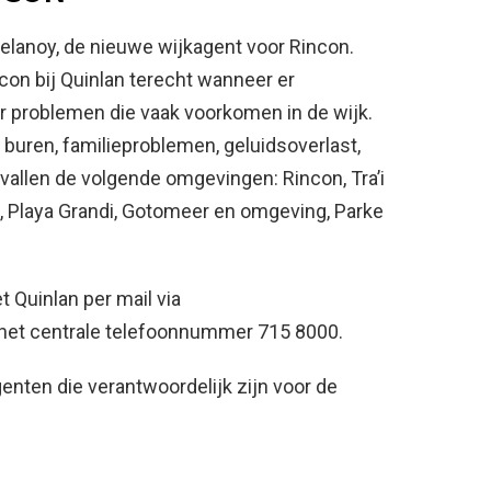
Delanoy, de nieuwe wijkagent voor Rincon.
on bij Quinlan terecht wanneer er
or problemen die vaak voorkomen in de wijk.
buren, familieproblemen, geluidsoverlast,
vallen de volgende omgevingen: Rincon, Tra’i
, Playa Grandi, Gotomeer en omgeving, Parke
Quinlan per mail via
 het centrale telefoonnummer 715 8000.
nten die verantwoordelijk zijn voor de