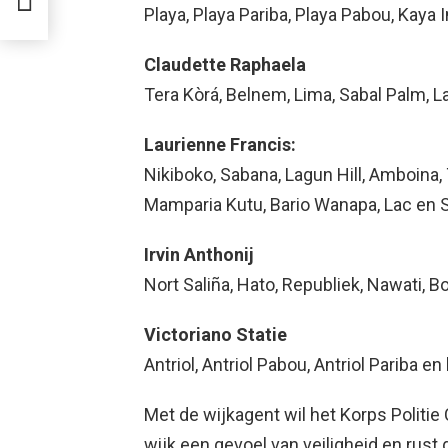
Playa, Playa Pariba, Playa Pabou, Kaya 
Claudette Raphaela
Tera Kòrá, Belnem, Lima, Sabal Palm, L
Laurienne Francis:
Nikiboko, Sabana, Lagun Hill, Amboina
Mamparia Kutu, Bario Wanapa, Lac en 
Irvin Anthonij
Nort Saliña, Hato, Republiek, Nawati, B
Victoriano Statie
Antriol, Antriol Pabou, Antriol Pariba en
Met de wijkagent wil het Korps Politie
wijk een gevoel van veiligheid en rust g