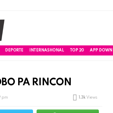
DEPORTE
INTERNASHONAL
TOP 20
APP DOWN
OBO PA RINCON
9 pm
1.3k
Views