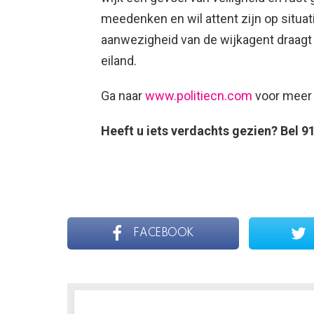
meedenken en wil attent zijn op situa
aanwezigheid van de wijkagent draagt 
eiland.
Ga naar
www.politiecn.com
voor meer 
Heeft u iets verdachts gezien? Bel 91
FACEBOOK