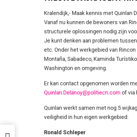
Kralendijk,- Maak kennis met Quinlan 
Vanaf nu kunnen de bewoners van Rinc
structurele oplossingen nodig zijn vo
Je kunt denken aan problemen tussen 
etc. Onder het werkgebied van Rincon 
Montaña, Sabadeco, Kaminda Turístiko
Washington en omgeving.
Er kan contact opgenomen worden met 
Quinlan.Delanoy@politiecn.com
of via
Quinlan werkt samen met nog 5 wijkage
veiligheid in hun eigen werkgebied:
Ronald Schleper