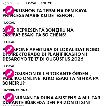
9
Shares
LOCAL
POLICE
PERSEKUSHON TA TERMINA DEN KAYA
PRINCESS MARIE KU DETESHON.
LOCAL
BO KE REPRESENTÁ BONEIRU NA
OROPA? ESAKI TA BO CHÈNS!
LOCAL
A POSPONÉ APERTURA DI LOKALIDAT NOBO
DI DIREKTORADO DI PLANIFIKASHON I
DESAROYO TE 17 DI OUGÙSTUS 2026
LOCAL
PROPOSISHON DI LEI TOKANTE ÒRDEN
PÚBLIKO ONLINE: KIKO ESAKI TA NIFIKÁ PA
BONEIRU?
INTERNATIONAL
MARINIRNAN TA DUNA ASISTENSIA MILITAR
DURANTE BÚSKEDA DEN PRIZÒN DI SINT