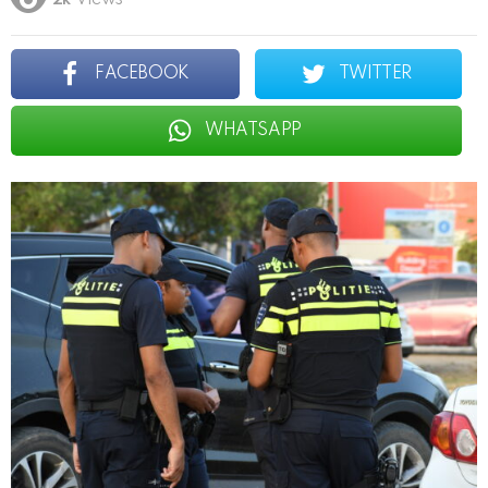
2k
Views
FACEBOOK
TWITTER
WHATSAPP