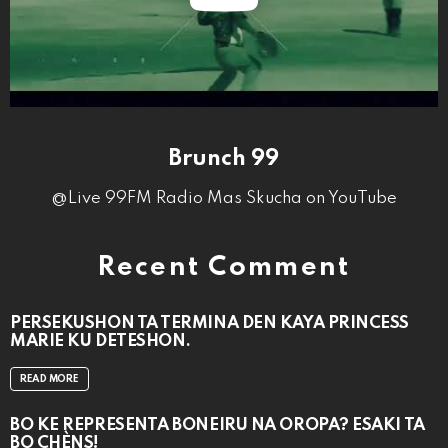
Brunch 99
@Live 99FM Radio Mas Skucha on YouTube
Recent Comment
PERSEKUSHON TA TERMINA DEN KAYA PRINCESS
MARIE KU DETESHON.
READ MORE
BO KE REPRESENTÁ BONEIRU NA OROPA? ESAKI TA
BO CHÈNS!