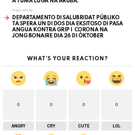
A TUMA LUGÁ NA ARUBA.
Next article
DEPARTAMENTO DI SALUBRIDAT PÚBLIKO
TA SPERA UN DI DOS DIA EKSITOSO DI PASA
ANGUA KONTRA GRIP I CORONA NA
JONG BONAIRE DIA 26 DI ÒKTOBER
WHAT'S YOUR REACTION?
0
0
0
0
ANGRY
CRY
CUTE
LOL