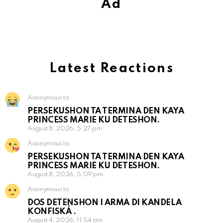
Ad
Latest Reactions
Anonymous to
PERSEKUSHON TA TERMINA DEN KAYA
PRINCESS MARIE KU DETESHON.
August 8, 2026, 5:27 pm
Anonymous to
PERSEKUSHON TA TERMINA DEN KAYA
PRINCESS MARIE KU DETESHON.
August 8, 2026, 5:09 pm
Anonymous to
DOS DETENSHON I ARMA DI KANDELA
KONFISKÁ .
August 4, 2026, 11:54 am