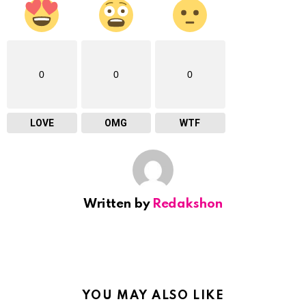
0
0
0
LOVE
OMG
WTF
Written by
Redakshon
YOU MAY ALSO LIKE