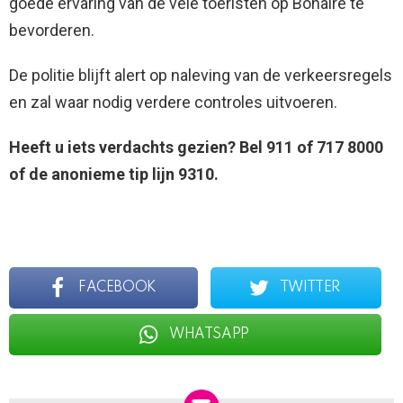
goede ervaring van de vele toeristen op Bonaire te
bevorderen.
De politie blijft alert op naleving van de verkeersregels
en zal waar nodig verdere controles uitvoeren.
Heeft u iets verdachts gezien? Bel 911 of 717 8000
of de anonieme tip lijn 9310.
FACEBOOK
TWITTER
WHATSAPP