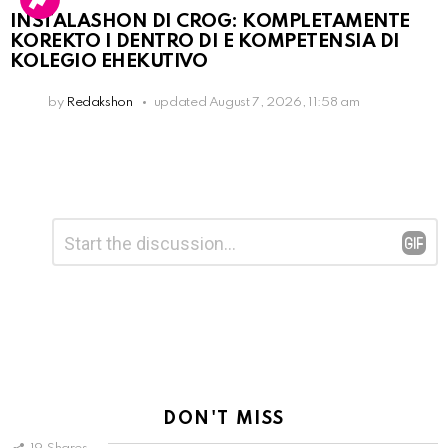
INSTALASHON DI CROG: KOMPLETAMENTE
KOREKTO I DENTRO DI E KOMPETENSIA DI
KOLEGIO EHEKUTIVO
by
Redakshon
updated
August 7, 2026, 11:58 am
Leave
Comment
*
a
Reply
DON'T MISS