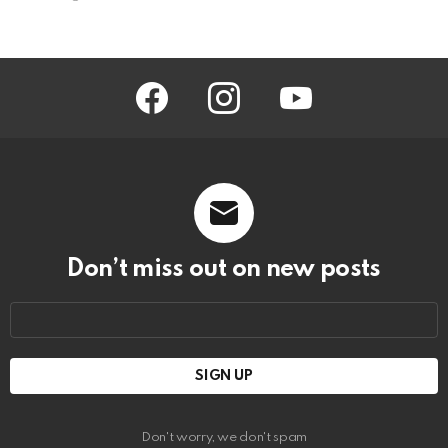
facebook
instagram
youtube
Don’t miss out on new posts
Email
address:
Don't worry, we don't spam