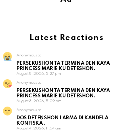
Latest Reactions
Anonymous to
PERSEKUSHON TA TERMINA DEN KAYA
PRINCESS MARIE KU DETESHON.
August 8, 2026, 5:27 pm
Anonymous to
PERSEKUSHON TA TERMINA DEN KAYA
PRINCESS MARIE KU DETESHON.
August 8, 2026, 5:09 pm
Anonymous to
DOS DETENSHON I ARMA DI KANDELA
KONFISKÁ .
August 4, 2026, 11:54 am