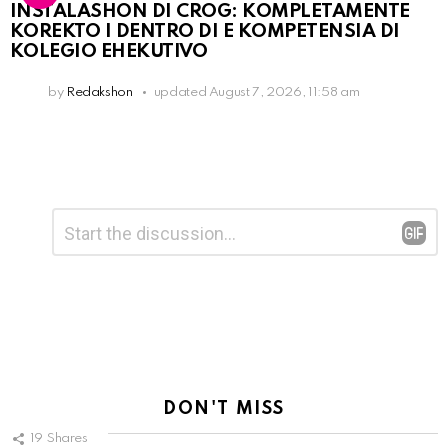
INSTALASHON DI CROG: KOMPLETAMENTE
KOREKTO I DENTRO DI E KOMPETENSIA DI
KOLEGIO EHEKUTIVO
by
Redakshon
updated
August 7, 2026, 11:58 am
Leave
Comment
*
a
Reply
DON'T MISS
19
Shares