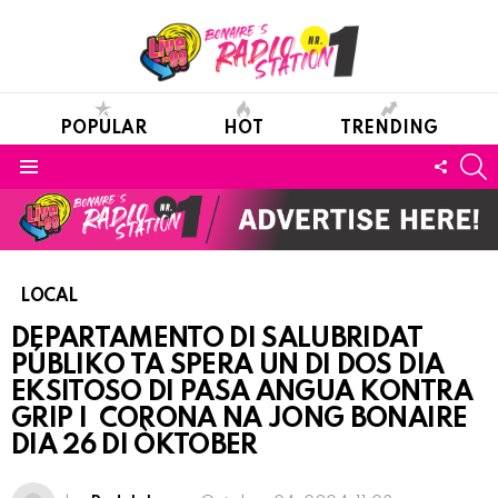
POPULAR
HOT
TRENDING
S
FOLL
Menu
US
LOCAL
DEPARTAMENTO DI SALUBRIDAT
PÚBLIKO TA SPERA UN DI DOS DIA
EKSITOSO DI PASA ANGUA KONTRA
GRIP I CORONA NA JONG BONAIRE
DIA 26 DI ÒKTOBER