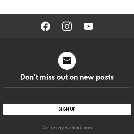
facebook
instagram
youtube
Don’t miss out on new posts
Email
address:
Don't worry, we don't spam