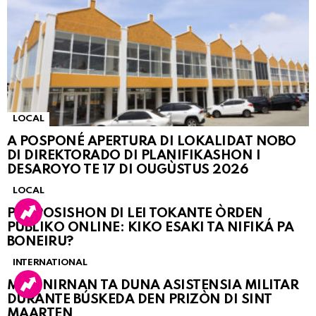
LOCAL
A POSPONÉ APERTURA DI LOKALIDAT NOBO
DI DIREKTORADO DI PLANIFIKASHON I
DESAROYO TE 17 DI OUGÙSTUS 2026
LOCAL
PROPOSISHON DI LEI TOKANTE ÒRDEN
PÚBLIKO ONLINE: KIKO ESAKI TA NIFIKÁ PA
BONEIRU?
INTERNATIONAL
MARINIRNAN TA DUNA ASISTENSIA MILITAR
DURANTE BÚSKEDA DEN PRIZÒN DI SINT
MAARTEN