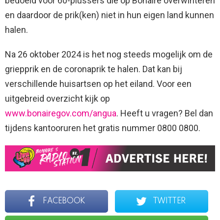
bedoeld voor 60-plussers die op Bonaire overwinteren
en daardoor de prik(ken) niet in hun eigen land kunnen
halen.
Na 26 oktober 2024 is het nog steeds mogelijk om de
griepprik en de coronaprik te halen. Dat kan bij
verschillende huisartsen op het eiland. Voor een
uitgebreid overzicht kijk op
www.bonairegov.com/angua
. Heeft u vragen? Bel dan
tijdens kantooruren het gratis nummer 0800 0800.
FACEBOOK
TWITTER