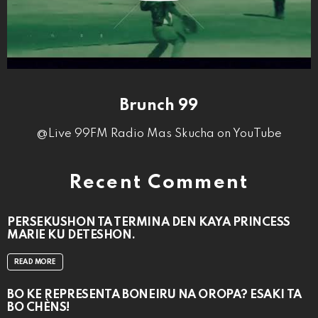
Brunch 99
@Live 99FM Radio Mas Skucha on YouTube
Recent Comment
PERSEKUSHON TA TERMINA DEN KAYA PRINCESS
MARIE KU DETESHON.
READ MORE
BO KE REPRESENTÁ BONEIRU NA OROPA? ESAKI TA
BO CHÈNS!