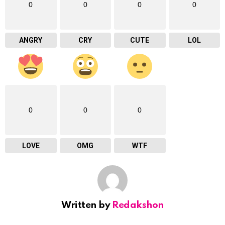
0
0
0
0
ANGRY
CRY
CUTE
LOL
0
0
0
LOVE
OMG
WTF
Written by
Redakshon