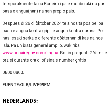
temporalmente ta na Boneiru i pa e motibu akí no por
pasa e angua(nan) na nan propio pais.
Despues di 26 di òktober 2024 te ainda ta posibel pa
pasa e angua kontra grip i e angua kontra corona. Por
hasi esaki serka e diferente dòkternan di kas na nos
isla. Pa un bista general amplio, wak riba
www.bonairegov.com/angua
. Bo tin pregunta? Yama e
ora ei durante ora di ofisina e number grátis
0800 0800.
FUENTE:OLB/LIVE99FM
NEDERLANDS: