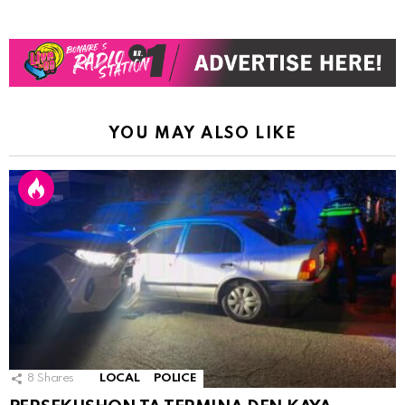
YOU MAY ALSO LIKE
8
Shares
LOCAL
POLICE