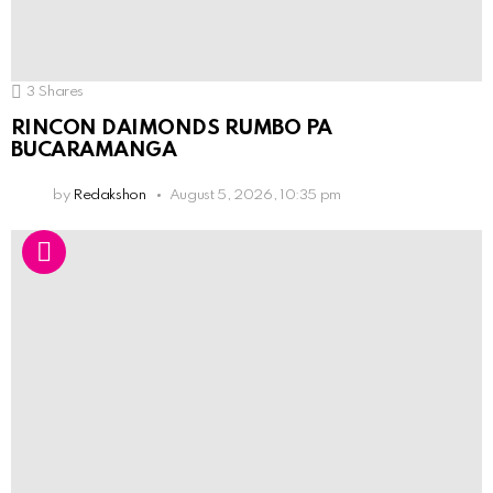
3
Shares
RINCON DAIMONDS RUMBO PA
BUCARAMANGA
by
Redakshon
August 5, 2026, 10:35 pm