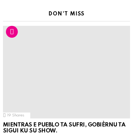
DON'T MISS
19
Shares
MIENTRAS E PUEBLO TA SUFRI, GOBIÈRNU TA
SIGUI KU SU SHOW.