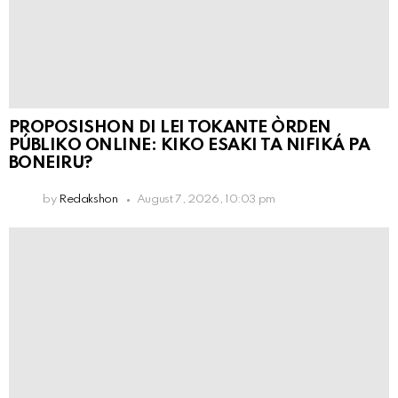
PROPOSISHON DI LEI TOKANTE ÒRDEN
PÚBLIKO ONLINE: KIKO ESAKI TA NIFIKÁ PA
BONEIRU?
by
Redakshon
August 7, 2026, 10:03 pm