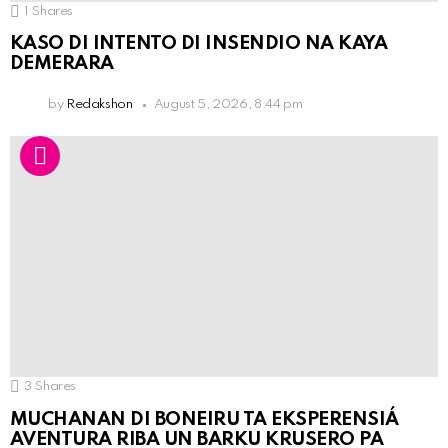
1
Shares
KASO DI INTENTO DI INSENDIO NA KAYA
DEMERARA
by
Redakshon
August 5, 2026, 8:44 pm
3
Shares
MUCHANAN DI BONEIRU TA EKSPERENSIÁ
AVENTURA RIBA UN BARKU KRUSERO PA