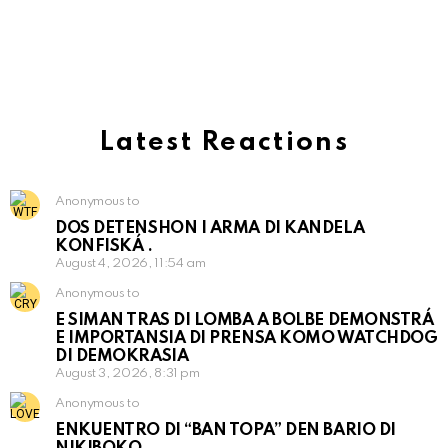
Latest Reactions
Anonymous to
DOS DETENSHON I ARMA DI KANDELA
KONFISKÁ .
August 4, 2026, 11:54 am
Anonymous to
E SIMAN TRAS DI LOMBA A BOLBE DEMONSTRÁ
E IMPORTANSIA DI PRENSA KOMO WATCHDOG
DI DEMOKRASIA
August 3, 2026, 8:31 pm
Anonymous to
ENKUENTRO DI “BAN TOPA” DEN BARIO DI