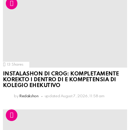
13
Shares
INSTALASHON DI CROG: KOMPLETAMENTE
KOREKTO I DENTRO DI E KOMPETENSIA DI
KOLEGIO EHEKUTIVO
by
Redakshon
updated
August 7, 2026, 11:58 am