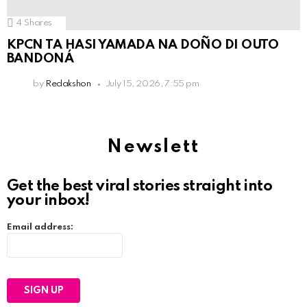
4
Shares
KPCN TA HASI YAMADA NA DOÑO DI OUTO
BANDONÁ
by
Redakshon
July 15, 2026, 7:55 pm
Newslett
Get the best viral stories straight into
your inbox!
Email address: