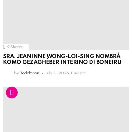
9
Shares
SRA. JEANINNE WONG-LOI-SING NOMBRÁ
KOMO GEZAGHÈBER INTERINO DI BONEIRU
by
Redakshon
July 21, 2026, 11:43 pm