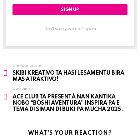
Don't worry, we don't spam
Previous article
See
SKIBI KREATIVO TA HASI LESAMENTU BIRA
more
MAS ATRAKTIVO!
Next article
ACE CLUB TA PRESENTÁ NAN KANTIKA
NOBO “BÒSHI AVENTURA” INSPIRA PA E
TEMA DI SIMAN DI BUKI PA MUCHA 2025 .
WHAT'S YOUR REACTION?