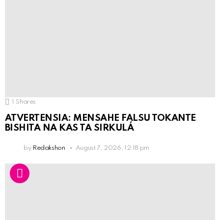
1
Shares
ATVERTENSIA: MENSAHE FALSU TOKANTE
BISHITA NA KAS TA SIRKULÁ
by
Redakshon
August 7, 2026, 12:18 pm