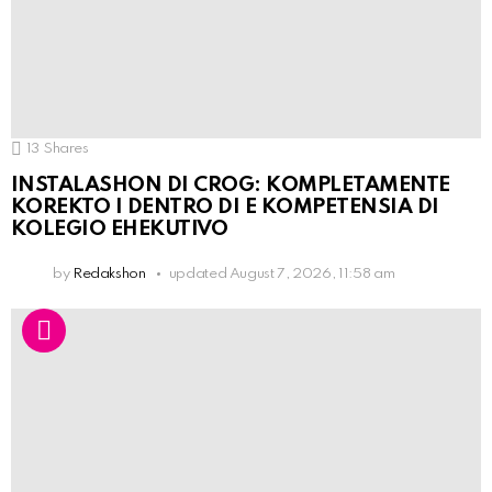
13
Shares
INSTALASHON DI CROG: KOMPLETAMENTE
KOREKTO I DENTRO DI E KOMPETENSIA DI
KOLEGIO EHEKUTIVO
by
Redakshon
updated
August 7, 2026, 11:58 am