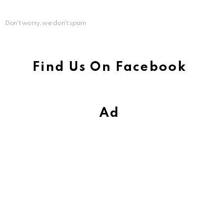
Don't worry, we don't spam
Find Us On Facebook
Ad