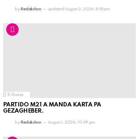
by
Redakshon
updated
August 3, 2026, 8:18 pm
8
Shares
PARTIDO M21 A MANDA KARTA PA
GEZAGHEBER.
by
Redakshon
August 1, 2026, 10:49 pm