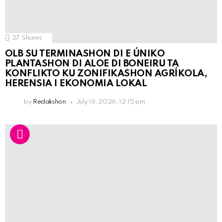
27
Shares
OLB SU TERMINASHON DI E ÚNIKO
PLANTASHON DI ALOE DI BONEIRU TA
KONFLIKTO KU ZONIFIKASHON AGRÍKOLA,
HERENSIA I EKONOMIA LOKAL
by
Redakshon
July 16, 2026, 12:15 pm