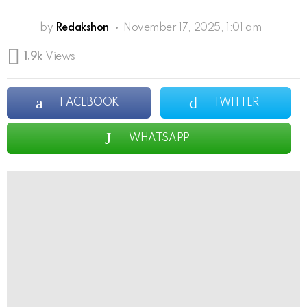
by
Redakshon
November 17, 2025, 1:01 am
1.9k
Views
FACEBOOK
TWITTER
WHATSAPP