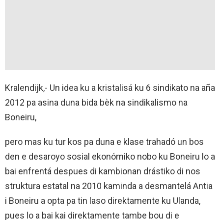
Kralendijk,- Un idea ku a kristalisá ku 6 sindikato na aña
2012 pa asina duna bida bèk na sindikalismo na
Boneiru,
pero mas ku tur kos pa duna e klase trahadó un bos
den e desaroyo sosial ekonómiko nobo ku Boneiru lo a
bai enfrentá despues di kambionan drástiko di nos
struktura estatal na 2010 kaminda a desmantelá Antia
i Boneiru a opta pa tin laso direktamente ku Ulanda,
pues lo a bai kai direktamente tambe bou di e