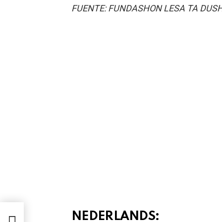
FUENTE: FUNDASHON LESA TA DUSH
STA
NEDERLANDS:
DI