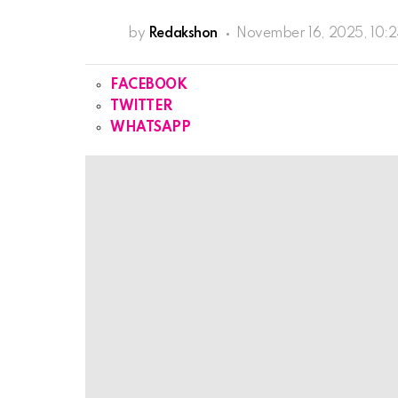
by
Redakshon
November 16, 2025, 10:
FACEBOOK
TWITTER
WHATSAPP