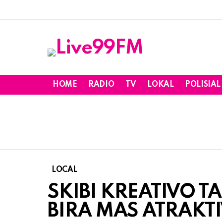
HOME
RADIO
TV
LOKAL
POLISIAL
LOCAL
SKIBI KREATIVO T
BIRA MAS ATRAKT