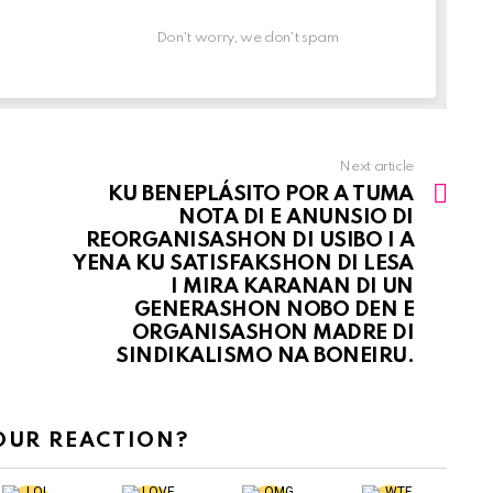
Don't worry, we don't spam
Next article
KU BENEPLÁSITO POR A TUMA
NOTA DI E ANUNSIO DI
REORGANISASHON DI USIBO I A
YENA KU SATISFAKSHON DI LESA
I MIRA KARANAN DI UN
GENERASHON NOBO DEN E
ORGANISASHON MADRE DI
SINDIKALISMO NA BONEIRU.
OUR REACTION?