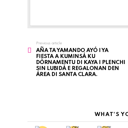
Previous article
See
AÑA TA YAMANDO AYÓ I YA
more
FIESTA A KUMINSÁ KU
DÒRNAMENTU DI KAYA I PLENCHI
SIN LUBIDÁ E REGALONAN DEN
ÁREA DI SANTA CLARA.
WHAT'S Y