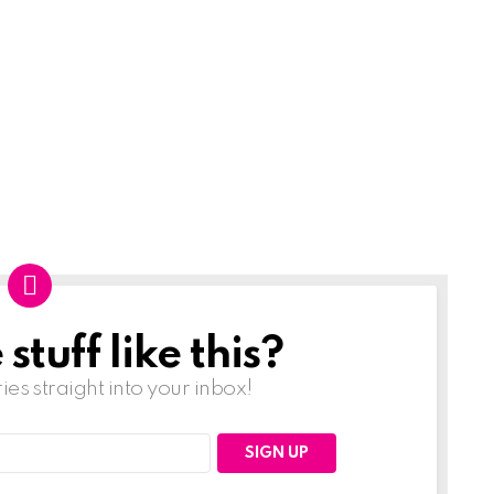
tuff like this?
ries straight into your inbox!