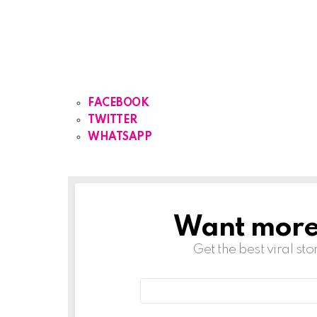
FACEBOOK
TWITTER
WHATSAPP
Want more s
NEWSLETTER
Get the best viral sto
Email
address: