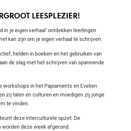
RGROOT LEESPLEZIER!
d in je eigen verhaal’ ontdekken leerlingen
et kan zijn om je eigen verhaal te schrijven.
ctief, helden in boeken en het gebruiken van
n aan de slag met het schrijven van spannende
de workshops in het Papiaments en Evelien
en zij talen en culturen en moedigen zij jonge
em te vinden.
eunt deze interculturele opzet. De
en worden deze week afgerond.