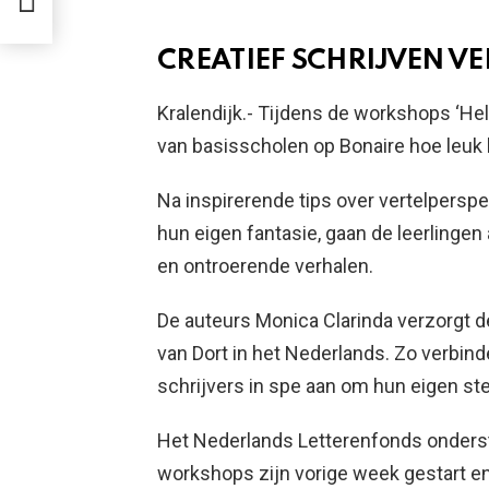
TA
CREATIEF SCHRIJVEN VE
Kralendijk.- Tijdens de workshops ‘Hel
van basisscholen op Bonaire hoe leuk h
Na inspirerende tips over vertelperspe
hun eigen fantasie, gaan de leerlinge
en ontroerende verhalen.
De auteurs Monica Clarinda verzorgt 
van Dort in het Nederlands. Zo verbind
schrijvers in spe aan om hun eigen st
Het Nederlands Letterenfonds onderst
workshops zijn vorige week gestart 