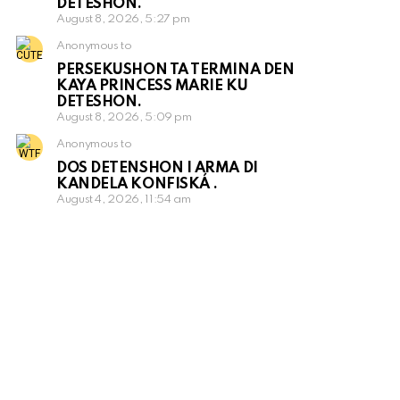
DETESHON.
August 8, 2026, 5:27 pm
Anonymous to
PERSEKUSHON TA TERMINA DEN
KAYA PRINCESS MARIE KU
DETESHON.
August 8, 2026, 5:09 pm
Anonymous to
DOS DETENSHON I ARMA DI
KANDELA KONFISKÁ .
August 4, 2026, 11:54 am