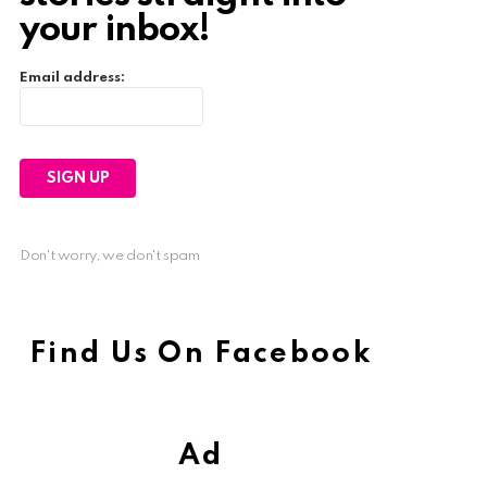
your inbox!
Email address:
Don't worry, we don't spam
Find Us On Facebook
Ad