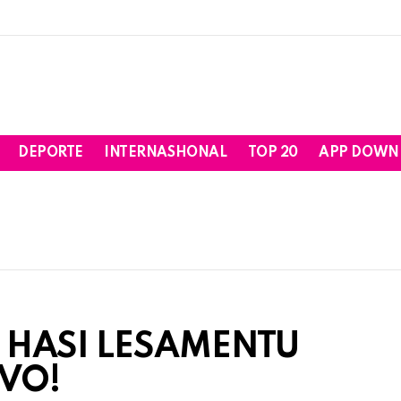
DEPORTE
INTERNASHONAL
TOP 20
APP DOWN
A HASI LESAMENTU
IVO!