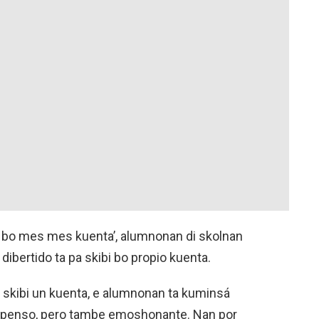
en bo mes mes kuenta’, alumnonan di skolnan
dibertido ta pa skibi bo propio kuenta.
 skibi un kuenta, e alumnonan ta kuminsá
uspenso, pero tambe emoshonante. Nan por