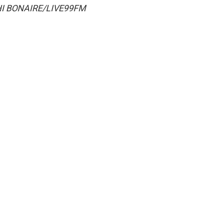
I BONAIRE/LIVE99FM