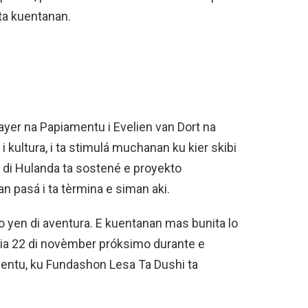
ta kuentanan.
ayer na Papiamentu i Evelien van Dort na
 kultura, i ta stimulá muchanan ku kier skibi
 di Hulanda ta sostené e proyekto
an pasá i ta tèrmina e siman aki.
o yen di aventura. E kuentanan mas bunita lo
a 22 di novèmber próksimo durante e
entu, ku Fundashon Lesa Ta Dushi ta