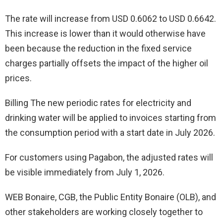
The rate will increase from USD 0.6062 to USD 0.6642.
This increase is lower than it would otherwise have
been because the reduction in the fixed service
charges partially offsets the impact of the higher oil
prices.
Billing The new periodic rates for electricity and
drinking water will be applied to invoices starting from
the consumption period with a start date in July 2026.
For customers using Pagabon, the adjusted rates will
be visible immediately from July 1, 2026.
WEB Bonaire, CGB, the Public Entity Bonaire (OLB), and
other stakeholders are working closely together to