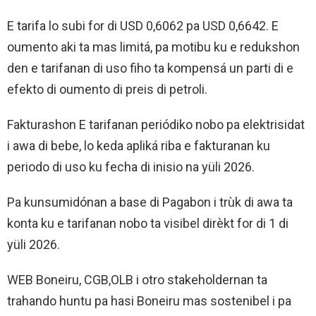
E tarifa lo subi for di USD 0,6062 pa USD 0,6642. E
oumento aki ta mas limitá, pa motibu ku e redukshon
den e tarifanan di uso fiho ta kompensá un parti di e
efekto di oumento di preis di petroli.
Fakturashon E tarifanan periódiko nobo pa elektrisidat
i awa di bebe, lo keda apliká riba e fakturanan ku
periodo di uso ku fecha di inisio na yüli 2026.
Pa kunsumidónan a base di Pagabon i trùk di awa ta
konta ku e tarifanan nobo ta visibel dirèkt for di 1 di
yüli 2026.
WEB Boneiru, CGB,OLB i otro stakeholdernan ta
trahando huntu pa hasi Boneiru mas sostenibel i pa