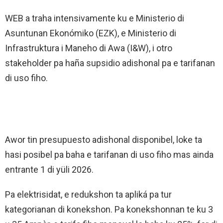
WEB a traha intensivamente ku e Ministerio di
Asuntunan Ekonómiko (EZK), e Ministerio di
Infrastruktura i Maneho di Awa (I&W), i otro
stakeholder pa haña supsidio adishonal pa e tarifanan
di uso fiho.
Awor tin presupuesto adishonal disponibel, loke ta
hasi posibel pa baha e tarifanan di uso fiho mas ainda
entrante 1 di yüli 2026.
Pa elektrisidat, e redukshon ta apliká pa tur
kategorianan di konekshon. Pa konekshonnan te ku 3