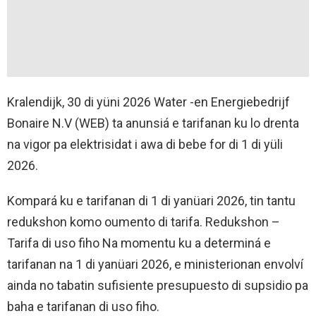
Kralendijk, 30 di yüni 2026 Water -en Energiebedrijf
Bonaire N.V (WEB) ta anunsiá e tarifanan ku lo drenta
na vigor pa elektrisidat i awa di bebe for di 1 di yüli
2026.
Kompará ku e tarifanan di 1 di yanüari 2026, tin tantu
redukshon komo oumento di tarifa. Redukshon –
Tarifa di uso fiho Na momentu ku a determiná e
tarifanan na 1 di yanüari 2026, e ministerionan envolví
ainda no tabatin sufisiente presupuesto di supsidio pa
baha e tarifanan di uso fiho.