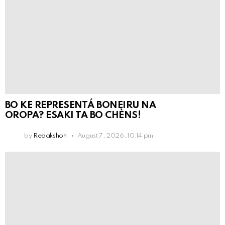
BO KE REPRESENTÁ BONEIRU NA
OROPA? ESAKI TA BO CHÈNS!
by
Redakshon
August 7, 2026, 10:14 pm