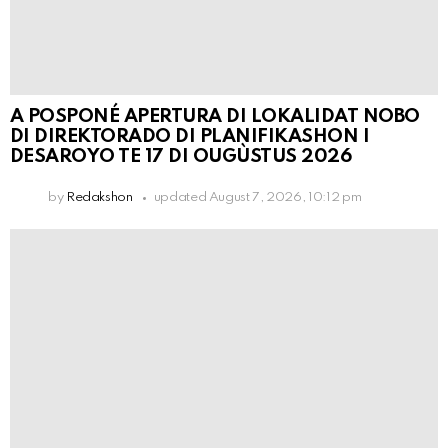
A POSPONÉ APERTURA DI LOKALIDAT NOBO
DI DIREKTORADO DI PLANIFIKASHON I
DESAROYO TE 17 DI OUGÙSTUS 2026
by
Redakshon
updated
August 7, 2026, 10:12 pm