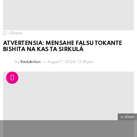
1
Shares
ATVERTENSIA: MENSAHE FALSU TOKANTE
BISHITA NA KAS TA SIRKULÁ
by
Redakshon
August 7, 2026, 12:18 pm
close