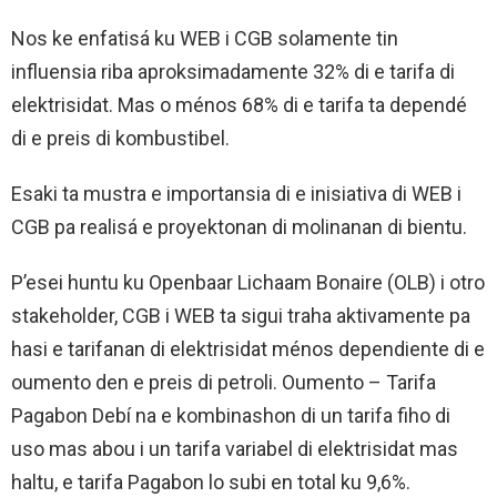
Nos ke enfatisá ku WEB i CGB solamente tin
influensia riba aproksimadamente 32% di e tarifa di
elektrisidat. Mas o ménos 68% di e tarifa ta dependé
di e preis di kombustibel.
Esaki ta mustra e importansia di e inisiativa di WEB i
CGB pa realisá e proyektonan di molinanan di bientu.
P’esei huntu ku Openbaar Lichaam Bonaire (OLB) i otro
stakeholder, CGB i WEB ta sigui traha aktivamente pa
hasi e tarifanan di elektrisidat ménos dependiente di e
oumento den e preis di petroli. Oumento – Tarifa
Pagabon Debí na e kombinashon di un tarifa fiho di
uso mas abou i un tarifa variabel di elektrisidat mas
haltu, e tarifa Pagabon lo subi en total ku 9,6%.