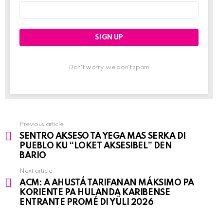
Email
address:
Don't worry, we don't spam
Previous article
See
SENTRO AKSESO TA YEGA MAS SERKA DI
more
PUEBLO KU “LOKET AKSESIBEL” DEN
BARIO
Next article
ACM: A AHUSTÁ TARIFANAN MÁKSIMO PA
KORIENTE PA HULANDA KARIBENSE
ENTRANTE PROMÉ DI YÜLI 2026