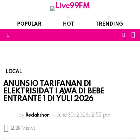
POPULAR
HOT
TRENDING
S
FOLL
Menu
US
LOCAL
ANUNSIO TARIFANAN DI
ELEKTRISIDAT I AWA DI BEBE
ENTRANTE 1 DI YÜLI 2026
by
Redakshon
June 30, 2026, 2:55 pm
2.2k
Views