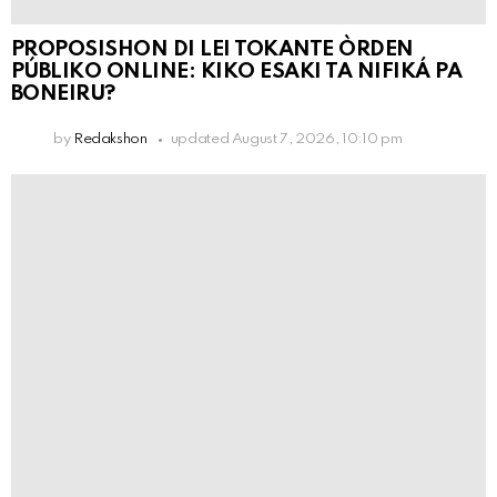
PROPOSISHON DI LEI TOKANTE ÒRDEN
PÚBLIKO ONLINE: KIKO ESAKI TA NIFIKÁ PA
BONEIRU?
by
Redakshon
updated
August 7, 2026, 10:10 pm