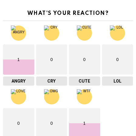
WHAT'S YOUR REACTION?
1
0
0
0
ANGRY
CRY
CUTE
LOL
0
0
1