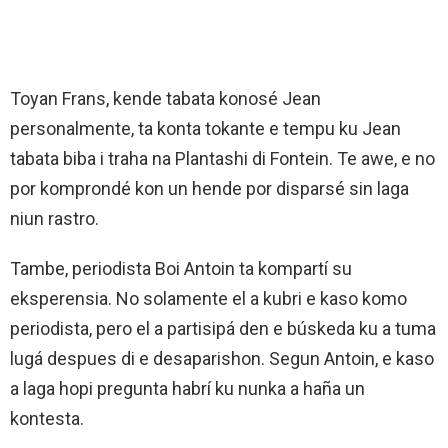
Toyan Frans, kende tabata konosé Jean
personalmente, ta konta tokante e tempu ku Jean
tabata biba i traha na Plantashi di Fontein. Te awe, e no
por komprondé kon un hende por disparsé sin laga
niun rastro.
Tambe, periodista Boi Antoin ta kompartí su
eksperensia. No solamente el a kubri e kaso komo
periodista, pero el a partisipá den e búskeda ku a tuma
lugá despues di e desaparishon. Segun Antoin, e kaso
a laga hopi pregunta habrí ku nunka a haña un
kontesta.