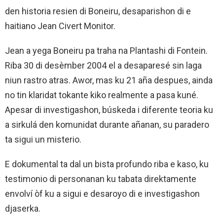
den historia resien di Boneiru, desaparishon di e
haitiano Jean Civert Monitor.
Jean a yega Boneiru pa traha na Plantashi di Fontein.
Riba 30 di desèmber 2004 el a desaparesé sin laga
niun rastro atras. Awor, mas ku 21 aña despues, ainda
no tin klaridat tokante kiko realmente a pasa kuné.
Apesar di investigashon, búskeda i diferente teoria ku
a sirkulá den komunidat durante añanan, su paradero
ta sigui un misterio.
E dokumental ta dal un bista profundo riba e kaso, ku
testimonio di personanan ku tabata direktamente
envolví òf ku a sigui e desaroyo di e investigashon
djaserka.