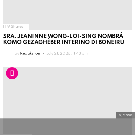
9
Shares
SRA. JEANINNE WONG-LOI-SING NOMBRÁ
KOMO GEZAGHÈBER INTERINO DI BONEIRU
by
Redakshon
July 21, 2026, 11:43 pm
close