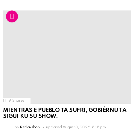
19
Shares
MIENTRAS E PUEBLO TA SUFRI, GOBIÈRNU TA
SIGUI KU SU SHOW.
by
Redakshon
updated
August 3, 2026, 8:18 pm