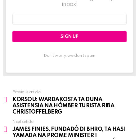
inbox!
Email
address:
Don't worry, we don't spam
Previous article
See
KORSOU: WARDAKOSTA TA DUNA
more
ASISTENSIA NA HÒMBER TURISTA RIBA
CHRISTOFFELBERG
Next article
JAMES FINIES, FUNDADÓ DI BHRO, TA HASI
YAMADA NA PROME MINISTER I