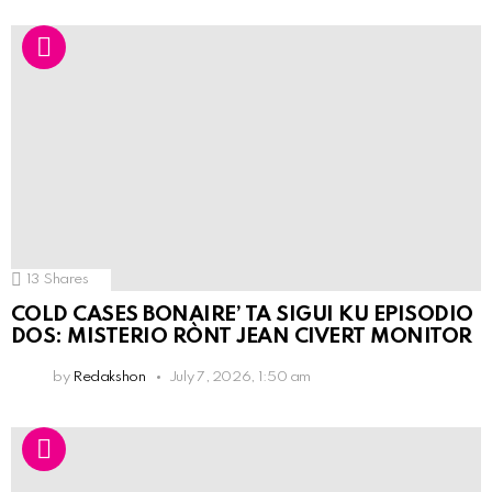
13
Shares
COLD CASES BONAIRE’ TA SIGUI KU EPISODIO
DOS: MISTERIO RÒNT JEAN CIVERT MONITOR
by
Redakshon
July 7, 2026, 1:50 am