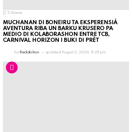
3
Shares
MUCHANAN DI BONEIRU TA EKSPERENSIÁ
AVENTURA RIBA UN BARKU KRUSERO PA
MEDIO DI KOLABORASHON ENTRE TCB,
CARNIVAL HORIZON I BUKI DI PRÈT
by
Redakshon
updated
August 5, 2026, 8:28 pm