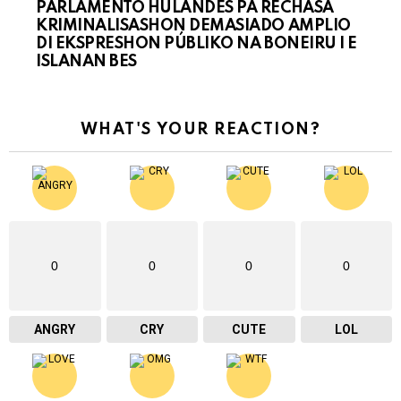
PARLAMENTO HULANDES PA RECHASÁ
KRIMINALISASHON DEMASIADO AMPLIO
DI EKSPRESHON PÚBLIKO NA BONEIRU I E
ISLANAN BES
WHAT'S YOUR REACTION?
0
0
0
0
ANGRY
CRY
CUTE
LOL