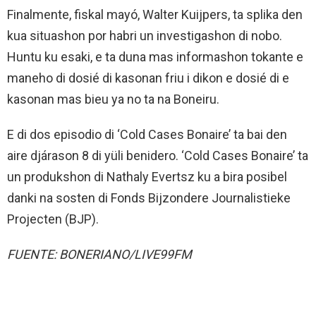
Finalmente, fiskal mayó, Walter Kuijpers, ta splika den
kua situashon por habri un investigashon di nobo.
Huntu ku esaki, e ta duna mas informashon tokante e
maneho di dosié di kasonan friu i dikon e dosié di e
kasonan mas bieu ya no ta na Boneiru.
E di dos episodio di ‘Cold Cases Bonaire’ ta bai den
aire djárason 8 di yüli benidero. ‘Cold Cases Bonaire’ ta
un produkshon di Nathaly Evertsz ku a bira posibel
danki na sosten di Fonds Bijzondere Journalistieke
Projecten (BJP).
FUENTE: BONERIANO/LIVE99FM