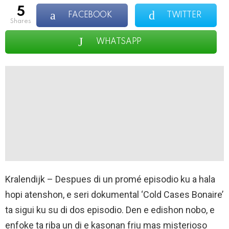
5
FACEBOOK
TWITTER
shares
WHATSAPP
Kralendijk – Despues di un promé episodio ku a hala
hopi atenshon, e seri dokumental ‘Cold Cases Bonaire’
ta sigui ku su di dos episodio. Den e edishon nobo, e
enfoke ta riba un di e kasonan friu mas misterioso