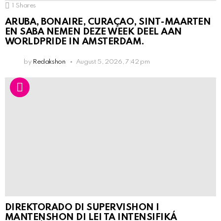
1
Shares
ARUBA, BONAIRE, CURAÇAO, SINT-MAARTEN
EN SABA NEMEN DEZE WEEK DEEL AAN
WORLDPRIDE IN AMSTERDAM.
by
Redakshon
August 5, 2026, 7:42 pm
DIREKTORADO DI SUPERVISHON I
MANTENSHON DI LEI TA INTENSIFIKÁ