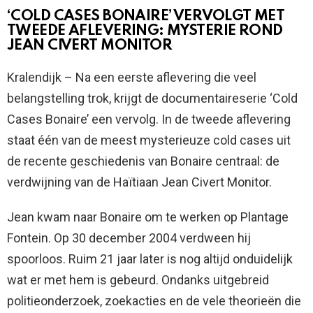
‘COLD CASES BONAIRE’ VERVOLGT MET
TWEEDE AFLEVERING: MYSTERIE ROND
JEAN CIVERT MONITOR
Kralendijk – Na een eerste aflevering die veel
belangstelling trok, krijgt de documentaireserie ‘Cold
Cases Bonaire’ een vervolg. In de tweede aflevering
staat één van de meest mysterieuze cold cases uit
de recente geschiedenis van Bonaire centraal: de
verdwijning van de Haïtiaan Jean Civert Monitor.
Jean kwam naar Bonaire om te werken op Plantage
Fontein. Op 30 december 2004 verdween hij
spoorloos. Ruim 21 jaar later is nog altijd onduidelijk
wat er met hem is gebeurd. Ondanks uitgebreid
politieonderzoek, zoekacties en de vele theorieën die