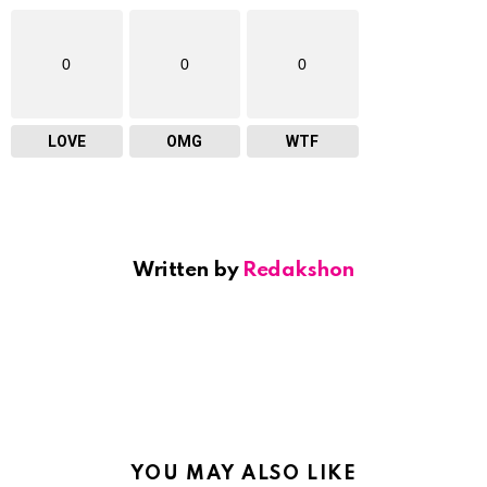
0
0
0
LOVE
OMG
WTF
Written by
Redakshon
YOU MAY ALSO LIKE