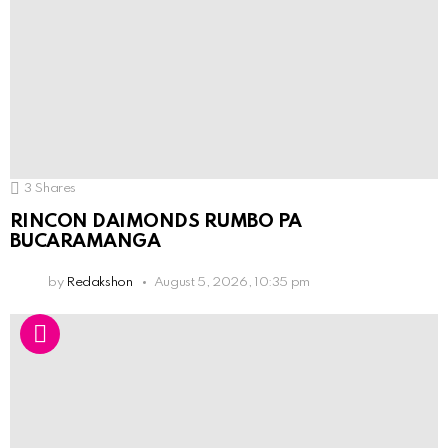
3
Shares
RINCON DAIMONDS RUMBO PA
BUCARAMANGA
by
Redakshon
August 5, 2026, 10:35 pm