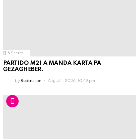
8
Shares
PARTIDO M21 A MANDA KARTA PA
GEZAGHEBER.
by
Redakshon
August 1, 2026, 10:49 pm