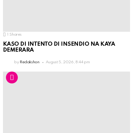
1
Shares
KASO DI INTENTO DI INSENDIO NA KAYA
DEMERARA
by
Redakshon
August 5, 2026, 8:44 pm