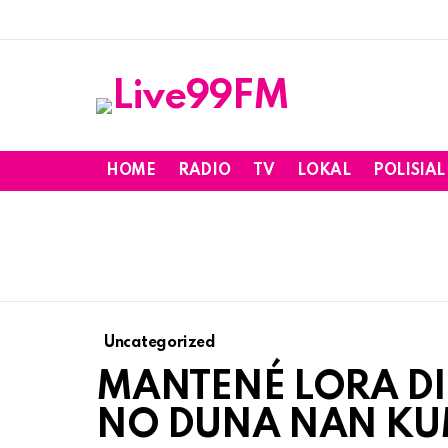
HOME
RADIO
TV
LOKAL
POLISIAL
Uncategorized
MANTENÉ LORA DI
NO DUNA NAN K