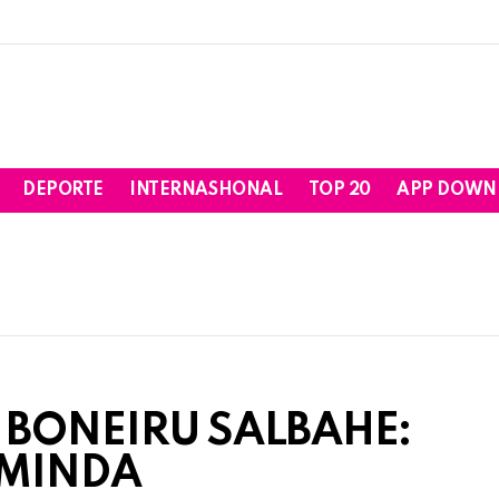
DEPORTE
INTERNASHONAL
TOP 20
APP DOWN
 BONEIRU SALBAHE:
UMINDA