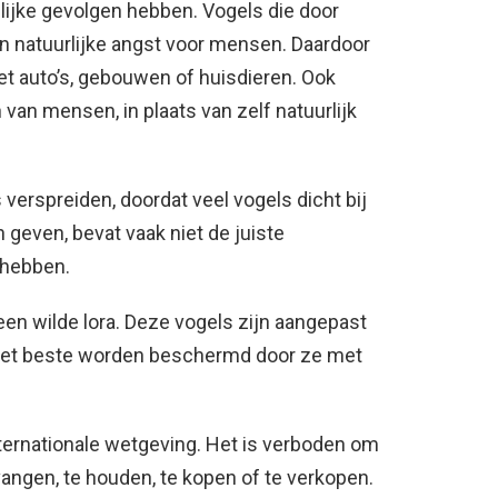
elijke gevolgen hebben. Vogels die door
 natuurlijke angst voor mensen. Daardoor
et auto’s, gebouwen of huisdieren. Ook
 van mensen, in plaats van zelf natuurlijk
verspreiden, doordat veel vogels dicht bij
geven, bevat vaak niet de juiste
 hebben.
een wilde lora. Deze vogels zijn aangepast
 het beste worden beschermd door ze met
nternationale wetgeving. Het is verboden om
e vangen, te houden, te kopen of te verkopen.