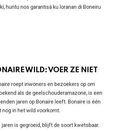
í, huntu nos garantisá ku loranan di Boneiru
NAIRE WILD: VOER ZE NIET
naire roept inwoners en bezoekers op om
ook bekend als de geelschouderamazone, is een
enden jaren op Bonaire leeft. Bonaire is één
 nog in het wild voorkomt.
aren is gegroeid, blijft de soort kwetsbaar.