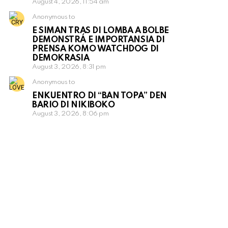
August 4, 2026, 11:54 am
Anonymous to
E SIMAN TRAS DI LOMBA A BOLBE
DEMONSTRÁ E IMPORTANSIA DI
PRENSA KOMO WATCHDOG DI
DEMOKRASIA
August 3, 2026, 8:31 pm
Anonymous to
ENKUENTRO DI “BAN TOPA” DEN
BARIO DI NIKIBOKO
August 3, 2026, 8:06 pm