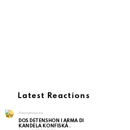
Latest Reactions
Anonymous to
DOS DETENSHON I ARMA DI
KANDELA KONFISKÁ .