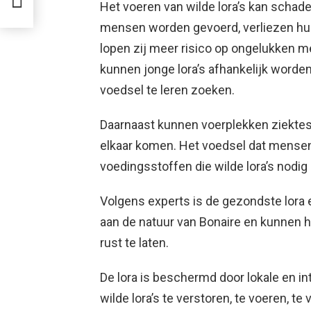
Het voeren van wilde lora’s kan schad
mensen worden gevoerd, verliezen hun
lopen zij meer risico op ongelukken m
kunnen jonge lora’s afhankelijk worden
voedsel te leren zoeken.
Daarnaast kunnen voerplekken ziektes 
elkaar komen. Het voedsel dat mensen 
voedingsstoffen die wilde lora’s nodig
Volgens experts is de gezondste lora 
aan de natuur van Bonaire en kunnen
rust te laten.
De lora is beschermd door lokale en i
wilde lora’s te verstoren, te voeren, t