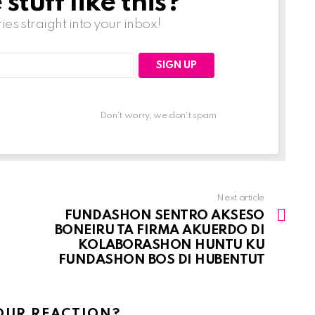
tuff like this?
ries straight into your inbox!
Don't worry, we don't spam
Next article
FUNDASHON SENTRO AKSESO
BONEIRU TA FIRMA AKUERDO DI
KOLABORASHON HUNTU KU
FUNDASHON BOS DI HUBENTUT
OUR REACTION?