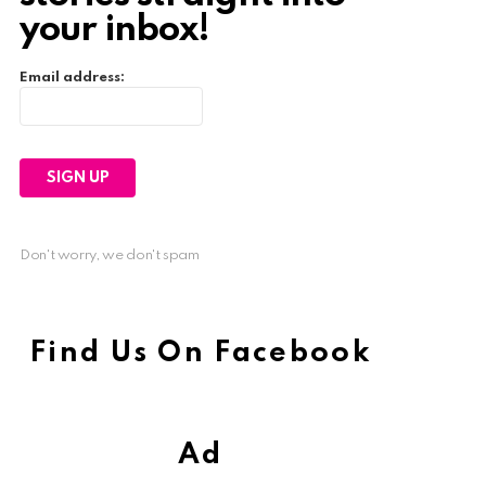
your inbox!
Email address:
Don't worry, we don't spam
Find Us On Facebook
Ad