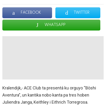
FACEBOOK
TWITTER
WHATSAPP
Kralendijk,- ACE Club ta presentá ku orguyo “Bòshi
Aventura”, un kantika nobo kanta pa tres hoben
Juliendra Janga, Keithley i Eithrich Torregrosa.