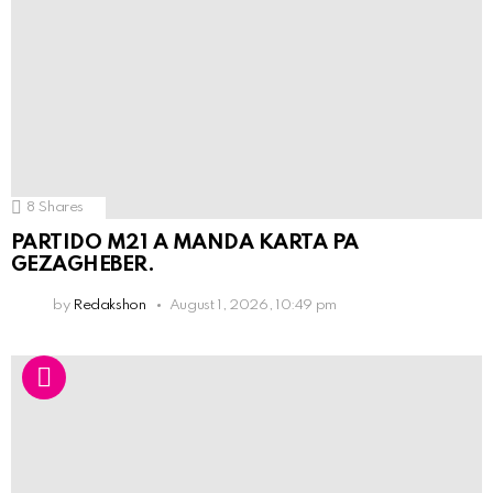
8
Shares
PARTIDO M21 A MANDA KARTA PA
GEZAGHEBER.
by
Redakshon
August 1, 2026, 10:49 pm