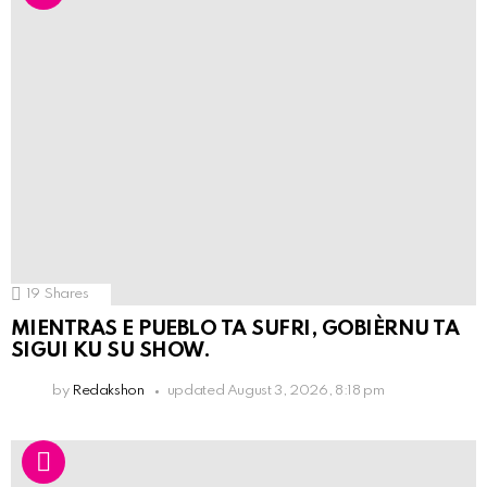
19
Shares
MIENTRAS E PUEBLO TA SUFRI, GOBIÈRNU TA
SIGUI KU SU SHOW.
by
Redakshon
updated
August 3, 2026, 8:18 pm