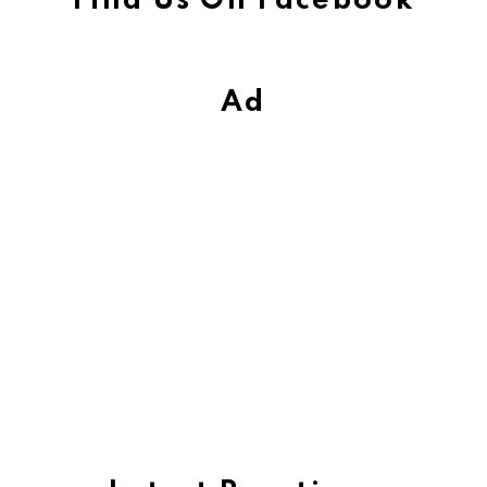
Find Us On Facebook
Ad