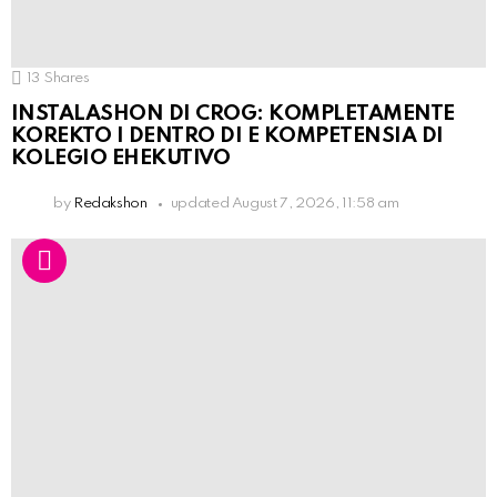
13
Shares
INSTALASHON DI CROG: KOMPLETAMENTE
KOREKTO I DENTRO DI E KOMPETENSIA DI
KOLEGIO EHEKUTIVO
by
Redakshon
updated
August 7, 2026, 11:58 am