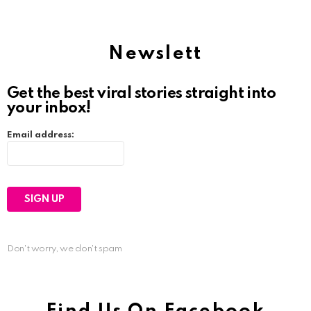
Newslett
Get the best viral stories straight into
your inbox!
Email address:
Don't worry, we don't spam