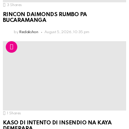
3
Shares
RINCON DAIMONDS RUMBO PA
BUCARAMANGA
by
Redakshon
August 5, 2026, 10:35 pm
1
Shares
KASO DI INTENTO DI INSENDIO NA KAYA
DEMERARA