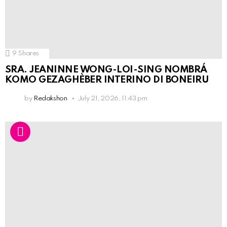
9
Shares
SRA. JEANINNE WONG-LOI-SING NOMBRÁ
KOMO GEZAGHÈBER INTERINO DI BONEIRU
by
Redakshon
July 21, 2026, 11:43 pm