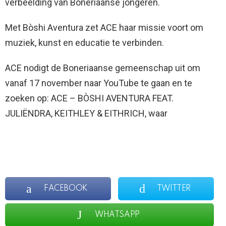
verbeelding van Boneriaanse jongeren.
Met Bòshi Aventura zet ACE haar missie voort om
muziek, kunst en educatie te verbinden.
ACE nodigt de Boneriaanse gemeenschap uit om
vanaf 17 november naar YouTube te gaan en te
zoeken op: ACE – BÒSHI AVENTURA FEAT.
JULIËNDRA, KEITHLEY & EITHRICH, waar
FACEBOOK
TWITTER
WHATSAPP