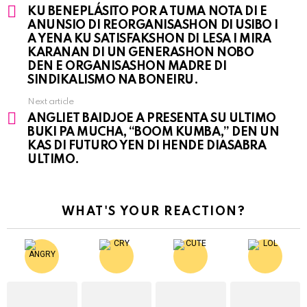
See
KU BENEPLÁSITO POR A TUMA NOTA DI E
more
ANUNSIO DI REORGANISASHON DI USIBO I
A YENA KU SATISFAKSHON DI LESA I MIRA
KARANAN DI UN GENERASHON NOBO
DEN E ORGANISASHON MADRE DI
SINDIKALISMO NA BONEIRU.
Next article
ANGLIET BAIDJOE A PRESENTA SU ULTIMO
BUKI PA MUCHA, “BOOM KUMBA,” DEN UN
KAS DI FUTURO YEN DI HENDE DIASABRA
ULTIMO.
WHAT'S YOUR REACTION?