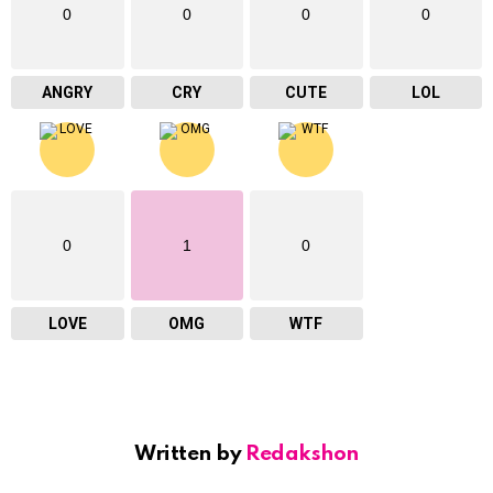
0
0
0
0
ANGRY
CRY
CUTE
LOL
0
1
0
LOVE
OMG
WTF
Written by
Redakshon