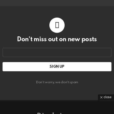
Don’t miss out on new posts
Email
address:
Don't worry, we don't spam
close