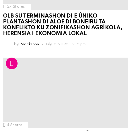
27
Shares
OLB SU TERMINASHON DI E ÚNIKO
PLANTASHON DI ALOE DI BONEIRU TA
KONFLIKTO KU ZONIFIKASHON AGRÍKOLA,
HERENSIA I EKONOMIA LOKAL
by
Redakshon
July 16, 2026, 12:15 pm
4
Shares