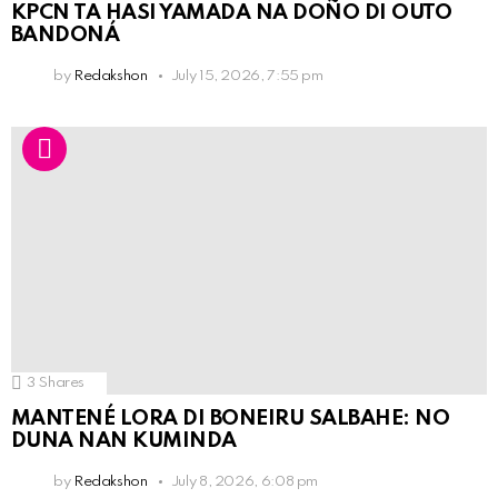
KPCN TA HASI YAMADA NA DOÑO DI OUTO
BANDONÁ
by
Redakshon
July 15, 2026, 7:55 pm
3
Shares
MANTENÉ LORA DI BONEIRU SALBAHE: NO
DUNA NAN KUMINDA
by
Redakshon
July 8, 2026, 6:08 pm