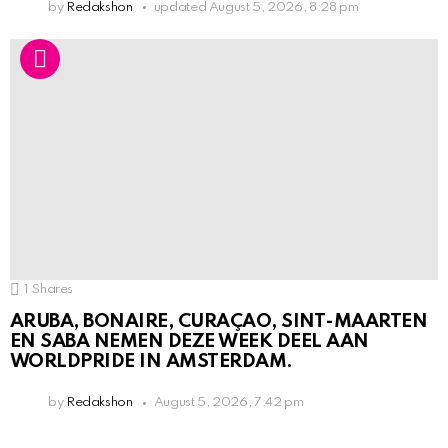
by
Redakshon
updated
August 5, 2026, 8:28 pm
1
Shares
ARUBA, BONAIRE, CURAÇAO, SINT-MAARTEN
EN SABA NEMEN DEZE WEEK DEEL AAN
WORLDPRIDE IN AMSTERDAM.
by
Redakshon
August 5, 2026, 7:42 pm