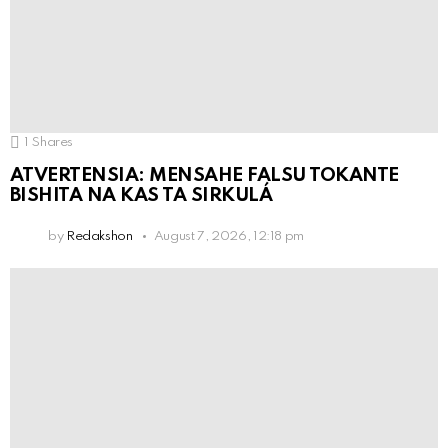
1
Shares
ATVERTENSIA: MENSAHE FALSU TOKANTE
BISHITA NA KAS TA SIRKULÁ
by
Redakshon
August 7, 2026, 12:18 pm