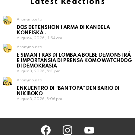
Latest Reactions
Anonymous to
DOS DETENSHON I ARMA DI KANDELA
KONFISKÁ .
August 4, 2026, 11:54 am
Anonymous to
E SIMAN TRAS DI LOMBA A BOLBE DEMONSTRÁ
E IMPORTANSIA DI PRENSA KOMO WATCHDOG
DI DEMOKRASIA
August 3, 2026, 8:31 pm
Anonymous to
ENKUENTRO DI “BAN TOPA” DEN BARIO DI
NIKIBOKO
August 3, 2026, 8:06 pm
facebook
instagram
youtube