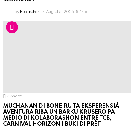
by
Redakshon
August 5, 2026, 8:44 pm
3
Shares
MUCHANAN DI BONEIRU TA EKSPERENSIÁ
AVENTURA RIBA UN BARKU KRUSERO PA
MEDIO DI KOLABORASHON ENTRE TCB,
CARNIVAL HORIZON I BUKI DI PRÈT