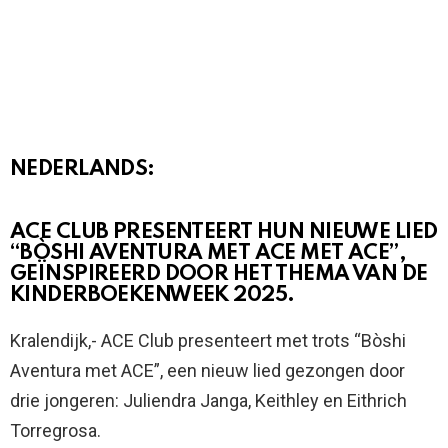
NEDERLANDS:
ACE CLUB PRESENTEERT HUN NIEUWE LIED
“BÒSHI AVENTURA MET ACE MET ACE”,
GEÏNSPIREERD DOOR HET THEMA VAN DE
KINDERBOEKENWEEK 2025.
Kralendijk,- ACE Club presenteert met trots “Bòshi
Aventura met ACE”, een nieuw lied gezongen door
drie jongeren: Juliendra Janga, Keithley en Eithrich
Torregrosa.