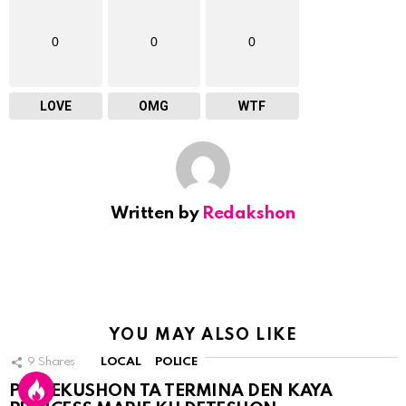
0
0
0
LOVE
OMG
WTF
Written by
Redakshon
YOU MAY ALSO LIKE
9
Shares
LOCAL
POLICE
PERSEKUSHON TA TERMINA DEN KAYA