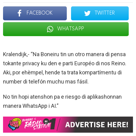
FACEBOOK
TWITTER
WHATSAPP
Kralendijk,- “Na Boneiru tin un otro manera di pensa
tokante privacy ku den e parti Européo di nos Reino.
Aki, por ehèmpel, hende ta trata kompartímentu di
number di telefón muchu mas fásil.
No tin hopi atenshon pa e riesgo di aplikashonnan
manera WhatsApp i AI.”