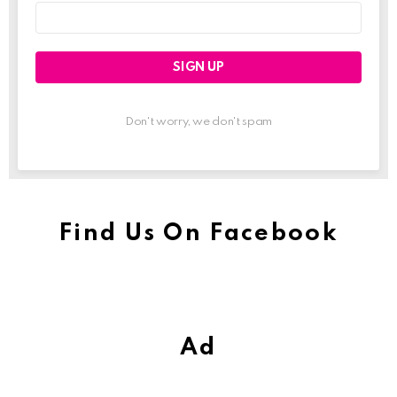
Email
address:
Don't worry, we don't spam
Find Us On Facebook
Ad