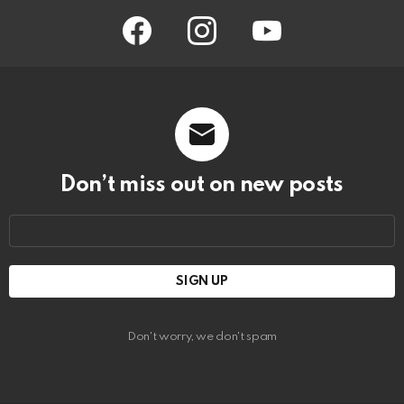
facebook
instagram
youtube
Don’t miss out on new posts
Email
address:
Don't worry, we don't spam