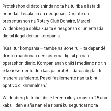
Protekshon di dato ahinda no ta haltu riba e lista di
prioridat. I esaki tin su riesgonan. Durante un
presentashon na Rotary Club Bonaire, Marcel
Wildenberg a splika kua ta e riesgonan di un entrada
digital ilegal den un kompania.
“Kasi tur kompania – tambe na Boneiru – ta dependé
di informashonan den sistema digital pa nan
operashon diario. Kompanianan chikí i mediano no tin
e konosementu den kas pa protehá datos digital di
manera sufisiente. Pesei fasilemente nan ta bira
ophtivo di kriminalnan.”
Wildenberg ta traha riba e tereno aki ya mas ku 25 aña
kaba, i den e aña nan el a ripará ku seguridat no ta