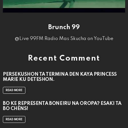
Brunch 99
@Live 99FM Radio Mas Skucha on YouTube
Recent Comment
PERSEKUSHON TA TERMINA DEN KAYA PRINCESS
MARIE KU DETESHON.
READ MORE
BO KE REPRESENTÁ BONEIRU NA OROPA? ESAKI TA
BO CHÈNS!
READ MORE