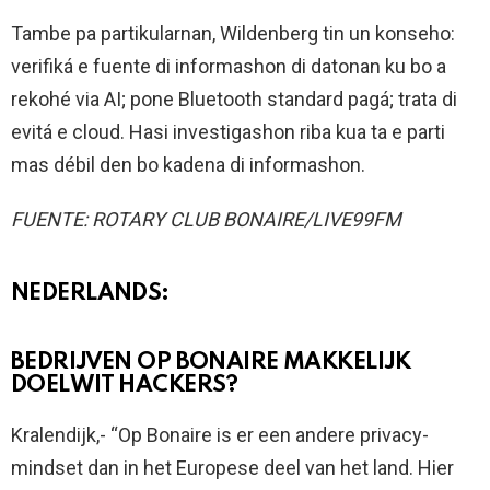
Tambe pa partikularnan, Wildenberg tin un konseho:
verifiká e fuente di informashon di datonan ku bo a
rekohé via AI; pone Bluetooth standard pagá; trata di
evitá e cloud. Hasi investigashon riba kua ta e parti
mas débil den bo kadena di informashon.
FUENTE: ROTARY CLUB BONAIRE/LIVE99FM
NEDERLANDS:
BEDRIJVEN OP BONAIRE MAKKELIJK
DOELWIT HACKERS?
Kralendijk,- “Op Bonaire is er een andere privacy-
mindset dan in het Europese deel van het land. Hier