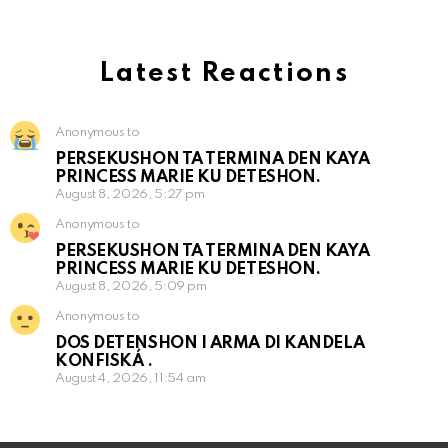
Latest Reactions
Anonymous to
PERSEKUSHON TA TERMINA DEN KAYA
PRINCESS MARIE KU DETESHON.
August 8, 2026, 5:27 pm
Anonymous to
PERSEKUSHON TA TERMINA DEN KAYA
PRINCESS MARIE KU DETESHON.
August 8, 2026, 5:09 pm
Anonymous to
DOS DETENSHON I ARMA DI KANDELA
KONFISKÁ .
August 4, 2026, 11:54 am