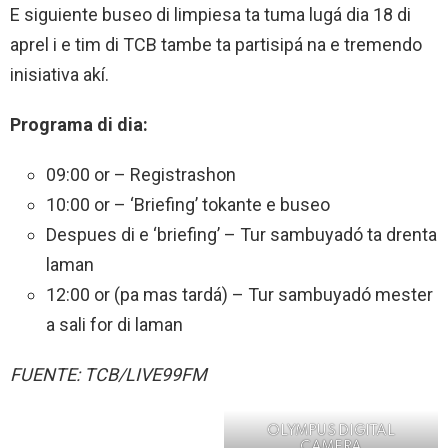
E siguiente buseo di limpiesa ta tuma lugá dia 18 di
aprel i e tim di TCB tambe ta partisipá na e tremendo
inisiativa akí.
Programa di dia:
09:00 or – Registrashon
10:00 or – ‘Briefing’ tokante e buseo
Despues di e ‘briefing’ – Tur sambuyadó ta drenta
laman
12:00 or (pa mas tardá) – Tur sambuyadó mester
a sali for di laman
FUENTE: TCB/LIVE99FM
OLYMPUS DIGITAL
CAMERA