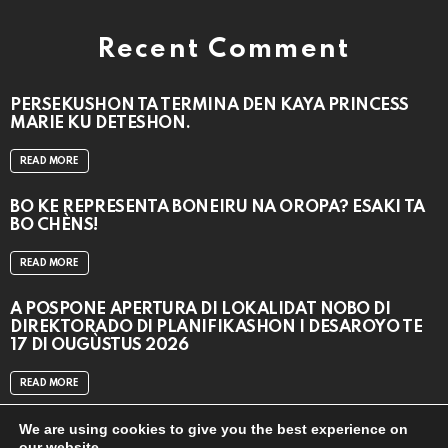
Recent Comment
PERSEKUSHON TA TERMINA DEN KAYA PRINCESS
MARIE KU DETESHON.
READ MORE
BO KE REPRESENTÁ BONEIRU NA OROPA? ESAKI TA
BO CHÈNS!
READ MORE
A POSPONÉ APERTURA DI LOKALIDAT NOBO DI
DIREKTORADO DI PLANIFIKASHON I DESAROYO TE
17 DI OUGÙSTUS 2026
READ MORE
We are using cookies to give you the best experience on
our website.