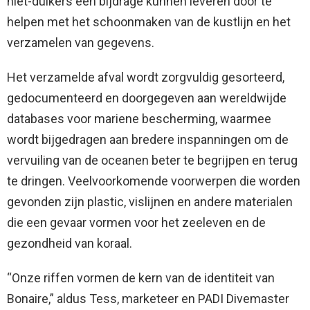
niet-duikers een bijdrage kunnen leveren door te
helpen met het schoonmaken van de kustlijn en het
verzamelen van gegevens.
Het verzamelde afval wordt zorgvuldig gesorteerd,
gedocumenteerd en doorgegeven aan wereldwijde
databases voor mariene bescherming, waarmee
wordt bijgedragen aan bredere inspanningen om de
vervuiling van de oceanen beter te begrijpen en terug
te dringen. Veelvoorkomende voorwerpen die worden
gevonden zijn plastic, vislijnen en andere materialen
die een gevaar vormen voor het zeeleven en de
gezondheid van koraal.
“Onze riffen vormen de kern van de identiteit van
Bonaire,” aldus Tess, marketeer en PADI Divemaster