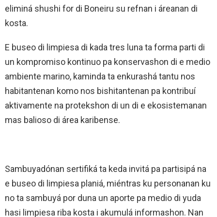
eliminá shushi for di Boneiru su refnan i áreanan di
kosta.
E buseo di limpiesa di kada tres luna ta forma parti di
un kompromiso kontinuo pa konservashon di e medio
ambiente marino, kaminda ta enkurashá tantu nos
habitantenan komo nos bishitantenan pa kontribuí
aktivamente na protekshon di un di e ekosistemanan
mas balioso di área karibense.
Sambuyadónan sertifiká ta keda invitá pa partisipá na
e buseo di limpiesa planiá, miéntras ku personanan ku
no ta sambuyá por duna un aporte pa medio di yuda
hasi limpiesa riba kosta i akumulá informashon. Nan