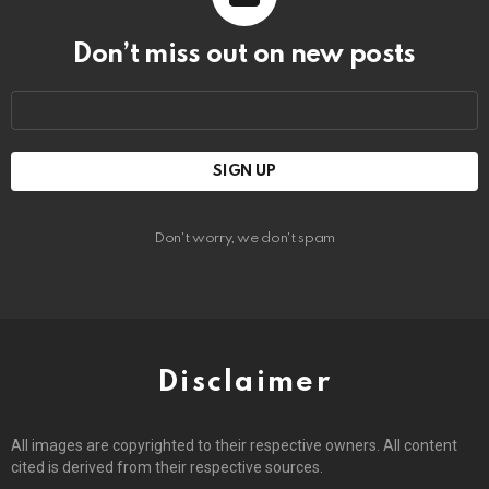
Don’t miss out on new posts
Email
address:
Don't worry, we don't spam
Disclaimer
All images are copyrighted to their respective owners. All content
cited is derived from their respective sources.