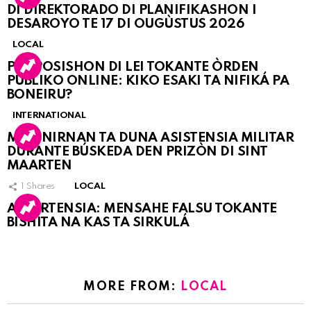
DI DIREKTORADO DI PLANIFIKASHON I
DESAROYO TE 17 DI OUGÙSTUS 2026
LOCAL
PROPOSISHON DI LEI TOKANTE ÒRDEN
PÚBLIKO ONLINE: KIKO ESAKI TA NIFIKÁ PA
BONEIRU?
INTERNATIONAL
MARINIRNAN TA DUNA ASISTENSIA MILITAR
DURANTE BÚSKEDA DEN PRIZÒN DI SINT
MAARTEN
1
Shares
LOCAL
ATVERTENSIA: MENSAHE FALSU TOKANTE
BISHITA NA KAS TA SIRKULÁ
MORE FROM:
LOCAL