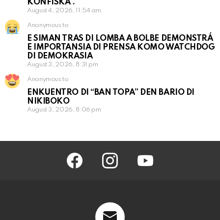
KONFISKÁ .
August 4, 2026, 11:54 am
Anonymous to
E SIMAN TRAS DI LOMBA A BOLBE DEMONSTRÁ
E IMPORTANSIA DI PRENSA KOMO WATCHDOG
DI DEMOKRASIA
August 3, 2026, 8:31 pm
Anonymous to
ENKUENTRO DI “BAN TOPA” DEN BARIO DI
NIKIBOKO
August 3, 2026, 8:06 pm
facebook
instagram
youtube