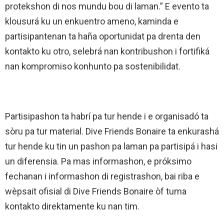
protekshon di nos mundu bou di laman.” E evento ta
klousurá ku un enkuentro ameno, kaminda e
partisipantenan ta haña oportunidat pa drenta den
kontakto ku otro, selebrá nan kontribushon i fortifiká
nan kompromiso konhunto pa sostenibilidat.
Partisipashon ta habrí pa tur hende i e organisadó ta
sòru pa tur material. Dive Friends Bonaire ta enkurashá
tur hende ku tin un pashon pa laman pa partisipá i hasi
un diferensia. Pa mas informashon, e próksimo
fechanan i informashon di registrashon, bai riba e
wèpsait ofisial di Dive Friends Bonaire òf tuma
kontakto direktamente ku nan tim.