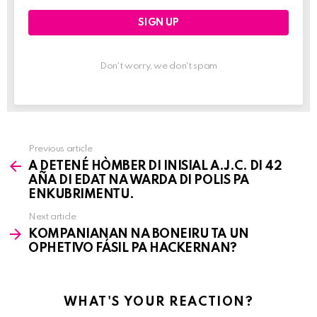
Don't worry, we don't spam
Previous article
See
A DETENÉ HÒMBER DI INISIAL A.J.C. DI 42
more
AÑA DI EDAT NA WARDA DI POLIS PA
ENKUBRIMENTU.
Next article
KOMPANIANAN NA BONEIRU TA UN
OPHETIVO FÁSIL PA HACKERNAN?
WHAT'S YOUR REACTION?