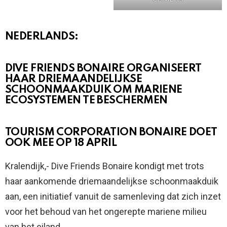
NEDERLANDS:
DIVE FRIENDS BONAIRE ORGANISEERT
HAAR DRIEMAANDELIJKSE
SCHOONMAAKDUIK OM MARIENE
ECOSYSTEMEN TE BESCHERMEN
TOURISM CORPORATION BONAIRE DOET
OOK MEE OP 18 APRIL
Kralendijk,- Dive Friends Bonaire kondigt met trots
haar aankomende driemaandelijkse schoonmaakduik
aan, een initiatief vanuit de samenleving dat zich inzet
voor het behoud van het ongerepte mariene milieu
van het eiland.