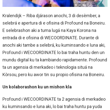
Kralendijk – Riba djárason anochi, 3 di desèmber, a
selebrá e apertura di e ofisina di Profound na Boneiru.
E selebrashon aki a tuma lugá na Kaya Korona na
entrada di e ofisina di WECOORDINATE. Durante di
anochi aki tambe a selebrá, ku kuminsando e luna aki,
Profound i WECOORDINATE lo bai traha huntu den un
mundu digital ku ta kambiando rapidamente. Profound
ta un agensia di merkadeo i teknologia situá na
Kòrsou, pero ku awor tin su propio ofisina na Boneiru.
Un kolaborashon ku un mishon kla
Profound i WECOORDINATE ta 2 agensia di merkadeo
ku kuminsando e luna aki, lo bai traha huntu pa yuda