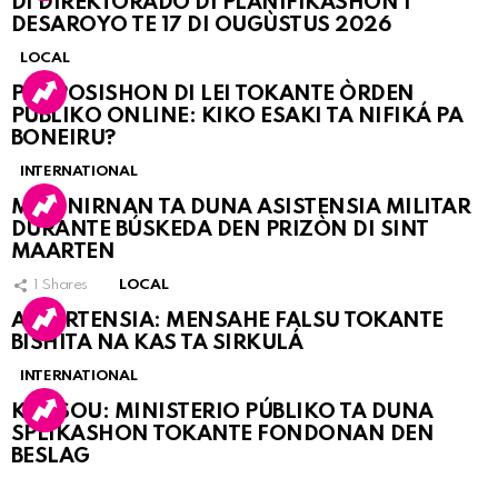
DI DIREKTORADO DI PLANIFIKASHON I
DESAROYO TE 17 DI OUGÙSTUS 2026
LOCAL
PROPOSISHON DI LEI TOKANTE ÒRDEN
PÚBLIKO ONLINE: KIKO ESAKI TA NIFIKÁ PA
BONEIRU?
INTERNATIONAL
MARINIRNAN TA DUNA ASISTENSIA MILITAR
DURANTE BÚSKEDA DEN PRIZÒN DI SINT
MAARTEN
1
Shares
LOCAL
ATVERTENSIA: MENSAHE FALSU TOKANTE
BISHITA NA KAS TA SIRKULÁ
INTERNATIONAL
KORSOU: MINISTERIO PÚBLIKO TA DUNA
SPLIKASHON TOKANTE FONDONAN DEN
BESLAG