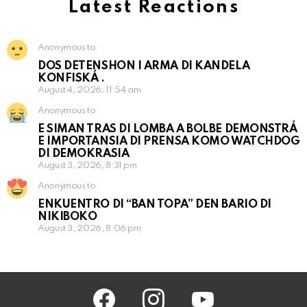
Latest Reactions
Anonymous to
DOS DETENSHON I ARMA DI KANDELA
KONFISKÁ .
August 4, 2026, 11:54 am
Anonymous to
E SIMAN TRAS DI LOMBA A BOLBE DEMONSTRÁ
E IMPORTANSIA DI PRENSA KOMO WATCHDOG
DI DEMOKRASIA
August 3, 2026, 8:31 pm
Anonymous to
ENKUENTRO DI “BAN TOPA” DEN BARIO DI
NIKIBOKO
August 3, 2026, 8:06 pm
facebook
instagram
youtube