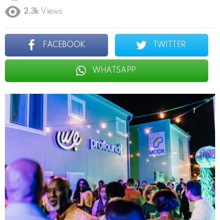
2.3k
Views
FACEBOOK
TWITTER
WHATSAPP