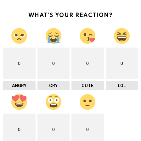
WHAT'S YOUR REACTION?
0
0
0
0
ANGRY
CRY
CUTE
LOL
0
0
0