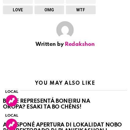
LOVE
OMG
WTF
Written by
Redakshon
YOU MAY ALSO LIKE
LOCAL
BO KE REPRESENTÁ BONEIRU NA
OROPA? ESAKI TA BO CHÈNS!
LOCAL
A POSPONÉ APERTURA DI LOKALIDAT NOBO