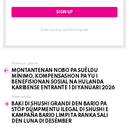
Don't worry, we don't spam
Previous article
See
MONTANTENAN NOBO PA SUÈLDU
more
MÍNIMO, KOMPENSASHON PA YU I
BENEFISIONAN SOSIAL NA HULANDA
KARIBENSE ENTRANTE 1 DI YANÜARI 2026
Next article
BAKI DI SHUSHI GRANDI DEN BARIO PA
STÒP DÙMPMENTU ILEGAL DI SHUSHI E
KAMPAÑA BARIO LIMPI TA RANKA SALI
DEN LUNA DI DESÈMBER