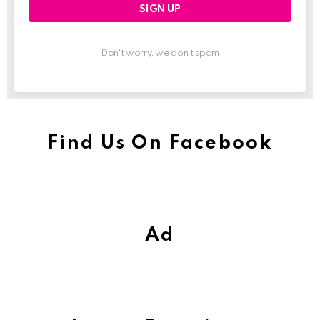
Don't worry, we don't spam
Find Us On Facebook
Ad