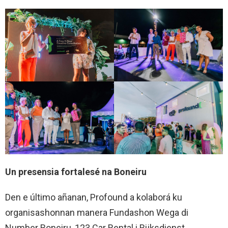
Un presensia fortalesé na Boneiru
Den e último añanan, Profound a kolaborá ku
organisashonnan manera Fundashon Wega di
Number Boneiru, 123 Car Rental i Rijksdienst