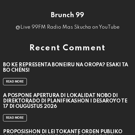
Brunch 99
@Live 99FM Radio Mas Skucha on YouTube
Recent Comment
BO KE REPRESENTÁ BONEIRU NA OROPA? ESAKI TA
BO CHÈNS!
READ MORE
A POSPONÉ APERTURA DI LOKALIDAT NOBO DI
DIREKTORADO DI PLANIFIKASHON I DESAROYO TE
17 DI OUGÙSTUS 2026
READ MORE
PROPOSISHON DI LEI TOKANTE ÒRDEN PÚBLIKO