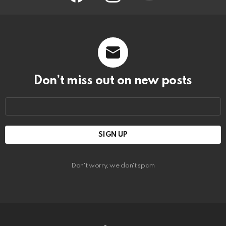
Don’t miss out on new posts
Email
address:
Don't worry, we don't spam