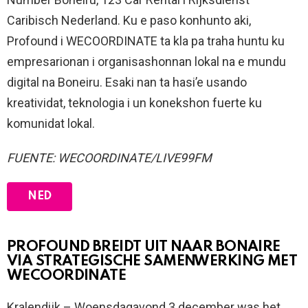
Caribisch Nederland. Ku e paso konhunto aki,
Profound i WECOORDINATE ta kla pa traha huntu ku
empresarionan i organisashonnan lokal na e mundu
digital na Boneiru. Esaki nan ta hasi’e usando
kreatividat, teknologia i un konekshon fuerte ku
komunidat lokal.
FUENTE: WECOORDINATE/LIVE99FM
NED
PROFOUND BREIDT UIT NAAR BONAIRE
VIA STRATEGISCHE SAMENWERKING MET
WECOORDINATE
Kralendijk – Woensdagavond 3 december was het