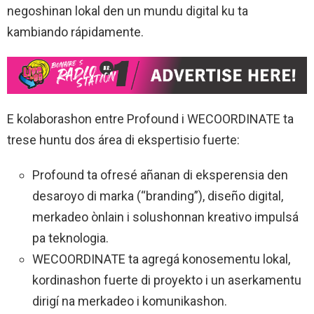
negoshinan lokal den un mundu digital ku ta
kambiando rápidamente.
E kolaborashon entre Profound i WECOORDINATE ta
trese huntu dos área di ekspertisio fuerte:
Profound ta ofresé añanan di eksperensia den
desaroyo di marka (“branding”), diseño digital,
merkadeo ònlain i solushonnan kreativo impulsá
pa teknologia.
WECOORDINATE ta agregá konosementu lokal,
kordinashon fuerte di proyekto i un aserkamentu
dirigí na merkadeo i komunikashon.