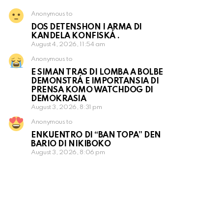
Anonymous to
DOS DETENSHON I ARMA DI
KANDELA KONFISKÁ .
August 4, 2026, 11:54 am
Anonymous to
E SIMAN TRAS DI LOMBA A BOLBE
DEMONSTRÁ E IMPORTANSIA DI
PRENSA KOMO WATCHDOG DI
DEMOKRASIA
August 3, 2026, 8:31 pm
Anonymous to
ENKUENTRO DI “BAN TOPA” DEN
BARIO DI NIKIBOKO
August 3, 2026, 8:06 pm