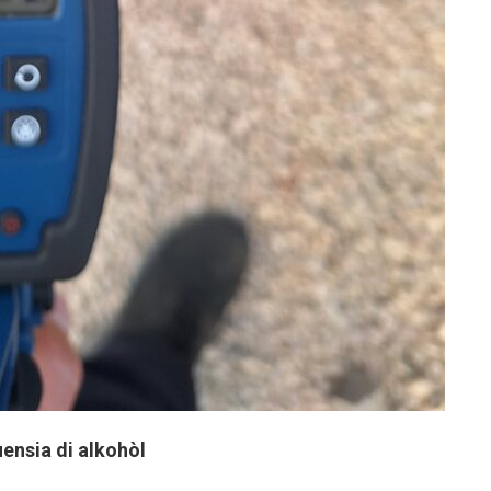
ensia di alkohòl