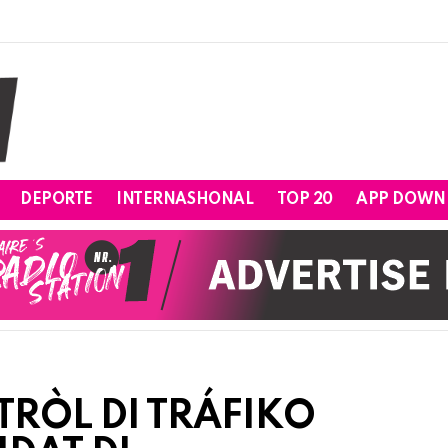
DEPORTE
INTERNASHONAL
TOP 20
APP DOWN
TRÒL DI TRÁFIKO