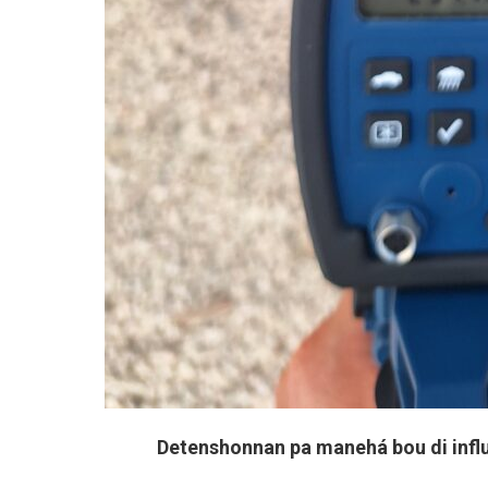
Detenshonnan pa manehá bou di influ