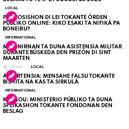
LOCAL
PROPOSISHON DI LEI TOKANTE ÒRDEN
PÚBLIKO ONLINE: KIKO ESAKI TA NIFIKÁ PA
BONEIRU?
INTERNATIONAL
MARINIRNAN TA DUNA ASISTENSIA MILITAR
DURANTE BÚSKEDA DEN PRIZÒN DI SINT
MAARTEN
1
Shares
LOCAL
ATVERTENSIA: MENSAHE FALSU TOKANTE
BISHITA NA KAS TA SIRKULÁ
INTERNATIONAL
KORSOU: MINISTERIO PÚBLIKO TA DUNA
SPLIKASHON TOKANTE FONDONAN DEN
BESLAG