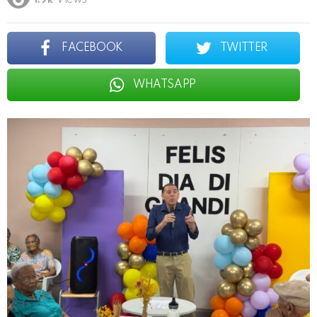
1.9k
Views
FACEBOOK
TWITTER
WHATSAPP