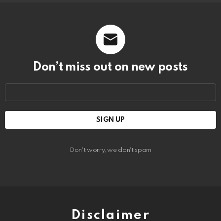
Don’t miss out on new posts
Email
address:
Don't worry, we don't spam
Disclaimer