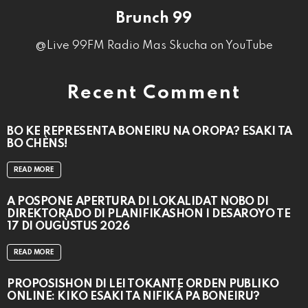
Brunch 99
@Live 99FM Radio Mas Skucha on YouTube
Recent Comment
BO KE REPRESENTÁ BONEIRU NA OROPA? ESAKI TA
BO CHÈNS!
READ MORE
A POSPONÉ APERTURA DI LOKALIDAT NOBO DI
DIREKTORADO DI PLANIFIKASHON I DESAROYO TE
17 DI OUGÙSTUS 2026
READ MORE
PROPOSISHON DI LEI TOKANTE ÒRDEN PÚBLIKO
ONLINE: KIKO ESAKI TA NIFIKÁ PA BONEIRU?