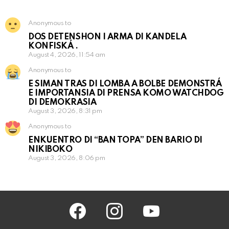
Anonymous to
DOS DETENSHON I ARMA DI KANDELA
KONFISKÁ .
August 4, 2026, 11:54 am
Anonymous to
E SIMAN TRAS DI LOMBA A BOLBE DEMONSTRÁ
E IMPORTANSIA DI PRENSA KOMO WATCHDOG
DI DEMOKRASIA
August 3, 2026, 8:31 pm
Anonymous to
ENKUENTRO DI “BAN TOPA” DEN BARIO DI
NIKIBOKO
August 3, 2026, 8:06 pm
facebook
instagram
youtube