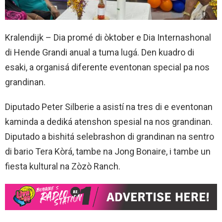
Kralendijk – Dia promé di òktober e Dia Internashonal
di Hende Grandi anual a tuma lugá. Den kuadro di
esaki, a organisá diferente eventonan special pa nos
grandinan.
Diputado Peter Silberie a asistí na tres di e eventonan
kaminda a dediká atenshon spesial na nos grandinan.
Diputado a bishitá selebrashon di grandinan na sentro
di bario Tera Kòrá, tambe na Jong Bonaire, i tambe un
fiesta kultural na Zòzò Ranch.