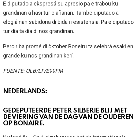
E diputado a ekspresá su apresio pa e trabou ku
grandinan a hasi tur e añanan. Tambe diputado a
elogiá nan sabidoria di bida i resistensia. Pa e diputado
tur dia ta dia di nos grandinan.
Pero riba promé di òktober Boneiru ta selebrá esaki en
grande ku nos grandinan kerí.
FUENTE: OLB/LIVE99FM
NEDERLANDS:
GEDEPUTEERDE PETER SILBERIE BLIJ MET
DE VIERING VAN DE DAG VAN DE OUDEREN
OP BONAIRE.