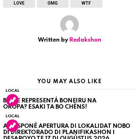
LOVE
OMG
WTF
Written by
Redakshon
YOU MAY ALSO LIKE
LOCAL
BO KE REPRESENTÁ BONEIRU NA
OROPA? ESAKI TA BO CHÈNS!
LOCAL
A POSPONÉ APERTURA DI LOKALIDAT NOBO
DI DIREKTORADO DI PLANIFIKASHON I
DESAROYO TE 17 DI OUGÙSTUS 2026