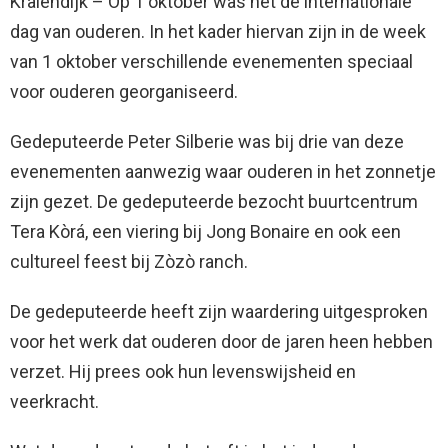
Kralendijk –
Op 1 oktober was het de internationale
dag van ouderen. In het kader hiervan zijn in de week
van 1 oktober verschillende evenementen speciaal
voor ouderen georganiseerd.
Gedeputeerde Peter Silberie was bij drie van deze
evenementen aanwezig waar ouderen in het zonnetje
zijn gezet. De gedeputeerde bezocht buurtcentrum
Tera Kòrá, een viering bij Jong Bonaire en ook een
cultureel feest bij Zòzò ranch.
De gedeputeerde heeft zijn waardering uitgesproken
voor het werk dat ouderen door de jaren heen hebben
verzet. Hij prees ook hun levenswijsheid en
veerkracht.