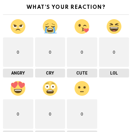
WHAT'S YOUR REACTION?
0
0
0
0
ANGRY
CRY
CUTE
LOL
0
0
0