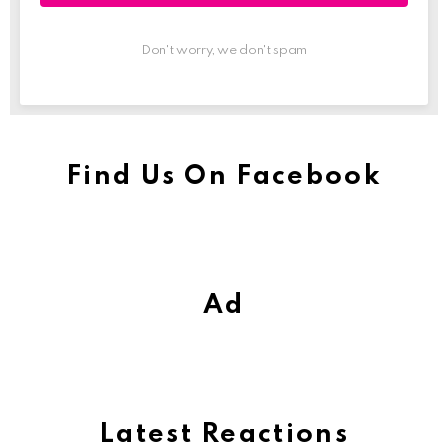
Don't worry, we don't spam
Find Us On Facebook
Ad
Latest Reactions