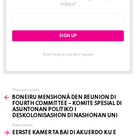
inbox!
Email
address:
Don't worry, we don't spam
Previous article
See
BONEIRU MENSHONÁ DEN REUNION DI
more
FOURTH COMMITTEE – KOMITE SPESIAL DI
ASUNTONAN POLITIKO I
DESKOLONISASHON DI NASHONAN UNI
Next article
EERSTE KAMER TA BAI DI AKUERDO KU E