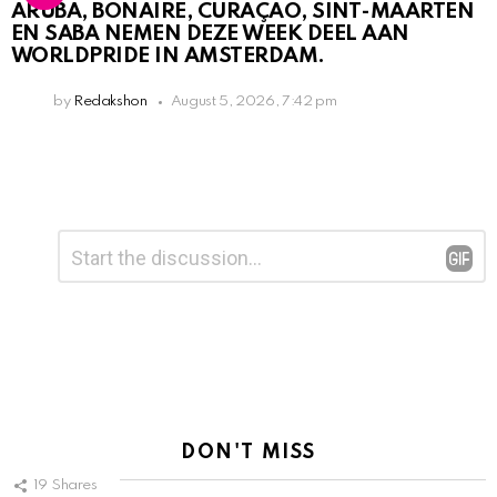
ARUBA, BONAIRE, CURAÇAO, SINT-MAARTEN
EN SABA NEMEN DEZE WEEK DEEL AAN
WORLDPRIDE IN AMSTERDAM.
by
Redakshon
August 5, 2026, 7:42 pm
Leave
Comment
*
a
Reply
DON'T MISS
19
Shares