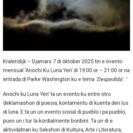
Kralendijk – Djamars 7 di òktober 2025 tin e evento
mensual ‘Anochi Ku Luna Yen’ di 19:00 or – 21:00 or na
entrada di Parke Washington ku e tema
‘Despedida’. ’
Anochi ku Luna Yen’ ta un evento ku entre otro
deklamashon di poesia, kontamentu di kuenta den lus
di luna. E ta un un evento sosial di pueblo i pa pueblo,
pues un i tur ta kordialmente bonbiní. Ta un di e
aktividatnan ku Sekshon di Kultura, Arte i Literatura,