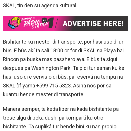
SKAL, tin den su agènda kultural.
Bishitante ku mester di transporte, por hasi uso di un
bùs. E bùs akí ta sali 18:00 or for di SKAL na Playa bai
Rincon pa buska mas pasahero aya. E bùs ta sigui
despues pa Washington Park. Ta pidi tur esnan ku ke
hasi uso di e servisio di bùs, pa reservá na tempu na
SKAL òf yama +599 715 5323. Asina nos por sa
kuantu hende mester di transporte.
Manera semper, ta keda liber na kada bishitante pa
trese algu di boka dushi pa kompartí ku otro
bishitante. Ta supliká tur hende bini ku nan propio