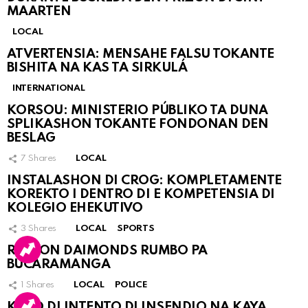
MAARTEN
LOCAL
ATVERTENSIA: MENSAHE FALSU TOKANTE
BISHITA NA KAS TA SIRKULÁ
INTERNATIONAL
KORSOU: MINISTERIO PÚBLIKO TA DUNA
SPLIKASHON TOKANTE FONDONAN DEN
BESLAG
7
Shares
LOCAL
INSTALASHON DI CROG: KOMPLETAMENTE
KOREKTO I DENTRO DI E KOMPETENSIA DI
KOLEGIO EHEKUTIVO
3
Shares
LOCAL
SPORTS
RINCON DAIMONDS RUMBO PA
BUCARAMANGA
1
Shares
LOCAL
POLICE
KASO DI INTENTO DI INSENDIO NA KAYA