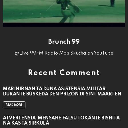
Brunch 99
@Live 99FM Radio Mas Skucha on YouTube
Recent Comment
MARINIRNAN TA DUNA ASISTENSIA MILITAR
DURANTE BÚSKEDA DEN PRIZÒN DI SINT MAARTEN
READ MORE
ATVERTENSIA: MENSAHE FALSU TOKANTE BISHITA
NA KAS TA SIRKULÁ