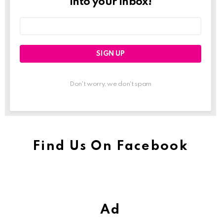
into your inbox!
Email
address:
Don't worry, we don't spam
Find Us On Facebook
Ad