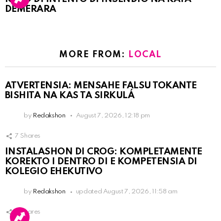
DEMERARA
MORE FROM:
LOCAL
ATVERTENSIA: MENSAHE FALSU TOKANTE
BISHITA NA KAS TA SIRKULÁ
by
Redakshon
August 7, 2026, 12:18 pm
7
Shares
INSTALASHON DI CROG: KOMPLETAMENTE
KOREKTO I DENTRO DI E KOMPETENSIA DI
KOLEGIO EHEKUTIVO
by
Redakshon
updated
August 7, 2026, 11:58 am
3
Shares