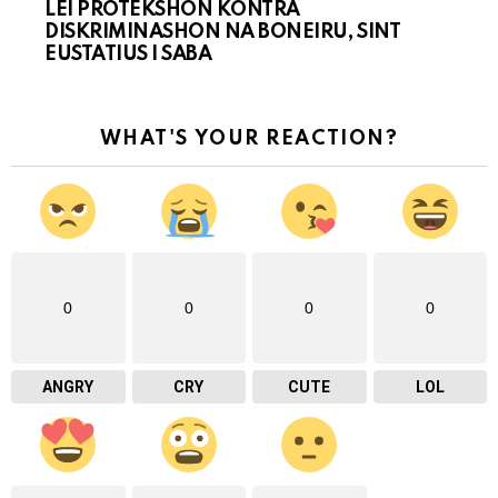
LEI PROTEKSHON KONTRA
DISKRIMINASHON NA BONEIRU, SINT
EUSTATIUS I SABA
WHAT'S YOUR REACTION?
0
0
0
0
ANGRY
CRY
CUTE
LOL