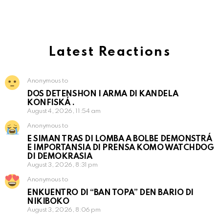
Latest Reactions
Anonymous to
DOS DETENSHON I ARMA DI KANDELA
KONFISKÁ .
August 4, 2026, 11:54 am
Anonymous to
E SIMAN TRAS DI LOMBA A BOLBE DEMONSTRÁ
E IMPORTANSIA DI PRENSA KOMO WATCHDOG
DI DEMOKRASIA
August 3, 2026, 8:31 pm
Anonymous to
ENKUENTRO DI “BAN TOPA” DEN BARIO DI
NIKIBOKO
August 3, 2026, 8:06 pm