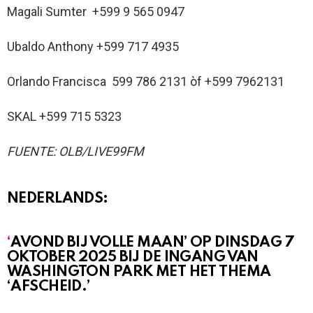
Magali Sumter +599 9 565 0947
Ubaldo Anthony +599 717 4935
Orlando Francisca 599 786 2131 òf +599 7962131
SKAL +599 715 5323
FUENTE: OLB/LIVE99FM
NEDERLANDS:
‘
AVOND BIJ VOLLE MAAN’ OP DINSDAG 7
OKTOBER 2025 BIJ DE INGANG VAN
WASHINGTON PARK MET HET THEMA
‘AFSCHEID.’