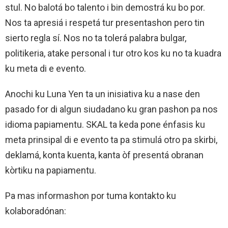
stul. No balotá bo talento i bin demostrá ku bo por.
Nos ta apresiá i respetá tur presentashon pero tin
sierto regla sí. Nos no ta tolerá palabra bulgar,
politikeria, atake personal i tur otro kos ku no ta kuadra
ku meta di e evento.
Anochi ku Luna Yen ta un inisiativa ku a nase den
pasado for di algun siudadano ku gran pashon pa nos
idioma papiamentu. SKAL ta keda pone énfasis ku
meta prinsipal di e evento ta pa stimulá otro pa skirbi,
deklamá, konta kuenta, kanta òf presentá obranan
kòrtiku na papiamentu.
Pa mas informashon por tuma kontakto ku
kolaboradónan: