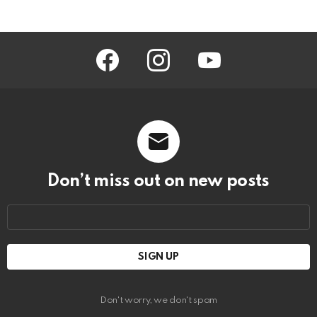
facebook
instagram
youtube
Don’t miss out on new posts
Email
address:
Don't worry, we don't spam