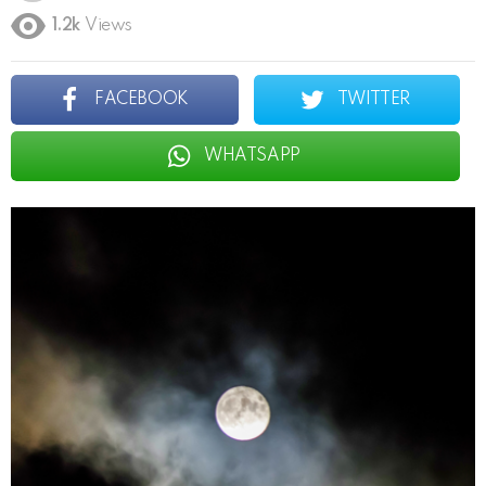
1.2k
Views
FACEBOOK
TWITTER
WHATSAPP