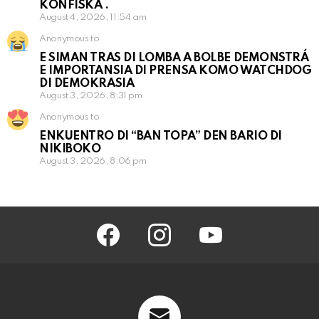
KONFISKÁ .
August 4, 2026, 11:54 am
Anonymous to
E SIMAN TRAS DI LOMBA A BOLBE DEMONSTRÁ
E IMPORTANSIA DI PRENSA KOMO WATCHDOG
DI DEMOKRASIA
August 3, 2026, 8:31 pm
Anonymous to
ENKUENTRO DI “BAN TOPA” DEN BARIO DI
NIKIBOKO
August 3, 2026, 8:06 pm
facebook
instagram
youtube