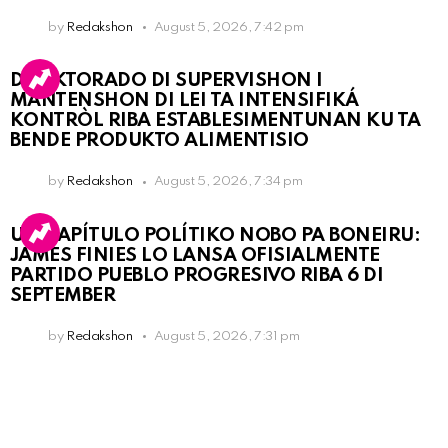
by
Redakshon
August 5, 2026, 7:42 pm
DIREKTORADO DI SUPERVISHON I
MANTENSHON DI LEI TA INTENSIFIKÁ
KONTRÒL RIBA ESTABLESIMENTUNAN KU TA
BENDE PRODUKTO ALIMENTISIO
by
Redakshon
August 5, 2026, 7:34 pm
UN KAPÍTULO POLÍTIKO NOBO PA BONEIRU:
JAMES FINIES LO LANSA OFISIALMENTE
PARTIDO PUEBLO PROGRESIVO RIBA 6 DI
SEPTEMBER
by
Redakshon
August 5, 2026, 7:31 pm