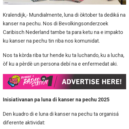
Kralendijk,- Mundialmente, luna di òktober ta dediká na
kanser na pechu. Nos di Bevolkingsonderzoek
Caribisch Nederland tambe ta para ketu na e impakto
ku kanser na pechu tin riba nos komunidat.
Nos ta kòrda riba tur hende ku ta luchando, ku a lucha,
òf ku a pèrdè un persona debí na e enfermedat aki.
Inisiativanan pa luna di kanser na pechu 2025
Den kuadro di e luna di kanser na pechu ta organisá
diferente aktividat: