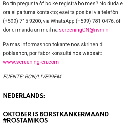
Bo tin pregunta òf bo ke registrá bo mes? No duda e
ora ei pa tuma kontakto; esei ta posibel via telefòn
(+599) 715 9200, via WhatsApp (+599) 781 0476, òf
dor di manda un meil na
screeningCN@rivm.nl
Pa mas informashon tokante nos skrinen di
poblashon, por fabor konsultá nos wèpsait:
www.screening-cn.com
FUENTE: RCN/LIVE99FM
NEDERLANDS:
OKTOBER IS BORSTKANKERMAAND
#ROSTAMIKOS