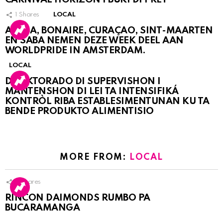
1
Shares
LOCAL
ARUBA, BONAIRE, CURAÇAO, SINT-MAARTEN
EN SABA NEMEN DEZE WEEK DEEL AAN
WORLDPRIDE IN AMSTERDAM.
LOCAL
DIREKTORADO DI SUPERVISHON I
MANTENSHON DI LEI TA INTENSIFIKÁ
KONTRÒL RIBA ESTABLESIMENTUNAN KU TA
BENDE PRODUKTO ALIMENTISIO
MORE FROM:
LOCAL
3
Shares
RINCON DAIMONDS RUMBO PA
BUCARAMANGA