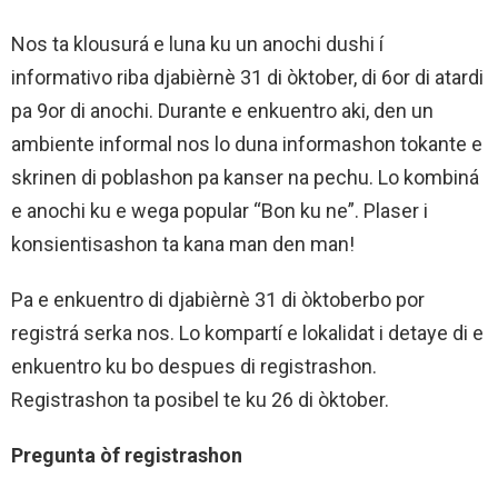
Nos ta klousurá e luna ku un anochi dushi í
informativo riba djabièrnè 31 di òktober, di 6or di atardi
pa 9or di anochi. Durante e enkuentro aki, den un
ambiente informal nos lo duna informashon tokante e
skrinen di poblashon pa kanser na pechu. Lo kombiná
e anochi ku e wega popular “Bon ku ne”. Plaser i
konsientisashon ta kana man den man!
Pa e enkuentro di djabièrnè 31 di òktoberbo por
registrá serka nos. Lo kompartí e lokalidat i detaye di e
enkuentro ku bo despues di registrashon.
Registrashon ta posibel te ku 26 di òktober.
Pregunta òf registrashon