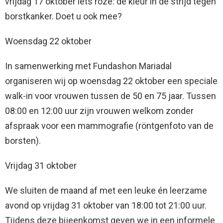
vrijdag 17 oktober iets roze: de kleur in de strijd tegen
borstkanker. Doet u ook mee?
Woensdag 22 oktober
In samenwerking met Fundashon Mariadal
organiseren wij op woensdag 22 oktober een speciale
walk-in voor vrouwen tussen de 50 en 75 jaar. Tussen
08:00 en 12:00 uur zijn vrouwen welkom zonder
afspraak voor een mammografie (röntgenfoto van de
borsten).
Vrijdag 31 oktober
We sluiten de maand af met een leuke én leerzame
avond op vrijdag 31 oktober van 18:00 tot 21:00 uur.
Tijdens deze bijeenkomst geven we in een informele