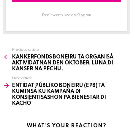
Don't worry, we don't spam
Previous article
See
KANKERFONDS BONEIRU TA ORGANISÁ
more
AKTIVIDATNAN DEN ÒKTOBER, LUNA DI
KANSER NA PECHU.
Next article
ENTIDAT PÚBLIKO BONEIRU (EPB) TA
KUMINSÁ KU KAMPAÑA DI
KONSIENTISASHON PA BIENESTAR DI
KACHÓ
WHAT'S YOUR REACTION?