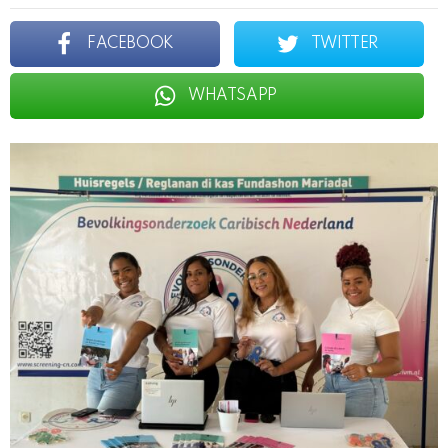
FACEBOOK
TWITTER
WHATSAPP