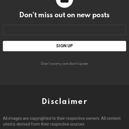
Don’t miss out on new posts
Email
address:
Don't worry, we don't spam
Disclaimer
All images are copyrighted to their respective owners. All content
cited is derived from their respective sources.