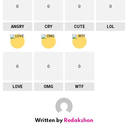
0
0
0
0
ANGRY
CRY
CUTE
LOL
0
0
0
LOVE
OMG
WTF
Written by
Redakshon