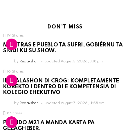
DON'T MISS
19
Shares
MIENTRAS E PUEBLO TA SUFRI, GOBIÈRNU TA
SIGUI KU SU SHOW.
by
Redakshon
updated
August 3, 2026, 8:18 pm
16
Shares
INSTALASHON DI CROG: KOMPLETAMENTE
KOREKTO I DENTRO DI E KOMPETENSIA DI
KOLEGIO EHEKUTIVO
by
Redakshon
updated
August 7, 2026, 11:58 am
8
Shares
PARTIDO M21 A MANDA KARTA PA
GEZAGHEBER.