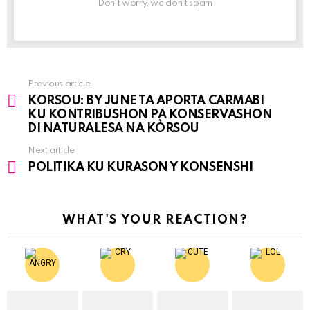
Don't worry, we don't spam
Previous article
See
KORSOU: BY JUNE TA APORTA CARMABI
more
KU KONTRIBUSHON PA KONSERVASHON
DI NATURALESA NA KÒRSOU
Next article
POLITIKA KU KURASON Y KONSENSHI
WHAT'S YOUR REACTION?