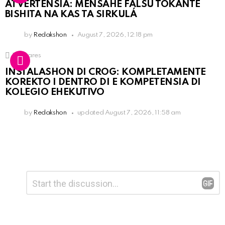
ATVERTENSIA: MENSAHE FALSU TOKANTE
BISHITA NA KAS TA SIRKULÁ
by
Redakshon
August 7, 2026, 12:18 pm
16
Shares
INSTALASHON DI CROG: KOMPLETAMENTE
KOREKTO I DENTRO DI E KOMPETENSIA DI
KOLEGIO EHEKUTIVO
by
Redakshon
updated
August 7, 2026, 11:58 am
Leave
Comment
*
a
Reply