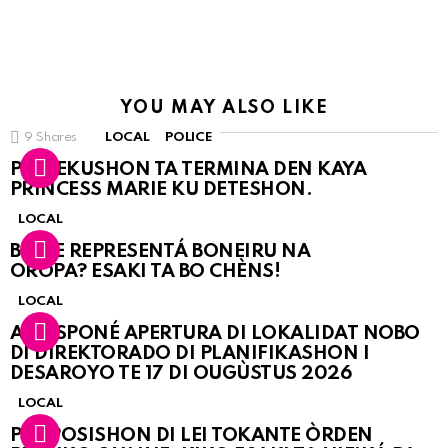
YOU MAY ALSO LIKE
9
Shares
LOCAL
POLICE
PERSEKUSHON TA TERMINA DEN KAYA
PRINCESS MARIE KU DETESHON.
LOCAL
BO KE REPRESENTÁ BONEIRU NA
OROPA? ESAKI TA BO CHÈNS!
LOCAL
A POSPONÉ APERTURA DI LOKALIDAT NOBO
DI DIREKTORADO DI PLANIFIKASHON I
DESAROYO TE 17 DI OUGÙSTUS 2026
LOCAL
PROPOSISHON DI LEI TOKANTE ÒRDEN