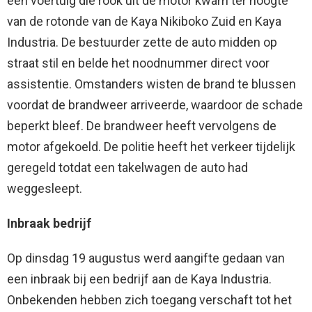
een voertuig die rook uit de motor kwam ter hoogte
van de rotonde van de Kaya Nikiboko Zuid en Kaya
Industria. De bestuurder zette de auto midden op
straat stil en belde het noodnummer direct voor
assistentie. Omstanders wisten de brand te blussen
voordat de brandweer arriveerde, waardoor de schade
beperkt bleef. De brandweer heeft vervolgens de
motor afgekoeld. De politie heeft het verkeer tijdelijk
geregeld totdat een takelwagen de auto had
weggesleept.
Inbraak bedrijf
Op dinsdag 19 augustus werd aangifte gedaan van
een inbraak bij een bedrijf aan de Kaya Industria.
Onbekenden hebben zich toegang verschaft tot het