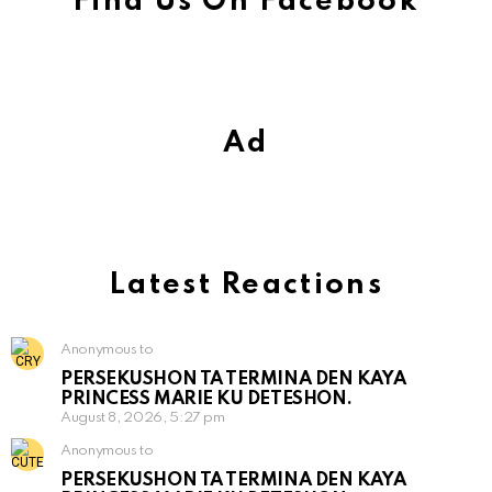
Find Us On Facebook
Ad
Latest Reactions
Anonymous to
PERSEKUSHON TA TERMINA DEN KAYA
PRINCESS MARIE KU DETESHON.
August 8, 2026, 5:27 pm
Anonymous to
PERSEKUSHON TA TERMINA DEN KAYA