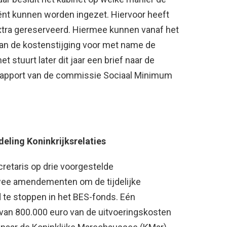
ënt kunnen worden ingezet. Hiervoor heeft
 extra gereserveerd. Hiermee kunnen vanaf het
van de kostenstijging voor met name de
stuurt later dit jaar een brief naar de
 rapport van de commissie Sociaal Minimum
ling Koninkrijksrelaties
cretaris op drie voorgestelde
wee amendementen om de tijdelijke
 te stoppen in het BES-fonds. Eén
van 800.000 euro van de uitvoeringskosten