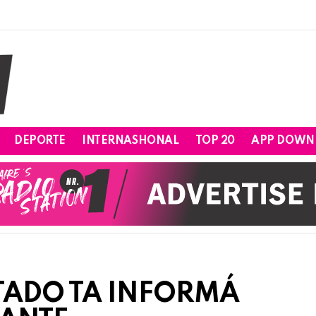
DEPORTE
INTERNASHONAL
TOP 20
APP DOWN
STADO TA INFORMÁ