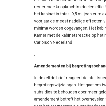
resterende koopkrachtmiddelen effici
het kabinet in totaal 9,5 miljoen euro
voorjaar de meest nadelige effecten 
minima worden opgevangen. Het kabinet 
Kamer met de kabinetsreactie op het
Caribisch Nederland
.
Amendementen bij begrotingsbehande
In dezelfde brief reageert de staatsse
begrotingswijzigingen. Het gaat om t
subsidies te behouden door meer geld
amendement betreft het overhevelen 