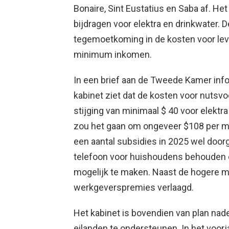
Bonaire, Sint Eustatius en Saba af. H
bijdragen voor elektra en drinkwater. 
tegemoetkoming in de kosten voor le
minimum inkomen.
In een brief aan de Tweede Kamer info
kabinet ziet dat de kosten voor nutsvo
stijging van minimaal $ 40 voor elektr
zou het gaan om ongeveer $108 per maa
een aantal subsidies in 2025 wel doorga
telefoon voor huishoudens behouden 
mogelijk te maken. Naast de hogere 
werkgeverspremies verlaagd.
Het kabinet is bovendien van plan na
eilanden te ondersteunen. In het voorj