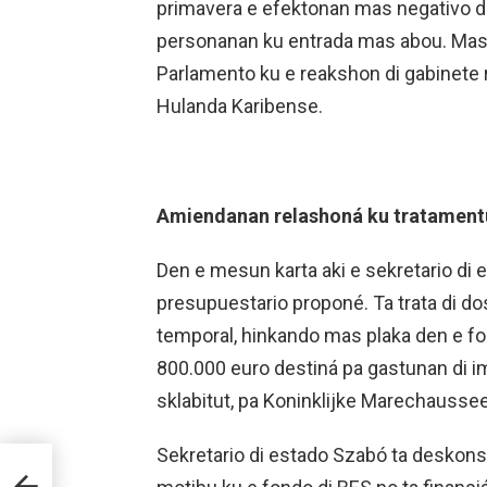
primavera e efektonan mas negativo di
personanan ku entrada mas abou. Mas l
Parlamento ku e reakshon di gabinete 
Hulanda Karibense.
Amiendanan relashoná ku tratamentu
Den e mesun karta aki e sekretario di 
presupuestario proponé. Ta trata di 
temporal, hinkando mas plaka den e fon
800.000 euro destiná pa gastunan di 
sklabitut, pa Koninklijke Marechaussee
Sekretario di estado Szabó ta desko
RO