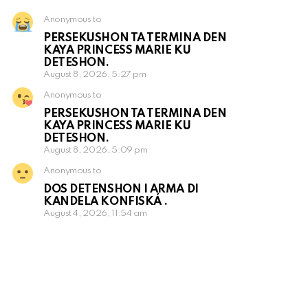
Anonymous to
PERSEKUSHON TA TERMINA DEN
KAYA PRINCESS MARIE KU
DETESHON.
August 8, 2026, 5:27 pm
Anonymous to
PERSEKUSHON TA TERMINA DEN
KAYA PRINCESS MARIE KU
DETESHON.
August 8, 2026, 5:09 pm
Anonymous to
DOS DETENSHON I ARMA DI
KANDELA KONFISKÁ .
August 4, 2026, 11:54 am