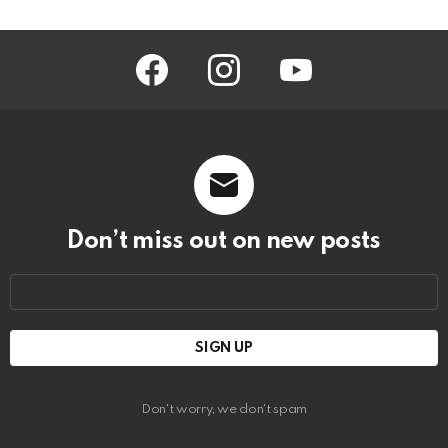
facebook
instagram
youtube
Don’t miss out on new posts
Email
address:
Don't worry, we don't spam