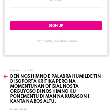
Email
address:
Don't worry, we don't spam
Previous article
See
DEN NOS HIMNO E PALABRA HUMILDE TIN
more
DI SOPORTÁ KRÍTIKA PERO NA
MOMENTUNAN OFISIAL NOS TA
ORGUYOSO DI NOS HIMNO KU
PONEMENTU DI MAN NA KURASON I
KANTA NA BOS ALTU.
Next article