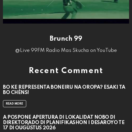
Brunch 99
@Live 99FM Radio Mas Skucha on YouTube
Recent Comment
BO KE REPRESENTÁ BONEIRU NA OROPA? ESAKI TA
BO CHÈNS!
READ MORE
A POSPONÉ APERTURA DI LOKALIDAT NOBO DI
DIREKTORADO DI PLANIFIKASHON I DESAROYO TE
17 DI OUGÙSTUS 2026