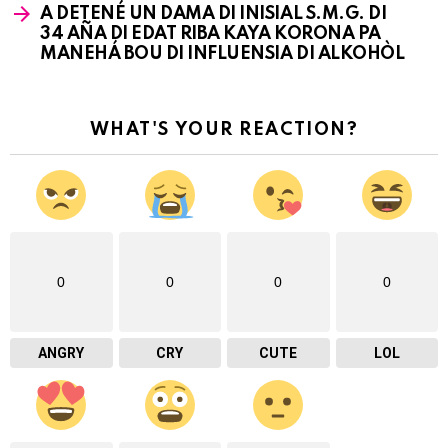
A DETENÉ UN DAMA DI INISIAL S.M.G. DI
34 AÑA DI EDAT RIBA KAYA KORONA PA
MANEHÁ BOU DI INFLUENSIA DI ALKOHÒL
WHAT'S YOUR REACTION?
0
0
0
0
ANGRY
CRY
CUTE
LOL