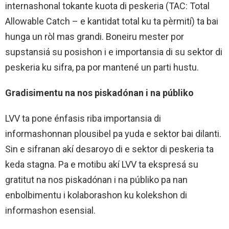
internashonal tokante kuota di peskeria (TAC: Total
Allowable Catch – e kantidat total ku ta pèrmití) ta bai
hunga un ròl mas grandi. Boneiru mester por
supstansiá su posishon i e importansia di su sektor di
peskeria ku sifra, pa por mantené un parti hustu.
Gradisimentu na nos piskadónan i na públiko
LVV ta pone énfasis riba importansia di
informashonnan plousibel pa yuda e sektor bai dilanti.
Sin e sifranan akí desaroyo di e sektor di peskeria ta
keda stagna. Pa e motibu akí LVV ta ekspresá su
gratitut na nos piskadónan i na públiko pa nan
enbolbimentu i kolaborashon ku kolekshon di
informashon esensial.