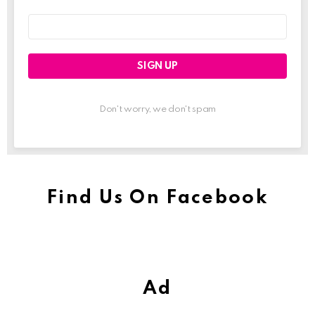
Email
address:
Don't worry, we don't spam
Find Us On Facebook
Ad