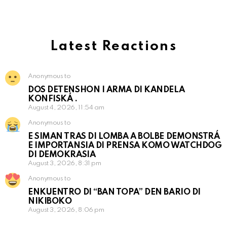
Latest Reactions
Anonymous to
DOS DETENSHON I ARMA DI KANDELA
KONFISKÁ .
August 4, 2026, 11:54 am
Anonymous to
E SIMAN TRAS DI LOMBA A BOLBE DEMONSTRÁ
E IMPORTANSIA DI PRENSA KOMO WATCHDOG
DI DEMOKRASIA
August 3, 2026, 8:31 pm
Anonymous to
ENKUENTRO DI “BAN TOPA” DEN BARIO DI
NIKIBOKO
August 3, 2026, 8:06 pm