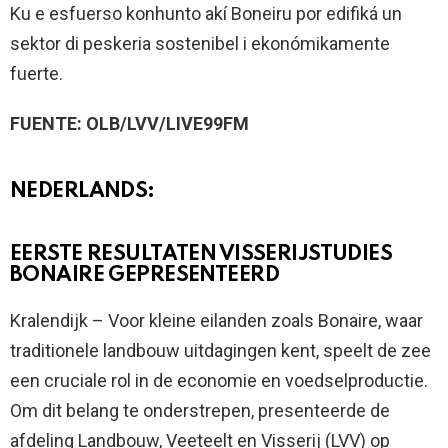
Ku e esfuerso konhunto akí Boneiru por edifiká un
sektor di peskeria sostenibel i ekonómikamente
fuerte.
FUENTE: OLB/LVV/LIVE99FM
NEDERLANDS:
EERSTE RESULTATEN VISSERIJSTUDIES
BONAIRE GEPRESENTEERD
Kralendijk – Voor kleine eilanden zoals Bonaire, waar
traditionele landbouw uitdagingen kent, speelt de zee
een cruciale rol in de economie en voedselproductie.
Om dit belang te onderstrepen, presenteerde de
afdeling Landbouw, Veeteelt en Visserij (LVV) op