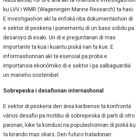
ku LVV i WMR (Wageningen Marine Research) ta hasi.
E investigashon akí ta enfoká riba dokumentashon di
e sektor di peskeria i ponementu di un base sólido pa
desaroyo di esaki. Un di e preguntanan di mas
importante ta kua i kuantu piská nan ta kue. E
informashonnan akí ta esensial pa proba e
importansia ekonómiko di e sektor i pa salbaguardiá
un maneho sostenibel.
Sobrepeska i desafionan internashonal
E sektor di peskeria den área karibense ta konfrontá
vários desafio pa motibu di sobrepeska di parti di otro
paisnan, loke ta kondusí na populashonnan di piská ku
ta birando mas skars. Den futuro tratadonan