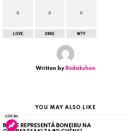
0
0
0
LOVE
OMG
WTF
Written by
Redakshon
YOU MAY ALSO LIKE
LOCAL
BO KE REPRESENTÁ BONEIRU NA