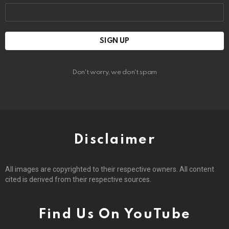
Email
address:
Don't worry, we don't spam
Disclaimer
All images are copyrighted to their respective owners. All content
cited is derived from their respective sources.
Find Us On YouTube