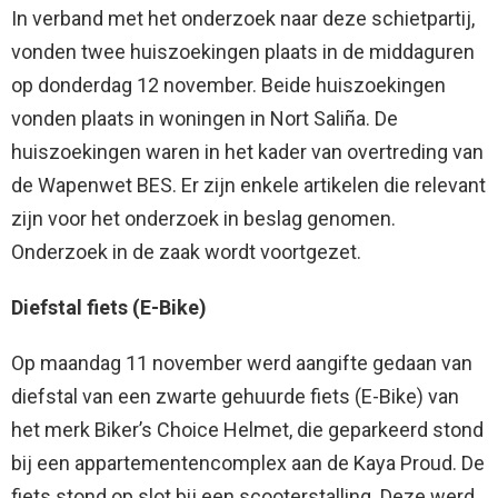
In verband met het onderzoek naar deze schietpartij,
vonden twee huiszoekingen plaats in de middaguren
op donderdag 12 november. Beide huiszoekingen
vonden plaats in woningen in Nort Saliña. De
huiszoekingen waren in het kader van overtreding van
de Wapenwet BES. Er zijn enkele artikelen die relevant
zijn voor het onderzoek in beslag genomen.
Onderzoek in de zaak wordt voortgezet.
Diefstal fiets (E-Bike)
Op maandag
11 november werd aangifte gedaan van
diefstal van een zwarte gehuurde fiets (E-Bike) van
het merk Biker’s Choice Helmet, die geparkeerd stond
bij een appartementencomplex aan de Kaya Proud. De
fiets stond op slot bij een scooterstalling. Deze werd