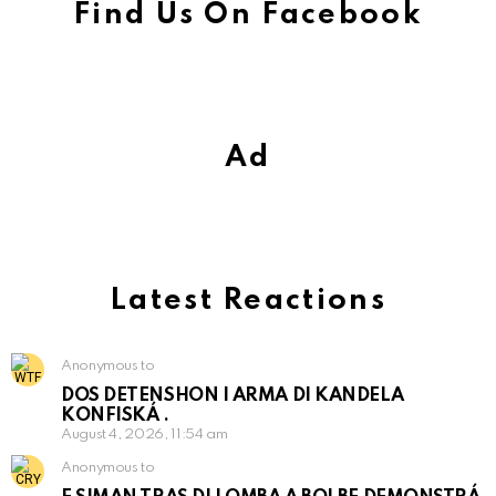
Find Us On Facebook
Ad
Latest Reactions
Anonymous to
DOS DETENSHON I ARMA DI KANDELA
KONFISKÁ .
August 4, 2026, 11:54 am
Anonymous to