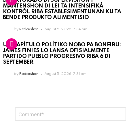
DIREKTORADO DI SUPERVISHON I
MANTENSHON DI LEI TA INTENSIFIKÁ
KONTRÒL RIBA ESTABLESIMENTUNAN KU TA
BENDE PRODUKTO ALIMENTISIO
by
Redakshon
August 5, 2026, 7:34 pm
UN KAPÍTULO POLÍTIKO NOBO PA BONEIRU:
JAMES FINIES LO LANSA OFISIALMENTE
PARTIDO PUEBLO PROGRESIVO RIBA 6 DI
SEPTEMBER
by
Redakshon
August 5, 2026, 7:31 pm
Leave
Comment
*
a
Reply