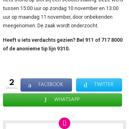
tussen 15:00 uur op zondag 10 november en 13:00
uur op maandag 11 november, door onbekenden
meegenomen. De zaak wordt onderzocht.
Heeft u iets verdachts gezien? Bel 911 of 717 8000
of de anonieme tip lijn 9310.
2
FACEBOOK
TWITTER
shares
WHATSAPP