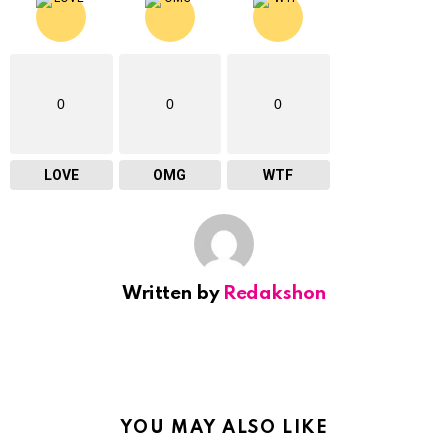
0
0
0
LOVE
OMG
WTF
Written by
Redakshon
YOU MAY ALSO LIKE