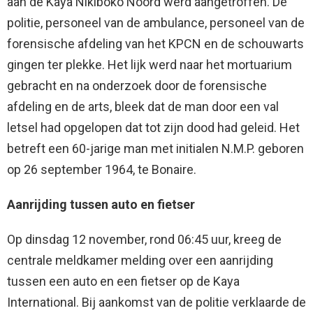
aan de Kaya Nikiboko Noord werd aangetroffen. De
politie, personeel van de ambulance, personeel van de
forensische afdeling van het KPCN en de schouwarts
gingen ter plekke. Het lijk werd naar het mortuarium
gebracht en na onderzoek door de forensische
afdeling en de arts, bleek dat de man door een val
letsel had opgelopen dat tot zijn dood had geleid. Het
betreft een 60-jarige man met initialen N.M.P. geboren
op 26 september 1964, te Bonaire.
Aanrijding tussen auto en fietser
Op dinsdag 12 november, rond 06:45 uur, kreeg de
centrale meldkamer melding over een aanrijding
tussen een auto en een fietser op de Kaya
International. Bij aankomst van de politie verklaarde de