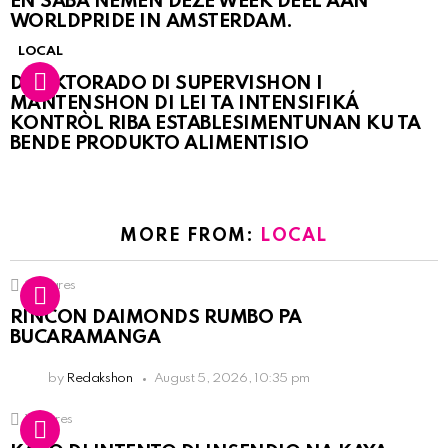
EN SABA NEMEN DEZE WEEK DEEL AAN
WORLDPRIDE IN AMSTERDAM.
LOCAL
DIREKTORADO DI SUPERVISHON I
MANTENSHON DI LEI TA INTENSIFIKÁ
KONTRÒL RIBA ESTABLESIMENTUNAN KU TA
BENDE PRODUKTO ALIMENTISIO
MORE FROM:
LOCAL
3
Shares
RINCON DAIMONDS RUMBO PA
BUCARAMANGA
by
Redakshon
August 5, 2026, 10:35 pm
1
Shares