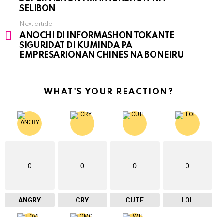
SELIBON
Next article
ANOCHI DI INFORMASHON TOKANTE
SIGURIDAT DI KUMINDA PA
EMPRESARIONAN CHINES NA BONEIRU
WHAT'S YOUR REACTION?
0
0
0
0
ANGRY
CRY
CUTE
LOL