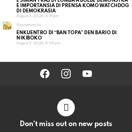
E SIMAN TRAS DI LOMBA A BOLBE DEMONSTRÁ
E IMPORTANSIA DI PRENSA KOMO WATCHDOG
DI DEMOKRASIA
August 3, 2026, 8:31 pm
Anonymous to
ENKUENTRO DI “BAN TOPA” DEN BARIO DI
NIKIBOKO
August 3, 2026, 8:06 pm
facebook
instagram
youtube
Don’t miss out on new posts