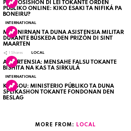
PROPOSISHON DI LEI TOKANTE ÒRDEN
PÚBLIKO ONLINE: KIKO ESAKI TA NIFIKÁ PA
BONEIRU?
INTERNATIONAL
MARINIRNAN TA DUNA ASISTENSIA MILITAR
DURANTE BÚSKEDA DEN PRIZÒN DI SINT
MAARTEN
1
Shares
LOCAL
ATVERTENSIA: MENSAHE FALSU TOKANTE
BISHITA NA KAS TA SIRKULÁ
INTERNATIONAL
KORSOU: MINISTERIO PÚBLIKO TA DUNA
SPLIKASHON TOKANTE FONDONAN DEN
BESLAG
MORE FROM:
LOCAL