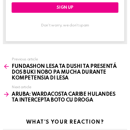
Don't worry, we don't spam
Previous article
See
FUNDASHON LESA TA DUSHI TA PRESENTÁ
more
DOS BUKI NOBO PA MUCHA DURANTE
KOMPETENSIA DI LESA
Next article
ARUBA: WARDACOSTA CARIBE HULANDES
TA INTERCEPTA BOTO CU DROGA
WHAT'S YOUR REACTION?