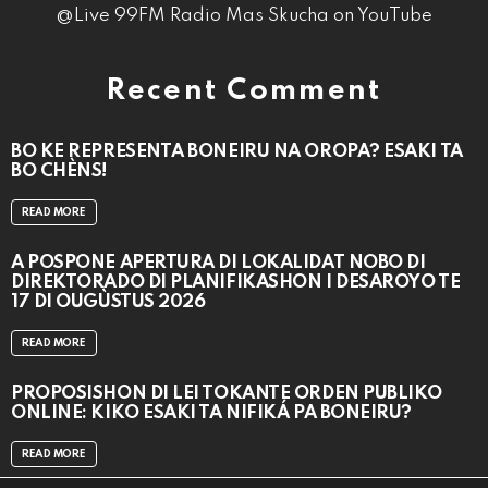
@Live 99FM Radio Mas Skucha on YouTube
Recent Comment
BO KE REPRESENTÁ BONEIRU NA OROPA? ESAKI TA
BO CHÈNS!
READ MORE
A POSPONÉ APERTURA DI LOKALIDAT NOBO DI
DIREKTORADO DI PLANIFIKASHON I DESAROYO TE
17 DI OUGÙSTUS 2026
READ MORE
PROPOSISHON DI LEI TOKANTE ÒRDEN PÚBLIKO
ONLINE: KIKO ESAKI TA NIFIKÁ PA BONEIRU?
READ MORE