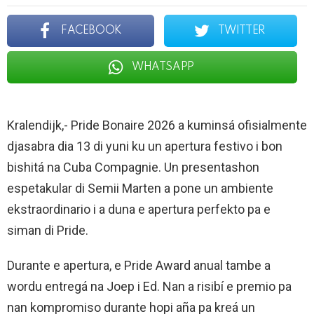
FACEBOOK
TWITTER
WHATSAPP
Kralendijk,- Pride Bonaire 2026 a kuminsá ofisialmente
djasabra dia 13 di yuni ku un apertura festivo i bon
bishitá na Cuba Compagnie. Un presentashon
espetakular di Semii Marten a pone un ambiente
ekstraordinario i a duna e apertura perfekto pa e
siman di Pride.
Durante e apertura, e Pride Award anual tambe a
wordu entregá na Joep i Ed. Nan a risibí e premio pa
nan kompromiso durante hopi aña pa kreá un