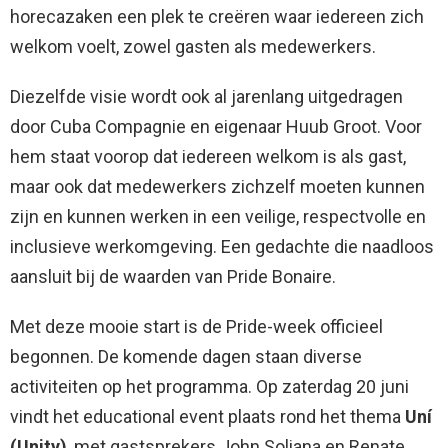
horecazaken een plek te creëren waar iedereen zich
welkom voelt, zowel gasten als medewerkers.
Diezelfde visie wordt ook al jarenlang uitgedragen
door Cuba Compagnie en eigenaar Huub Groot. Voor
hem staat voorop dat iedereen welkom is als gast,
maar ook dat medewerkers zichzelf moeten kunnen
zijn en kunnen werken in een veilige, respectvolle en
inclusieve werkomgeving. Een gedachte die naadloos
aansluit bij de waarden van Pride Bonaire.
Met deze mooie start is de Pride-week officieel
begonnen. De komende dagen staan diverse
activiteiten op het programma. Op zaterdag 20 juni
vindt het educational event plaats rond het thema
Uní
(Unity)
, met gastsprekers John Soliana en Renate