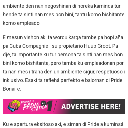
ambiente den nan negoshinan di horeka kaminda tur
hende ta sinti nan mes bon biní, tantu komo bishitante
komo empleado.
E mesun vishon aki ta wordu karga tambe pa hopi aña
pa Cuba Compagnie i su propietario Huub Groot. Pa
dje, ta importante ku tur persona ta sinti nan mes bon
biní komo bishitante, pero tambe ku empleadonan por
ta nan mes i traha den un ambiente sigur, respetuoso i
inklusivo. Esaki ta reflehá perfekto e balornan di Pride
Bonaire.
Ku e apertura eksitoso aki, e siman di Pride a kuminsá