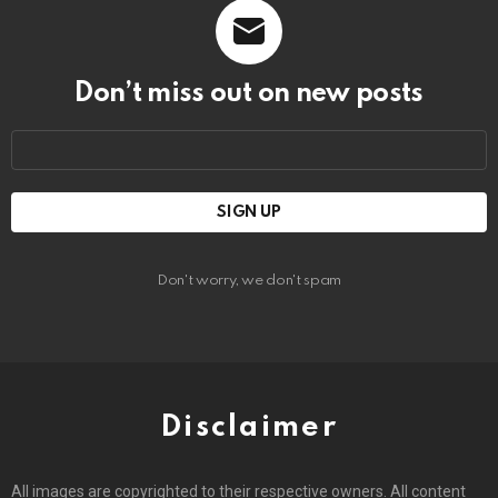
Don’t miss out on new posts
Email
address:
Don't worry, we don't spam
Disclaimer
All images are copyrighted to their respective owners. All content