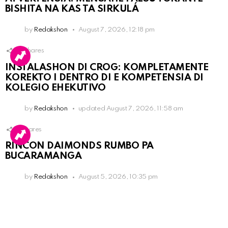
BISHITA NA KAS TA SIRKULÁ
by
Redakshon
August 7, 2026, 12:18 pm
13
Shares
INSTALASHON DI CROG: KOMPLETAMENTE
KOREKTO I DENTRO DI E KOMPETENSIA DI
KOLEGIO EHEKUTIVO
by
Redakshon
updated
August 7, 2026, 11:58 am
3
Shares
RINCON DAIMONDS RUMBO PA
BUCARAMANGA
by
Redakshon
August 5, 2026, 10:35 pm