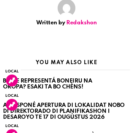
Written by
Redakshon
YOU MAY ALSO LIKE
LOCAL
BO KE REPRESENTÁ BONEIRU NA
OROPA? ESAKI TA BO CHÈNS!
LOCAL
A POSPONÉ APERTURA DI LOKALIDAT NOBO
DI DIREKTORADO DI PLANIFIKASHON I
DESAROYO TE 17 DI OUGÙSTUS 2026
LOCAL