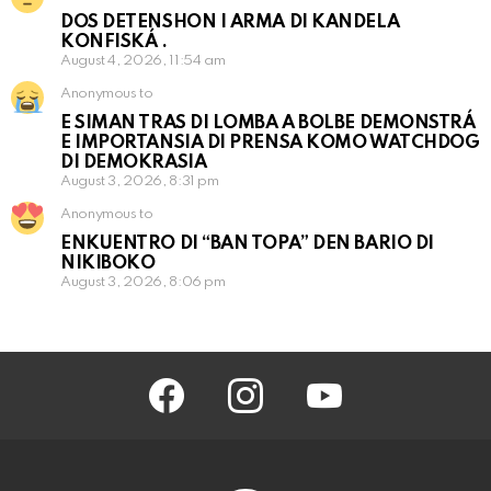
DOS DETENSHON I ARMA DI KANDELA
KONFISKÁ .
August 4, 2026, 11:54 am
Anonymous to
E SIMAN TRAS DI LOMBA A BOLBE DEMONSTRÁ
E IMPORTANSIA DI PRENSA KOMO WATCHDOG
DI DEMOKRASIA
August 3, 2026, 8:31 pm
Anonymous to
ENKUENTRO DI “BAN TOPA” DEN BARIO DI
NIKIBOKO
August 3, 2026, 8:06 pm
facebook
instagram
youtube