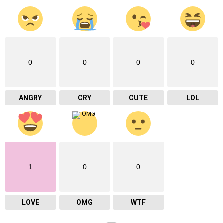
0
0
0
0
ANGRY
CRY
CUTE
LOL
1
0
0
LOVE
OMG
WTF