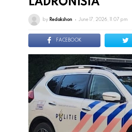
LADRONISIA
by
Redakshon
June 17, 2026, 11:07 pm
FACEBOOK