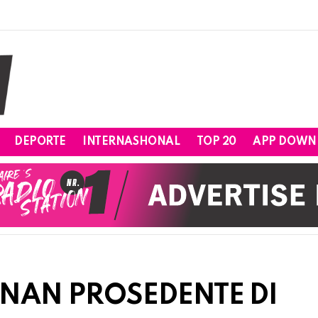
DEPORTE
INTERNASHONAL
TOP 20
APP DOWN
RNAN PROSEDENTE DI