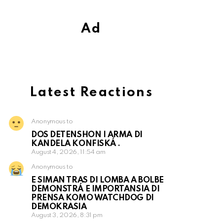
Ad
Latest Reactions
Anonymous to
DOS DETENSHON I ARMA DI
KANDELA KONFISKÁ .
August 4, 2026, 11:54 am
Anonymous to
E SIMAN TRAS DI LOMBA A BOLBE
DEMONSTRÁ E IMPORTANSIA DI
PRENSA KOMO WATCHDOG DI
DEMOKRASIA
August 3, 2026, 8:31 pm