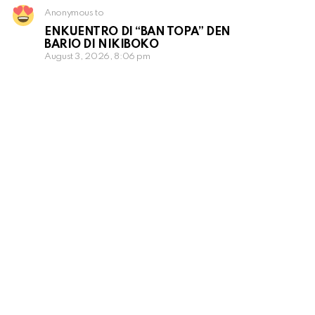
Anonymous to
ENKUENTRO DI “BAN TOPA” DEN
BARIO DI NIKIBOKO
August 3, 2026, 8:06 pm