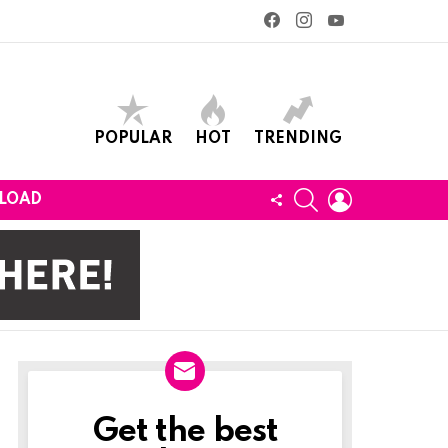
facebook
instagram
youtube
POPULAR
HOT
TRENDING
SEARCH
LOGIN
FOLLOW
LOAD
US
Get the best
Newslett