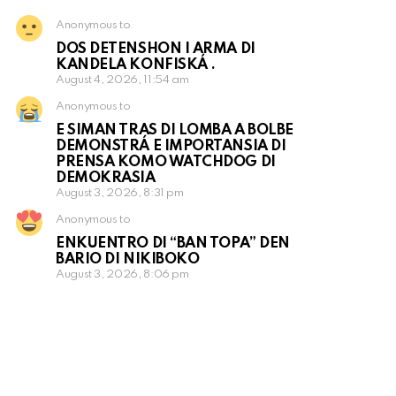
Anonymous to
DOS DETENSHON I ARMA DI
KANDELA KONFISKÁ .
August 4, 2026, 11:54 am
Anonymous to
E SIMAN TRAS DI LOMBA A BOLBE
DEMONSTRÁ E IMPORTANSIA DI
PRENSA KOMO WATCHDOG DI
DEMOKRASIA
August 3, 2026, 8:31 pm
Anonymous to
ENKUENTRO DI “BAN TOPA” DEN
BARIO DI NIKIBOKO
August 3, 2026, 8:06 pm