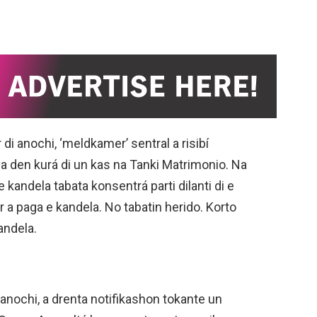
 di anochi, ‘meldkamer’ sentral a risibí
a den kurá di un kas na Tanki Matrimonio. Na
e kandela tabata konsentrá parti dilanti di e
er a paga e kandela. No tabatin herido. Korto
andela.
i anochi, a drenta notifikashon tokante un