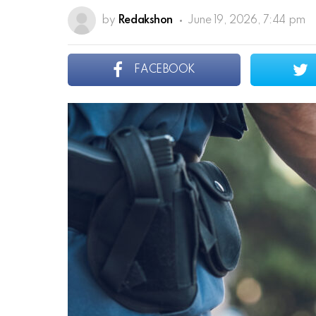
by
Redakshon
June 19, 2026, 7:44 pm
FACEBOOK