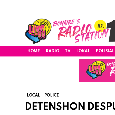
HOME
RADIO
TV
LOKAL
POLISIAL
LOCAL
POLICE
DETENSHON DESP