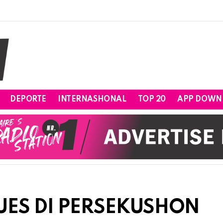
DEPORTE
INTERNASHONAL
TOP 20
APP DOWN
UES DI PERSEKUSHON