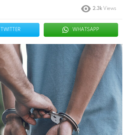
2.3k
Views
TWITTER
WHATSAPP