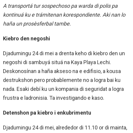
A transportá tur sospechoso pa warda di polis pa
kontinuá ku e trámitenan korespondiente. Aki nan lo
haña un prosèsferbal tambe.
Kiebro den negoshi
Djadumingu 24 di mei a drenta keho di kiebro den un
negoshi di sambuyá situá na Kaya Playa Lechi.
Deskonosínan a haña akseso na e edifisio, a kousa
destrukshon pero probablemente no a logra bai ku
nada. Esaki debí ku un kompania di seguridat a logra
frustra e ladronisia. Ta investigando e kaso.
Detenshon pa kiebro i enkubrimentu
Djadumingu 24 di mei, alrededor di 11.10 or di mainta,