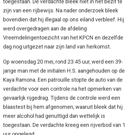
toegestaan. De verdachte bleek niet in het bezit te
zijn van een rijbewijs. Na nader onderzoek bleek
bovendien dat hij illegaal op ons eiland verbleef. Hij
werd overgedragen aan de afdeling
Vreemdelingentoezicht van het KPCN en dezelfde
dag nog uitgezet naar zijn land van herkomst.
Op woensdag 20 mei, rond 23:45 uur, werd een 39-
jarige man met de initialen H.S. aangehouden op de
Kaya Ramona. Een patrouille stopte de auto van de
verdachte voor een controle na het opmerken van
gevaarlijk rijgedrag. Tijdens de controle werd een
blaastest bij hem afgenomen, waaruit bleek dat hij
meer alcohol had genuttigd dan wettelijk is
toegestaan. De verdachte kreeg een rijverbod van 1
uur opgelegd.