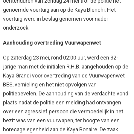
ochtenduren van zondag 24 mei trof de politie het
genoemde voertuig aan op de Kaya Blenchi. Het
voertuig werd in beslag genomen voor nader
onderzoek.
Aanhouding overtreding Vuurwapenwet
Op zaterdag 23 mei, rond 02:00 uur, werd een 32-
jarige man met de initialen R.H.B. aangehouden op de
Kaya Grandi voor overtreding van de Vuurwapenwet
BES, vernieling en het niet opvolgen van
politiebevelen. De aanhouding van de verdachte vond
plaats nadat de politie een melding had ontvangen
over een agressief persoon die vermoedelijk in het
bezit was van een vuurwapen, ter hoogte van een
horecagelegenheid aan de Kaya Bonaire. De zaak