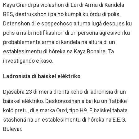
Kaya Grandi pa violashon di Lei di Arma di Kandela
BES, destrukshon i pa no kumpli ku òrdu di polis.
Detenshon di e sospechoso a tuma lugá despues ku
polis a risibi notifikashon di un persona agresivo i ku
probablemente arma di kandela na altura di un
establesimentu di hóreka na Kaya Bonaire. Ta
investigando e kaso.
Ladronisia di baiskel
eléktriko
Djasabra 23 di mei a drenta keho di ladronisia di un
baiskel eléktriko. Deskonosínan a bai ku un ‘fatbike’
koló pretu, di e marka Ouxi, tipo H9. E baiskel tabata
stashoná na un establesimentu di hóreka na E.E.G.
Bulevar.