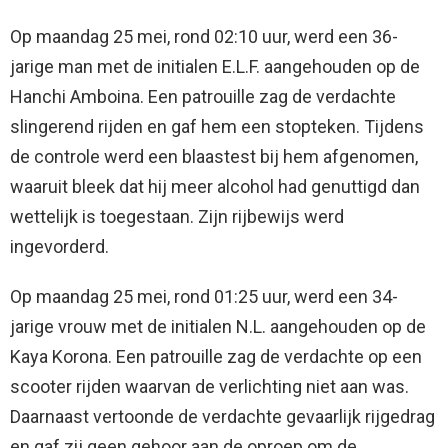
Op maandag 25 mei, rond 02:10 uur, werd een 36-
jarige man met de initialen E.L.F. aangehouden op de
Hanchi Amboina. Een patrouille zag de verdachte
slingerend rijden en gaf hem een stopteken. Tijdens
de controle werd een blaastest bij hem afgenomen,
waaruit bleek dat hij meer alcohol had genuttigd dan
wettelijk is toegestaan. Zijn rijbewijs werd
ingevorderd.
Op maandag 25 mei, rond 01:25 uur, werd een 34-
jarige vrouw met de initialen N.L. aangehouden op de
Kaya Korona. Een patrouille zag de verdachte op een
scooter rijden waarvan de verlichting niet aan was.
Daarnaast vertoonde de verdachte gevaarlijk rijgedrag
en gaf zij geen gehoor aan de oproep om de