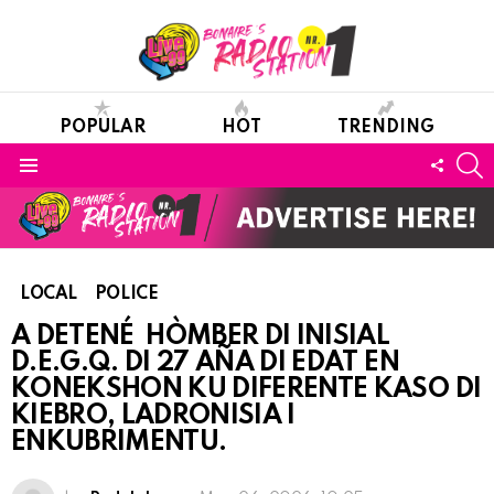
POPULAR
HOT
TRENDING
S
FOLL
Menu
US
LOCAL
POLICE
A DETENÉ HÒMBER DI INISIAL
D.E.G.Q. DI 27 AÑA DI EDAT EN
KONEKSHON KU DIFERENTE KASO DI
KIEBRO, LADRONISIA I
ENKUBRIMENTU.