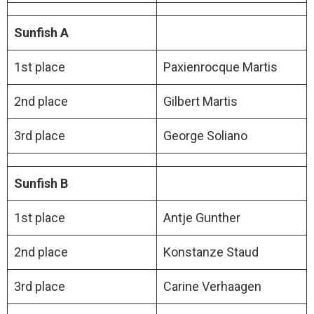
Sunfish A
1st place
Paxienrocque Martis
2nd place
Gilbert Martis
3rd place
George Soliano
Sunfish B
1st place
Antje Gunther
2nd place
Konstanze Staud
3rd place
Carine Verhaagen