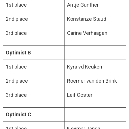
1st place
Antje Gunther
2nd place
Konstanze Staud
3rd place
Carine Verhaagen
Optimist B
1st place
Kyra vd Keuken
2nd place
Roemer van den Brink
3rd place
Leif Coster
Optimist C
1st place
Neymar Janga