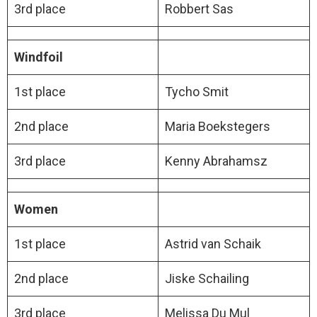
3rd place
Robbert Sas
Windfoil
1st place
Tycho Smit
2nd place
Maria Boekstegers
3rd place
Kenny Abrahamsz
Women
1st place
Astrid van Schaik
2nd place
Jiske Schailing
3rd place
Melissa Du Mul