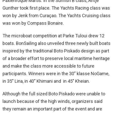
Paxienroque Martis. In the Sunfish B class, Antje
Gunther took first place. The Yachts Racing class was
won by Jenk from Curaçao. The Yachts Cruising class
was won by Compass Bonaire.
The microboat competition at Parke Tuloui drew 12
boats. BonSailing also unveiled three newly built boats
inspired by the traditional Boto Piskado design as part
of a broader effort to preserve local maritime heritage
and make the class more accessible to future
participants. Winners were in the 30” klasse NoGame,
in 35” Lina, in 40” Khimani and in 45” Kheian.
Although the full sized Boto Piskado were unable to
launch because of the high winds, organizers said
they remain an important part of the event and are