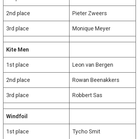
2nd place
Pieter Zweers
3rd place
Monique Meyer
Kite Men
1st place
Leon van Bergen
2nd place
Rowan Beenakkers
3rd place
Robbert Sas
Windfoil
1st place
Tycho Smit