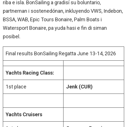
riba e isla. BonSailing a gradisí su boluntario,
partnernan i sostenedónan, inkluyendo VWS, Indebon,
BSSA, WAB, Epic Tours Bonaire, Palm Boats i
Watersport Bonaire, pa yuda hasi e fin di siman
posibel.
Final results BonSailing Regatta June 13-14, 2026
Yachts Racing Class:
1st place
Jenk (CUR)
Yachts Cruisers