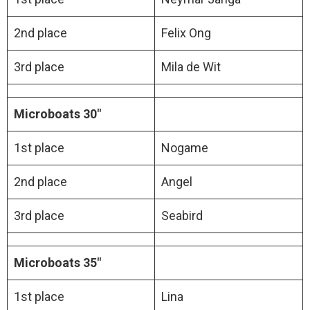
2nd place
Felix Ong
3rd place
Mila de Wit
Microboats 30″
1st place
Nogame
2nd place
Angel
3rd place
Seabird
Microboats 35″
1st place
Lina