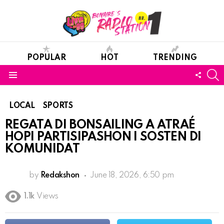
POPULAR
HOT
TRENDING
S
FOLL
Menu
US
LOCAL
SPORTS
REGATA DI BONSAILING A ATRAÉ
HOPI PARTISIPASHON I SOSTEN DI
KOMUNIDAT
by
Redakshon
June 18, 2026, 6:50 pm
1.1k
Views