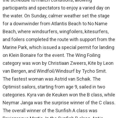
participants and spectators to enjoy a varied day on
the water. On Sunday, calmer weather set the stage
for a downwinder from Atlantis Beach to No Name
Beach, where windsurfers, wingfoilers, kitesurfers,
and foilers completed the route with support from the
Marine Park, which issued a special permit for landing
on Klein Bonaire for the event. The Wing Foiling
category was won by Christiaan Zweers, Kite by Leon
van Bergen, and Windfoil/Windsurf by Tycho Smit.
The fastest woman was Astrid van Schaik. The
Optimist sailors, starting from age 9, sailed in two
categories. Kyra van de Keuken won the B class, while
Neymar Janga was the surprise winner of the C class.
The overall winner of the Sunfish A class was