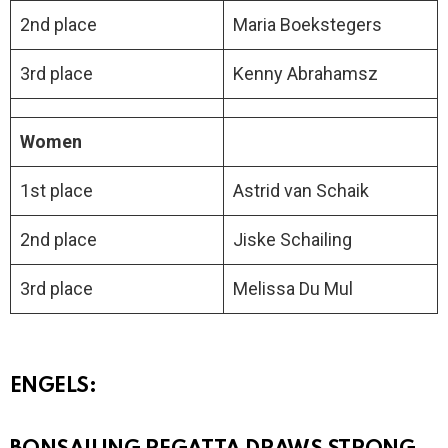
2nd place
Maria Boekstegers
3rd place
Kenny Abrahamsz
Women
1st place
Astrid van Schaik
2nd place
Jiske Schailing
3rd place
Melissa Du Mul
ENGELS: