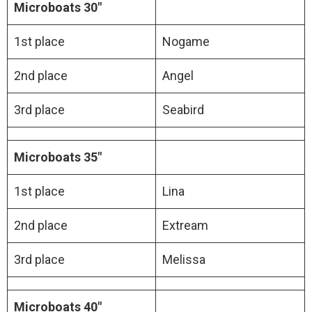
Microboats 30″
1st place
Nogame
2nd place
Angel
3rd place
Seabird
Microboats 35″
1st place
Lina
2nd place
Extream
3rd place
Melissa
Microboats 40″