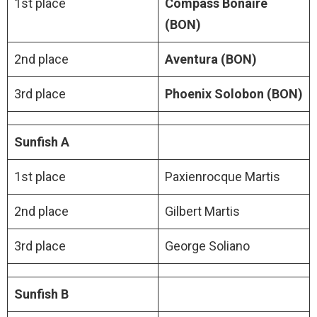
1st place
Compass Bonaire
(BON)
2nd place
Aventura (BON)
3rd place
Phoenix Solobon (BON)
Sunfish A
1st place
Paxienrocque Martis
2nd place
Gilbert Martis
3rd place
George Soliano
Sunfish B