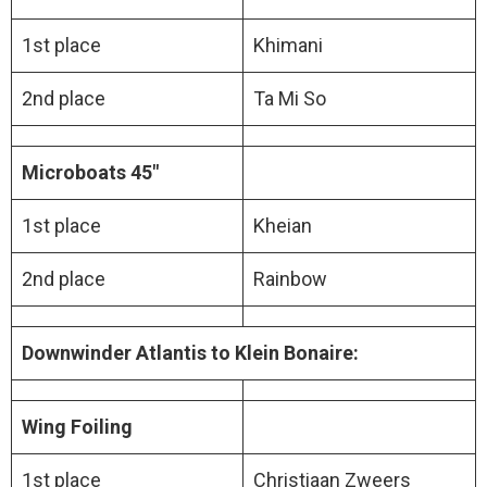
1st place
Khimani
2nd place
Ta Mi So
Microboats 45″
1st place
Kheian
2nd place
Rainbow
Downwinder Atlantis to Klein Bonaire:
Wing Foiling
1st place
Christiaan Zweers