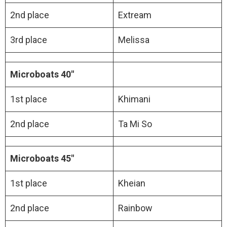
2nd place
Extream
3rd place
Melissa
Microboats 40″
1st place
Khimani
2nd place
Ta Mi So
Microboats 45″
1st place
Kheian
2nd place
Rainbow