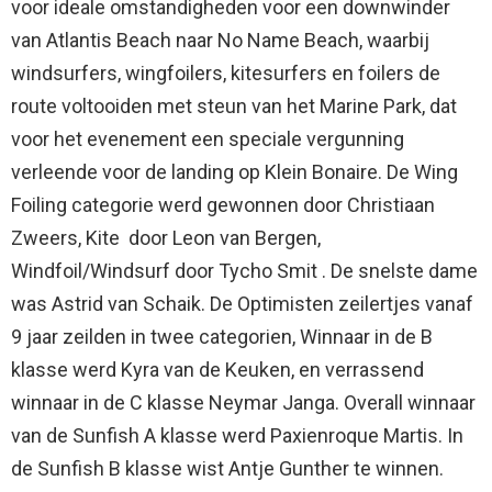
voor ideale omstandigheden voor een downwinder
van Atlantis Beach naar No Name Beach, waarbij
windsurfers, wingfoilers, kitesurfers en foilers de
route voltooiden met steun van het Marine Park, dat
voor het evenement een speciale vergunning
verleende voor de landing op Klein Bonaire. De Wing
Foiling categorie werd gewonnen door Christiaan
Zweers, Kite door Leon van Bergen,
Windfoil/Windsurf door Tycho Smit . De snelste dame
was Astrid van Schaik. De Optimisten zeilertjes vanaf
9 jaar zeilden in twee categorien, Winnaar in de B
klasse werd Kyra van de Keuken, en verrassend
winnaar in de C klasse Neymar Janga. Overall winnaar
van de Sunfish A klasse werd Paxienroque Martis. In
de Sunfish B klasse wist Antje Gunther te winnen.