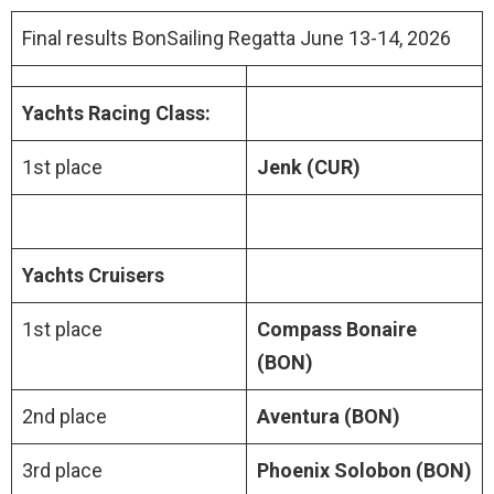
Final results BonSailing Regatta June 13-14, 2026
Yachts Racing Class:
1st place
Jenk (CUR)
Yachts Cruisers
1st place
Compass Bonaire
(BON)
2nd place
Aventura (BON)
3rd place
Phoenix Solobon (BON)