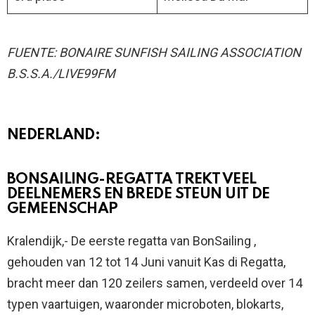
FUENTE: BONAIRE SUNFISH SAILING ASSOCIATION
B.S.S.A./LIVE99FM
NEDERLAND:
BONSAILING-REGATTA TREKT VEEL
DEELNEMERS EN BREDE STEUN UIT DE
GEMEENSCHAP
Kralendijk,- De eerste regatta van BonSailing ,
gehouden van 12 tot 14 Juni vanuit Kas di Regatta,
bracht meer dan 120 zeilers samen, verdeeld over 14
typen vaartuigen, waaronder microboten, blokarts,