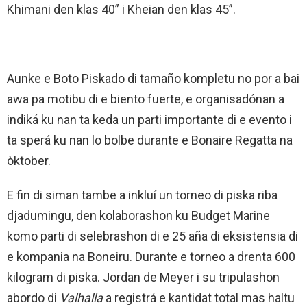
Khimani den klas 40” i Kheian den klas 45”.
Aunke e Boto Piskado di tamaño kompletu no por a bai
awa pa motibu di e biento fuerte, e organisadónan a
indiká ku nan ta keda un parti importante di e evento i
ta sperá ku nan lo bolbe durante e Bonaire Regatta na
òktober.
E fin di siman tambe a inkluí un torneo di piska riba
djadumingu, den kolaborashon ku Budget Marine
komo parti di selebrashon di e 25 aña di eksistensia di
e kompania na Boneiru. Durante e torneo a drenta 600
kilogram di piska. Jordan de Meyer i su tripulashon
abordo di
Valhalla
a registrá e kantidat total mas haltu