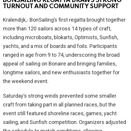
BONSAILING REGATTA DRAWS STRONG
TURNOUT AND COMMUNITY SUPPORT
Kralendijk,- BonSailing’s first regatta brought together
more than 120 sailors across 14 types of craft,
including microboats, blokarts, Optimists, Sunfish,
yachts, and a mix of boards and foils. Participants
ranged in age from 9 to 74, underscoring the broad
appeal of sailing on Bonaire and bringing families,
longtime sailors, and new enthusiasts together for
the weekend event.
Saturday’s strong winds prevented some smaller
craft from taking part in all planned races, but the
event still featured shoreline races, games, yacht
sailing, and Sunfish competition. Organizers adjusted
the schedule to match conditions, allowing