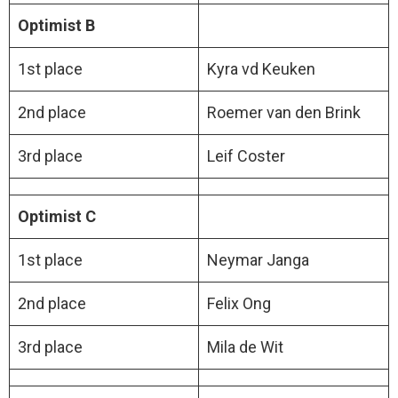
Optimist B
1st place
Kyra vd Keuken
2nd place
Roemer van den Brink
3rd place
Leif Coster
Optimist C
1st place
Neymar Janga
2nd place
Felix Ong
3rd place
Mila de Wit