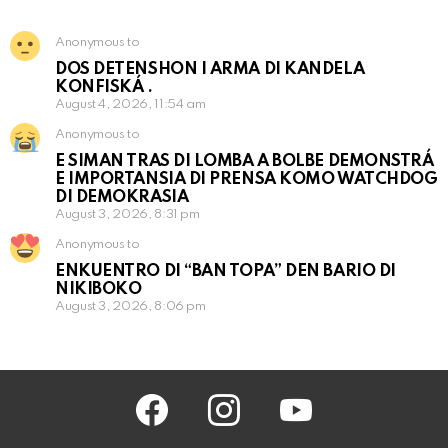
Anonymous to
DOS DETENSHON I ARMA DI KANDELA
KONFISKÁ .
August 4, 2026, 11:54 am
Anonymous to
E SIMAN TRAS DI LOMBA A BOLBE DEMONSTRÁ
E IMPORTANSIA DI PRENSA KOMO WATCHDOG
DI DEMOKRASIA
August 3, 2026, 8:31 pm
Anonymous to
ENKUENTRO DI “BAN TOPA” DEN BARIO DI
NIKIBOKO
August 3, 2026, 8:06 pm
facebook
instagram
youtube