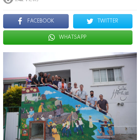
1.4k
Views
FACEBOOK
TWITTER
WHATSAPP