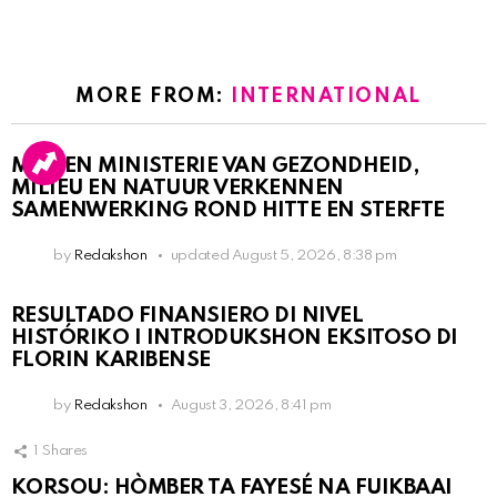
MORE FROM:
INTERNATIONAL
MDC EN MINISTERIE VAN GEZONDHEID,
MILIEU EN NATUUR VERKENNEN
SAMENWERKING ROND HITTE EN STERFTE
by
Redakshon
updated
August 5, 2026, 8:38 pm
RESULTADO FINANSIERO DI NIVEL
HISTÓRIKO I INTRODUKSHON EKSITOSO DI
FLORIN KARIBENSE
by
Redakshon
August 3, 2026, 8:41 pm
1
Shares
KORSOU: HÒMBER TA FAYESÉ NA FUIKBAAI