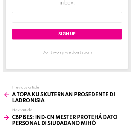
inbox!
Email
address:
Don't worry, we don't spam
Previous article
See
A TOPA KU SKUTERNAN PROSEDENTE DI
more
LADRONISIA
Next article
CBP BES: IND-CN MESTER PROTEHÁ DATO
PERSONAL DI SIUDADANO MIHÓ