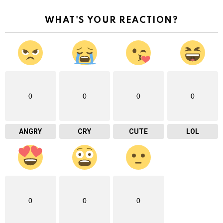
WHAT'S YOUR REACTION?
0
0
0
0
ANGRY
CRY
CUTE
LOL
0
0
0