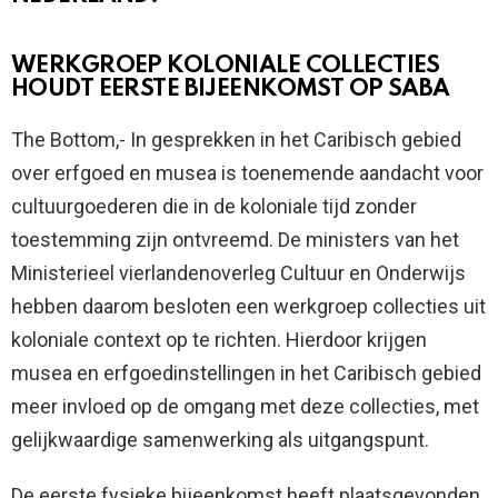
WERKGROEP KOLONIALE COLLECTIES
HOUDT EERSTE BIJEENKOMST OP SABA
The Bottom,- In gesprekken in het Caribisch gebied
over erfgoed en musea is toenemende aandacht voor
cultuurgoederen die in de koloniale tijd zonder
toestemming zijn ontvreemd. De ministers van het
Ministerieel vierlandenoverleg Cultuur en Onderwijs
hebben daarom besloten een werkgroep collecties uit
koloniale context op te richten. Hierdoor krijgen
musea en erfgoedinstellingen in het Caribisch gebied
meer invloed op de omgang met deze collecties, met
gelijkwaardige samenwerking als uitgangspunt.
De eerste fysieke bijeenkomst heeft plaatsgevonden