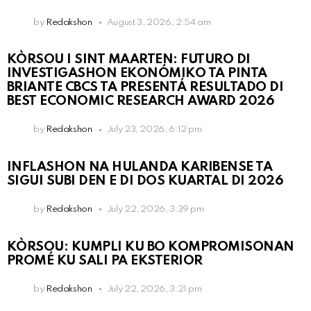
by
Redakshon
August 3, 2026, 2:54 am
KÒRSOU I SINT MAARTEN: FUTURO DI
INVESTIGASHON EKONÓMIKO TA PINTA
BRIANTE CBCS TA PRESENTÁ RESULTADO DI
BEST ECONOMIC RESEARCH AWARD 2026
by
Redakshon
July 23, 2026, 6:12 pm
INFLASHON NA HULANDA KARIBENSE TA
SIGUI SUBI DEN E DI DOS KUARTAL DI 2026
by
Redakshon
July 22, 2026, 3:39 pm
KÒRSOU: KUMPLI KU BO KOMPROMISONAN
PROMÉ KU SALI PA EKSTERIOR
by
Redakshon
July 22, 2026, 3:21 pm