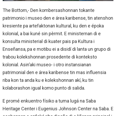
The Bottom,- Den kombersashonnan tokante
patrimonio i museo den e área karibense, tin atenshon
kresiente pa artefaktonan kultural, ku den e époka
kolonial, a bai kuné sin pèrmit. E ministernan di e
konsulta ministerial di kuater pais pa Kultura i
Enseñansa, pa e motibu ei a disidí di lanta un grupo di
trabou kolekshonnan prosedente di konteksto
kolonial. Asin’aki museo- i otro instansianan
patrimonial den e área karibense tin mas influensia
riba kon ta anda ku e kolekshonnan akí, ku tin
kolaborashon igual komo punto di salida.
E promé enkuentro físiko a tuma lugá na Saba
Heritage Center i Eugenius Johnson Center na Saba. E