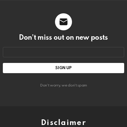
Don’t miss out on new posts
Email
address:
Don't worry, we don't spam
Disclaimer