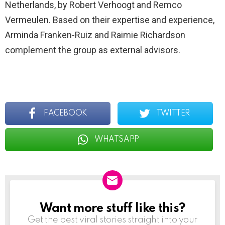
Netherlands, by Robert Verhoogt and Remco
Vermeulen. Based on their expertise and experience,
Arminda Franken-Ruiz and Raimie Richardson
complement the group as external advisors.
FACEBOOK
TWITTER
WHATSAPP
Want more stuff like this?
NEWSLETTER
Get the best viral stories straight into your