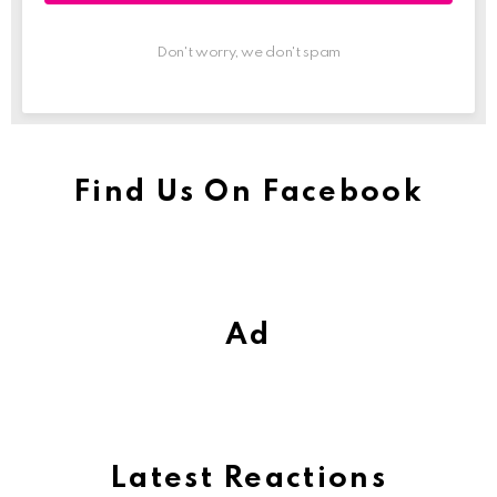
Don't worry, we don't spam
Find Us On Facebook
Ad
Latest Reactions