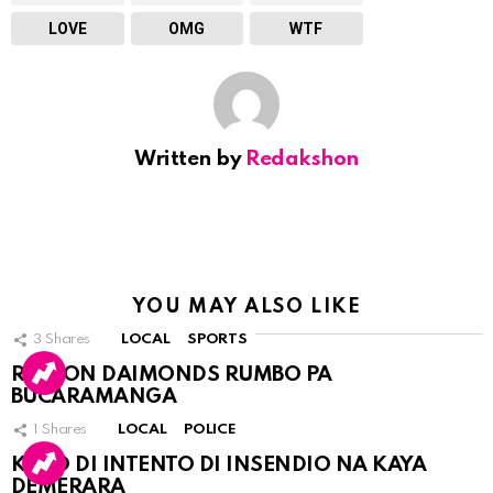
LOVE
OMG
WTF
Written by
Redakshon
YOU MAY ALSO LIKE
3
Shares
LOCAL
SPORTS
RINCON DAIMONDS RUMBO PA
BUCARAMANGA
1
Shares
LOCAL
POLICE
KASO DI INTENTO DI INSENDIO NA KAYA
DEMERARA