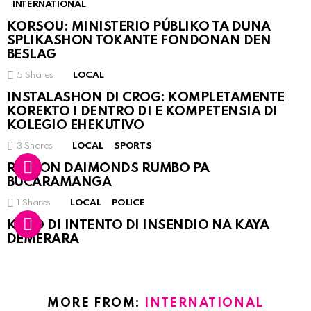
INTERNATIONAL
KORSOU: MINISTERIO PÚBLIKO TA DUNA
SPLIKASHON TOKANTE FONDONAN DEN
BESLAG
5
Shares
LOCAL
INSTALASHON DI CROG: KOMPLETAMENTE
KOREKTO I DENTRO DI E KOMPETENSIA DI
KOLEGIO EHEKUTIVO
3
Shares
LOCAL
SPORTS
RINCON DAIMONDS RUMBO PA
BUCARAMANGA
1
Shares
LOCAL
POLICE
KASO DI INTENTO DI INSENDIO NA KAYA
DEMERARA
MORE FROM:
INTERNATIONAL