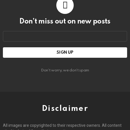
Don’t miss out on new posts
Email
address:
Don't worry, we don't spam
Disclaimer
All images are copyrighted to their respective owners. All content