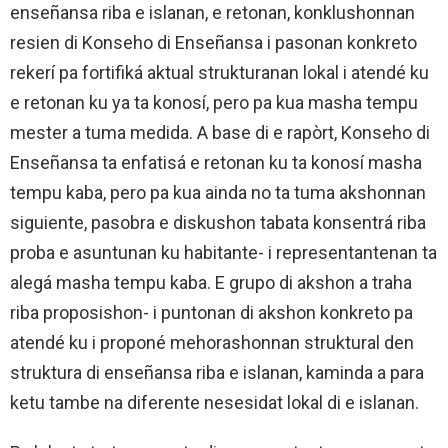
enseñansa riba e islanan, e retonan, konklushonnan
resien di Konseho di Enseñansa i pasonan konkreto
rekerí pa fortifiká aktual strukturanan lokal i atendé ku
e retonan ku ya ta konosí, pero pa kua masha tempu
mester a tuma medida. A base di e rapòrt, Konseho di
Enseñansa ta enfatisá e retonan ku ta konosí masha
tempu kaba, pero pa kua ainda no ta tuma akshonnan
siguiente, pasobra e diskushon tabata konsentrá riba
proba e asuntunan ku habitante- i representantenan ta
alegá masha tempu kaba. E grupo di akshon a traha
riba proposishon- i puntonan di akshon konkreto pa
atendé ku i proponé mehorashonnan struktural den
struktura di enseñansa riba e islanan, kaminda a para
ketu tambe na diferente nesesidat lokal di e islanan.