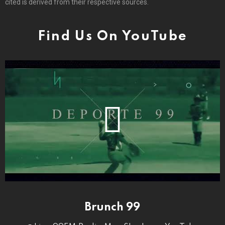
cited is derived from their respective sources.
Find Us On YouTube
Brunch 99