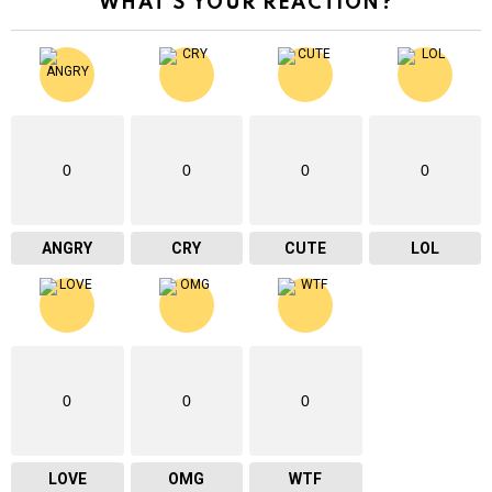
WHAT'S YOUR REACTION?
0
0
0
0
ANGRY
CRY
CUTE
LOL
0
0
0
LOVE
OMG
WTF