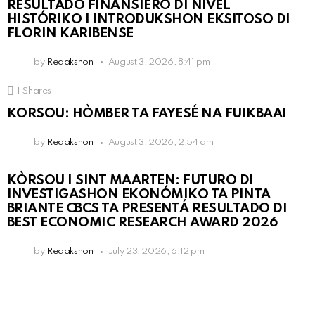
RESULTADO FINANSIERO DI NIVEL
HISTÓRIKO I INTRODUKSHON EKSITOSO DI
FLORIN KARIBENSE
by
Redakshon
August 3, 2026, 8:41 pm
1
Shares
KORSOU: HÒMBER TA FAYESÉ NA FUIKBAAI
by
Redakshon
August 3, 2026, 2:54 am
KÒRSOU I SINT MAARTEN: FUTURO DI
INVESTIGASHON EKONÓMIKO TA PINTA
BRIANTE CBCS TA PRESENTÁ RESULTADO DI
BEST ECONOMIC RESEARCH AWARD 2026
by
Redakshon
July 23, 2026, 6:12 pm