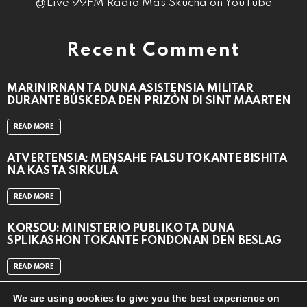
@Live 99FM Radio Mas Skucha on YouTube
Recent Comment
MARINIRNAN TA DUNA ASISTENSIA MILITAR
DURANTE BÚSKEDA DEN PRIZÒN DI SINT MAARTEN
READ MORE
ATVERTENSIA: MENSAHE FALSU TOKANTE BISHITA
NA KAS TA SIRKULÁ
READ MORE
KORSOU: MINISTERIO PÚBLIKO TA DUNA
SPLIKASHON TOKANTE FONDONAN DEN BESLAG
READ MORE
We are using cookies to give you the best experience on