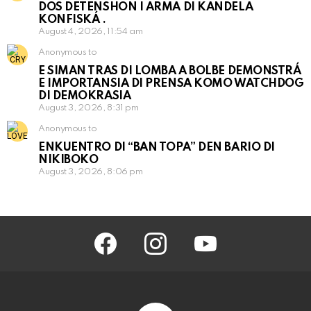
DOS DETENSHON I ARMA DI KANDELA
KONFISKÁ .
August 4, 2026, 11:54 am
Anonymous to
E SIMAN TRAS DI LOMBA A BOLBE DEMONSTRÁ
E IMPORTANSIA DI PRENSA KOMO WATCHDOG
DI DEMOKRASIA
August 3, 2026, 8:31 pm
Anonymous to
ENKUENTRO DI “BAN TOPA” DEN BARIO DI
NIKIBOKO
August 3, 2026, 8:06 pm
facebook
instagram
youtube