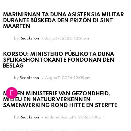
MARINIRNAN TA DUNA ASISTENSIA MILITAR
DURANTE BÚSKEDA DEN PRIZÒN DI SINT
MAARTEN
by
Redakshon
August 7, 2026, 12:31 pm
KORSOU: MINISTERIO PÚBLIKO TA DUNA
SPLIKASHON TOKANTE FONDONAN DEN
BESLAG
by
Redakshon
August 7, 2026, 12:08 pm
MDC EN MINISTERIE VAN GEZONDHEID,
MILIEU EN NATUUR VERKENNEN
SAMENWERKING ROND HITTE EN STERFTE
by
Redakshon
updated
August 5, 2026, 8:38 pm