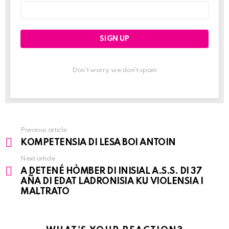
Email
address:
Don't worry, we don't spam
Previous article
See
KOMPETENSIA DI LESA BOI ANTOIN
more
Next article
A DETENÉ HÒMBER DI INISIAL A.S.S. DI 37
AÑA DI EDAT LADRONISIA KU VIOLENSIA I
MALTRATO