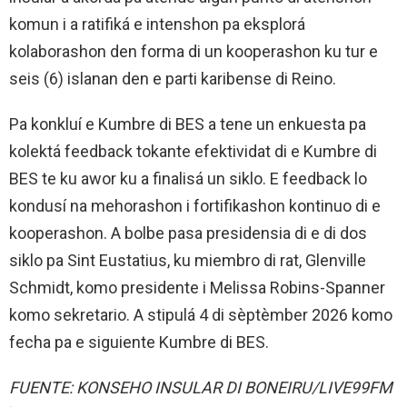
komun i a ratifiká e intenshon pa eksplorá
kolaborashon den forma di un kooperashon ku tur e
seis (6) islanan den e parti karibense di Reino.
Pa konkluí e Kumbre di BES a tene un enkuesta pa
kolektá feedback tokante efektividat di e Kumbre di
BES te ku awor ku a finalisá un siklo. E feedback lo
kondusí na mehorashon i fortifikashon kontinuo di e
kooperashon. A bolbe pasa presidensia di e di dos
siklo pa Sint Eustatius, ku miembro di rat, Glenville
Schmidt, komo presidente i Melissa Robins-Spanner
komo sekretario. A stipulá 4 di sèptèmber 2026 komo
fecha pa e siguiente Kumbre di BES.
FUENTE: KONSEHO INSULAR DI BONEIRU/LIVE99FM