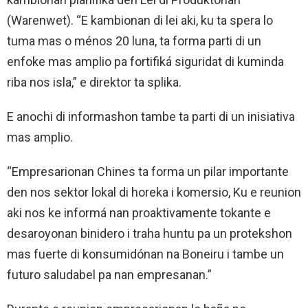
(Warenwet). “E kambionan di lei aki, ku ta spera lo
tuma mas o ménos 20 luna, ta forma parti di un
enfoke mas amplio pa fortifiká siguridat di kuminda
riba nos isla,” e direktor ta splika.
E anochi di informashon tambe ta parti di un inisiativa
mas amplio.
“Empresarionan Chines ta forma un pilar importante
den nos sektor lokal di horeka i komersio, Ku e reunion
aki nos ke informá nan proaktivamente tokante e
desaroyonan binidero i traha huntu pa un protekshon
mas fuerte di konsumidónan na Boneiru i tambe un
futuro saludabel pa nan empresanan.”