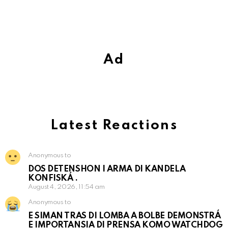
Ad
Latest Reactions
Anonymous to
DOS DETENSHON I ARMA DI KANDELA
KONFISKÁ .
August 4, 2026, 11:54 am
Anonymous to
E SIMAN TRAS DI LOMBA A BOLBE DEMONSTRÁ
E IMPORTANSIA DI PRENSA KOMO WATCHDOG