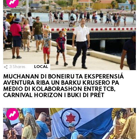
3
Shares
LOCAL
MUCHANAN DI BONEIRU TA EKSPERENSIÁ
AVENTURA RIBA UN BARKU KRUSERO PA
MEDIO DI KOLABORASHON ENTRE TCB,
CARNIVAL HORIZON I BUKI DI PRÈT