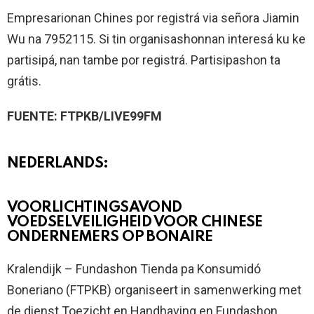
Empresarionan Chines por registrá via señora Jiamin
Wu na 7952115. Si tin organisashonnan interesá ku ke
partisipá, nan tambe por registrá. Partisipashon ta
grátis.
FUENTE: FTPKB/LIVE99FM
NEDERLANDS:
VOORLICHTINGSAVOND
VOEDSELVEILIGHEID VOOR CHINESE
ONDERNEMERS OP BONAIRE
Kralendijk – Fundashon Tienda pa Konsumidó
Boneriano (FTPKB) organiseert in samenwerking met
de dienst Toezicht en Handhaving en Fundashon