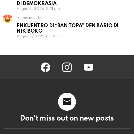
DI DEMOKRASIA
August 3, 2026, 8:31 pm
Anonymous to
ENKUENTRO DI “BAN TOPA” DEN BARIO DI
NIKIBOKO
August 3, 2026, 8:06 pm
facebook
instagram
youtube
Don’t miss out on new posts
Email