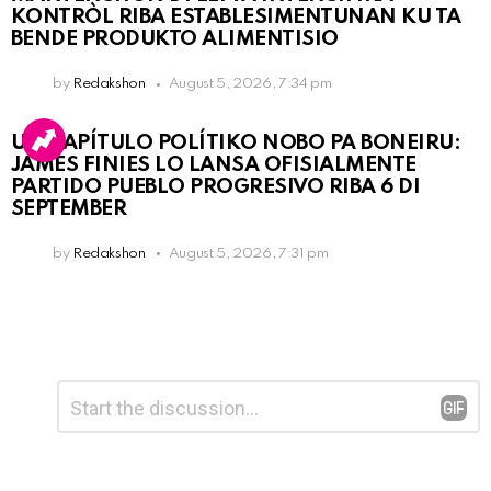
KONTRÒL RIBA ESTABLESIMENTUNAN KU TA
BENDE PRODUKTO ALIMENTISIO
by
Redakshon
August 5, 2026, 7:34 pm
UN KAPÍTULO POLÍTIKO NOBO PA BONEIRU:
JAMES FINIES LO LANSA OFISIALMENTE
PARTIDO PUEBLO PROGRESIVO RIBA 6 DI
SEPTEMBER
by
Redakshon
August 5, 2026, 7:31 pm
Leave
Comment
*
a
Reply