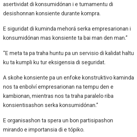
asertividat di konsumidónan i e tumamentu di
desishonnan konsiente durante kompra.
E siguridat di kuminda mehorá serka empresarionan i
konsumidónan mas konsiente ta bai man den man.”
“E meta ta pa traha huntu pa un servisio di kalidat haltu
ku ta kumpli ku tur eksigensia di seguridat.
A skohe konsiente pa un enfoke konstruktivo kaminda
nos ta enbolví empresarionan na tempu den e
kambionan, mientras nos ta traha paralelo riba
konsientisashon serka konsumidónan.”
E organisashon ta spera un bon partisipashon
mirando e importansia di e tópiko.