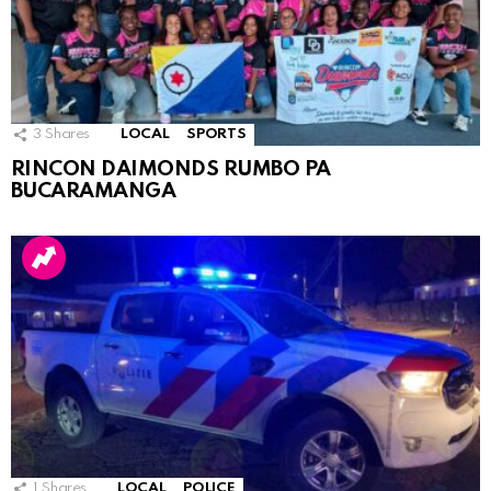
3
Shares
LOCAL
SPORTS
RINCON DAIMONDS RUMBO PA
BUCARAMANGA
1
Shares
LOCAL
POLICE