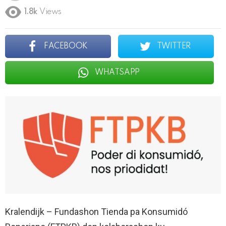
1.8k
Views
FACEBOOK
TWITTER
WHATSAPP
Kralendijk – Fundashon Tienda pa Konsumidó