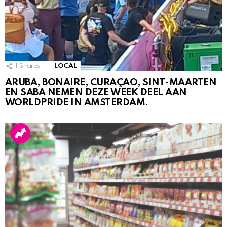
1
Shares
LOCAL
ARUBA, BONAIRE, CURAÇAO, SINT-MAARTEN
EN SABA NEMEN DEZE WEEK DEEL AAN
WORLDPRIDE IN AMSTERDAM.