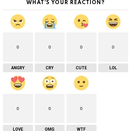
WHAT'S YOUR REACTION?
0
0
0
0
ANGRY
CRY
CUTE
LOL
0
0
0
LOVE
OMG
WTF