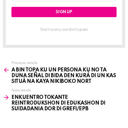
Don't worry, we don't spam
Previous article
See
A BIN TOPA KU UN PERSONA KU NO TA
more
DUNA SEÑAL DI BIDA DEN KURÁ DI UN KAS
SITUÁ NA KAYA NIKIBOKO NORT
Next article
ENKUENTRO TOKANTE
REINTRODUKSHON DI EDUKASHON DI
SUIDADANIA DOR DI GREFI/EPB