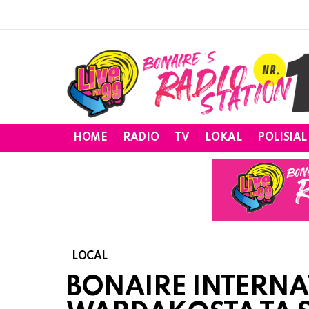
HOME
RADIO
TV
LOKAL
POLISIAL
LOCAL
BONAIRE INTERNA