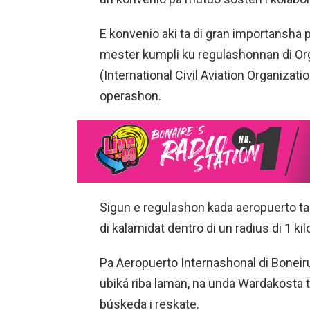
E konvenio aki ta di gran importansha 
mester kumpli ku regulashonnan di Or
(International Civil Aviation Organizatio
operashon.
Sigun e regulashon kada aeropuerto t
di kalamidat dentro di un radius di 1 ki
Pa Aeropuerto Internashonal di Boneiru 
ubiká riba laman, na unda Wardakosta 
búskeda i reskate.