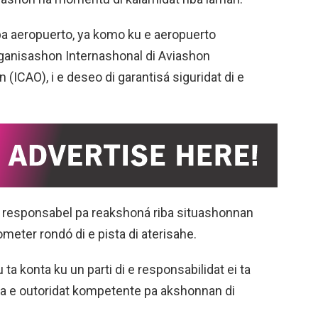
pa aeropuerto, ya komo ku e aeropuerto
ganisashon Internashonal di Aviashon
n (ICAO), i e deseo di garantisá siguridat di e
a responsabel pa reakshoná riba situashonnan
lometer rondó di e pista di aterisahe.
ta konta ku un parti di e responsabilidat ei ta
ta e outoridat kompetente pa akshonnan di