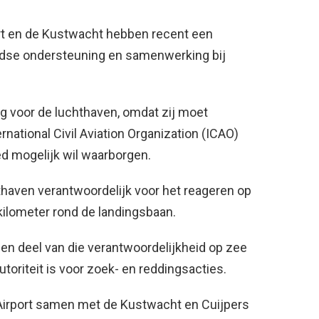
port en de Kustwacht hebben recent een
dse ondersteuning en samenwerking bij
g voor de luchthaven, omdat zij moet
national Civil Aviation Organization (ICAO)
ed mogelijk wil waarborgen.
thaven verantwoordelijk voor het reageren op
kilometer rond de landingsbaan.
 een deel van die verantwoordelijkheid op zee
toriteit is voor zoek- en reddingsacties.
 Airport samen met de Kustwacht en Cuijpers