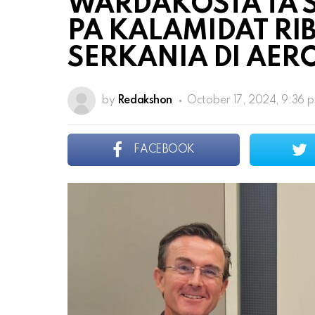
WARDAKOSTA TA 
PA KALAMIDAT RI
SERKANIA DI AER
by
Redakshon
October 17, 2024, 9:36 
FACEBOOK