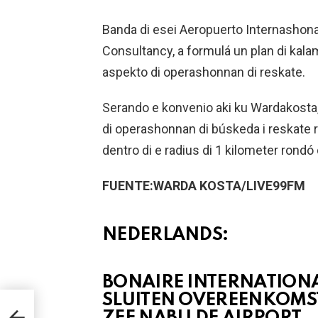
Banda di esei Aeropuerto Internashona
Consultancy, a formulá un plan di kalam
aspekto di operashonnan di reskate.
Serando e konvenio aki ku Wardakosta,
di operashonnan di búskeda i reskate r
dentro di e radius di 1 kilometer rondó d
FUENTE:WARDA KOSTA/LIVE99FM
NEDERLANDS:
BONAIRE INTERNATION
IRE
SLUITEN OVEREENKOMS
ZEE NABIJ DE AIRPORT