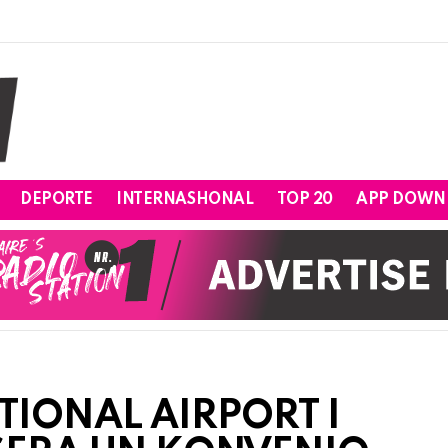
DEPORTE
INTERNASHONAL
TOP 20
APP DOWN
TIONAL AIRPORT I