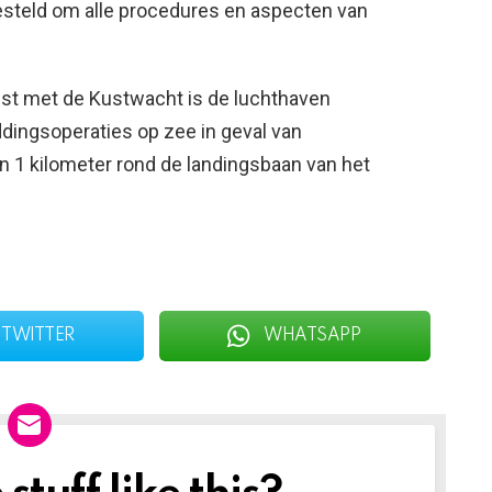
steld om alle procedures en aspecten van
st met de Kustwacht is de luchthaven
ddingsoperaties op zee in geval van
an 1 kilometer rond de landingsbaan van het
TWITTER
WHATSAPP