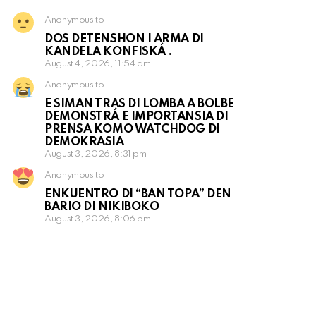
Anonymous to
DOS DETENSHON I ARMA DI
KANDELA KONFISKÁ .
August 4, 2026, 11:54 am
Anonymous to
E SIMAN TRAS DI LOMBA A BOLBE
DEMONSTRÁ E IMPORTANSIA DI
PRENSA KOMO WATCHDOG DI
DEMOKRASIA
August 3, 2026, 8:31 pm
Anonymous to
ENKUENTRO DI “BAN TOPA” DEN
BARIO DI NIKIBOKO
August 3, 2026, 8:06 pm