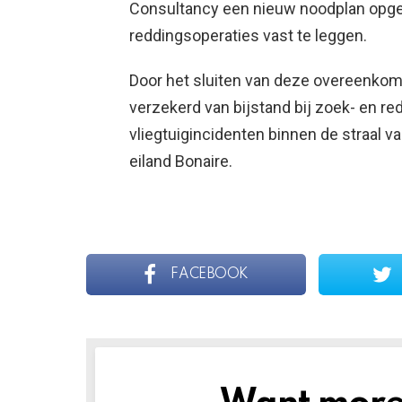
Consultancy een nieuw noodplan opge
reddingsoperaties vast te leggen.
Door het sluiten van deze overeenkom
verzekerd van bijstand bij zoek- en re
vliegtuigincidenten binnen de straal v
eiland Bonaire.
FACEBOOK
NEWSLETTER