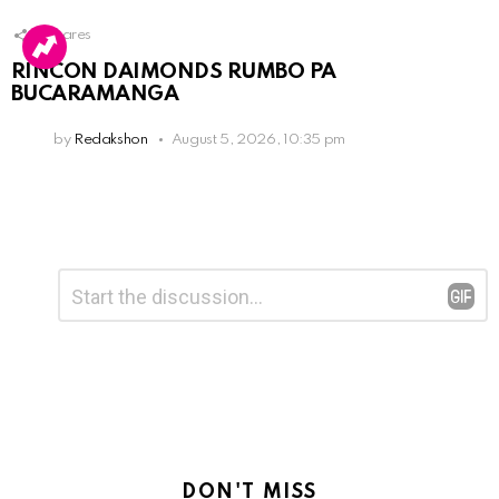
3
Shares
RINCON DAIMONDS RUMBO PA
BUCARAMANGA
by
Redakshon
August 5, 2026, 10:35 pm
Leave
Comment
*
a
Reply
DON'T MISS