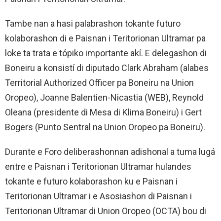
Tambe nan a hasi palabrashon tokante futuro
kolaborashon di e Paisnan i Teritorionan Ultramar pa
loke ta trata e tópiko importante akí. E delegashon di
Boneiru a konsistí di diputado Clark Abraham (alabes
Territorial Authorized Officer pa Boneiru na Union
Oropeo), Joanne Balentien-Nicastia (WEB), Reynold
Oleana (presidente di Mesa di Klima Boneiru) i Gert
Bogers (Punto Sentral na Union Oropeo pa Boneiru).
Durante e Foro deliberashonnan adishonal a tuma lugá
entre e Paisnan i Teritorionan Ultramar hulandes
tokante e futuro kolaborashon ku e Paisnan i
Teritorionan Ultramar i e Asosiashon di Paisnan i
Teritorionan Ultramar di Union Oropeo (OCTA) bou di