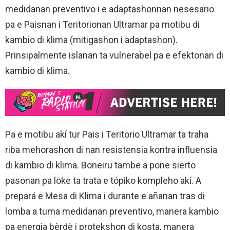
medidanan preventivo i e adaptashonnan nesesario
pa e Paisnan i Teritorionan Ultramar pa motibu di
kambio di klima (mitigashon i adaptashon).
Prinsipalmente islanan ta vulnerabel pa e efektonan di
kambio di klima.
Pa e motibu akí tur Pais i Teritorio Ultramar ta traha
riba mehorashon di nan resistensia kontra influensia
di kambio di klima. Boneiru tambe a pone sierto
pasonan pa loke ta trata e tópiko kompleho akí. A
prepará e Mesa di Klima i durante e añanan tras di
lomba a tuma medidanan preventivo, manera kambio
pa energia bèrdè i protekshon di kosta, manera