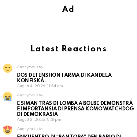
Ad
Latest Reactions
Anonymous to
DOS DETENSHON I ARMA DI KANDELA
KONFISKÁ .
August 4, 2026, 11:54 am
Anonymous to
E SIMAN TRAS DI LOMBA A BOLBE DEMONSTRÁ
E IMPORTANSIA DI PRENSA KOMO WATCHDOG
DI DEMOKRASIA
August 3, 2026, 8:31 pm
Anonymous to