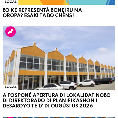
LOCAL
BO KE REPRESENTÁ BONEIRU NA
OROPA? ESAKI TA BO CHÈNS!
LOCAL
A POSPONÉ APERTURA DI LOKALIDAT NOBO
DI DIREKTORADO DI PLANIFIKASHON I
DESAROYO TE 17 DI OUGÙSTUS 2026