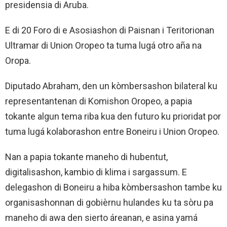
presidensia di Aruba.
E di 20 Foro di e Asosiashon di Paisnan i Teritorionan
Ultramar di Union Oropeo ta tuma lugá otro aña na
Oropa.
Diputado Abraham, den un kòmbersashon bilateral ku
representantenan di Komishon Oropeo, a papia
tokante algun tema riba kua den futuro ku prioridat por
tuma lugá kolaborashon entre Boneiru i Union Oropeo.
Nan a papia tokante maneho di hubentut,
digitalisashon, kambio di klima i sargassum. E
delegashon di Boneiru a hiba kòmbersashon tambe ku
organisashonnan di gobièrnu hulandes ku ta sòru pa
maneho di awa den sierto áreanan, e asina yamá