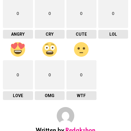
0
0
0
0
ANGRY
CRY
CUTE
LOL
0
0
0
LOVE
OMG
WTF
Written by
Redakshon