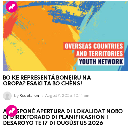
BO KE REPRESENTÁ BONEIRU NA
OROPA? ESAKI TA BO CHÈNS!
by
Redakshon
August 7, 2026, 10:14 pm
A POSPONÉ APERTURA DI LOKALIDAT NOBO
DI DIREKTORADO DI PLANIFIKASHON I
DESAROYO TE 17 DI OUGÙSTUS 2026