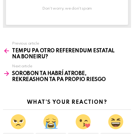
Don't worry, we don't spam
Previous article
See
TEMPU PA OTRO REFERENDUM ESTATAL
more
NA BONEIRU?
Next article
SOROBON TA HABRÍ ATROBE,
REKREASHON TA PA PROPIO RIESGO
WHAT'S YOUR REACTION?