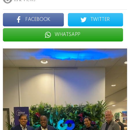
1.7k
Views
FACEBOOK
TWITTER
WHATSAPP