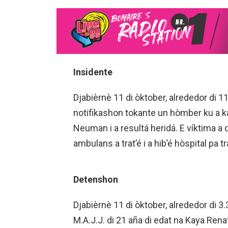
Insidente
Djabièrnè 11 di òktober, alrededor di 11
notifikashon tokante un hòmber ku a kai
Neuman i a resultá heridá. E víktima a
ambulans a trat’é i a hib’é hòspital pa
Detenshon
Djabièrnè 11 di òktober, alrededor di 3.
M.A.J.J. di 21 aña di edat na Kaya Rena