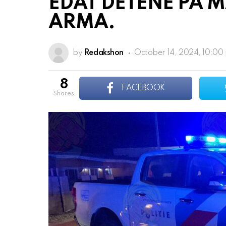
EDAT DETENE PA 
ARMA.
by
Redakshon
October 14, 2024, 10:00
8
FACEBOOK
shares