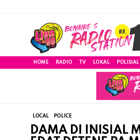
HOME
RADIO
TV
LOKAL
POLISIAL
LOCAL
POLICE
DAMA DI INISIAL M