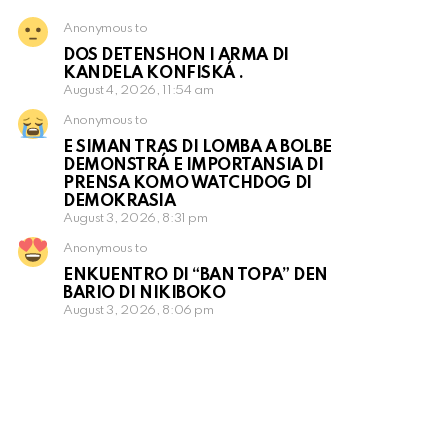
Anonymous to
DOS DETENSHON I ARMA DI
KANDELA KONFISKÁ .
August 4, 2026, 11:54 am
Anonymous to
E SIMAN TRAS DI LOMBA A BOLBE
DEMONSTRÁ E IMPORTANSIA DI
PRENSA KOMO WATCHDOG DI
DEMOKRASIA
August 3, 2026, 8:31 pm
Anonymous to
ENKUENTRO DI “BAN TOPA” DEN
BARIO DI NIKIBOKO
August 3, 2026, 8:06 pm