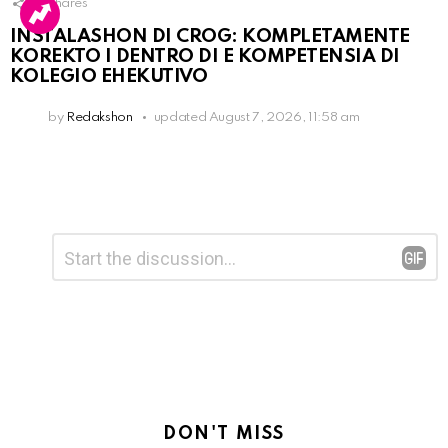
16
Shares
INSTALASHON DI CROG: KOMPLETAMENTE
KOREKTO I DENTRO DI E KOMPETENSIA DI
KOLEGIO EHEKUTIVO
by
Redakshon
updated
August 7, 2026, 11:58 am
Leave
Comment
*
a
Reply
DON'T MISS