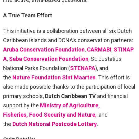
A True Team Effort
This initiative is a collaboration between all six Dutch
Caribbean islands and DCNA’s conservation partners:
Aruba Conservation Foundation
,
CARMABI
,
STINAP
A
,
Saba Conservation Foundation
, St. Eustatius
National Parks Foundation (
STENAPA
), and
the
Nature Foundation Sint Maarten
. This effort is
also made possible thanks to the participation of local
primary schools,
Dutch Caribbean TV
and financial
support by the
Ministry of Agriculture,
Fisheries, Food Security and Nature
,
and
the
Dutch National Postcode Lottery
.