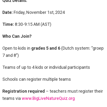
Quiz Details:
Date:
Friday, November 1st, 2024
Time:
8:30-9:15 AM (AST)
Who Can Join?
Open to kids in
grades 5 and 6
(Dutch system: “groep
7 and 8”)
Teams of up to 4 kids or individual participants
Schools can register multiple teams
Registration required
– teachers must register their
teams via
www.BigLiveNatureQuiz.org