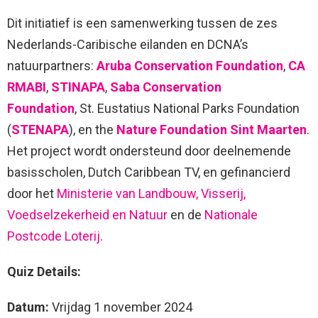
Dit initiatief is een samenwerking tussen de zes
Nederlands-Caribische eilanden en DCNA’s
natuurpartners:
Aruba Conservation Foundation
,
CA
RMABI
,
STINAPA
,
Saba Conservation
Foundation
, St. Eustatius National Parks Foundation
(
STENAPA
), en the
Nature Foundation Sint Maarten
.
Het project wordt ondersteund door deelnemende
basisscholen, Dutch Caribbean TV, en gefinancierd
door het
Ministerie van Landbouw, Visserij,
Voedselzekerheid en Natuur
en de
Nationale
Postcode Loterij
.
Quiz Details:
Datum:
Vrijdag 1 november 2024