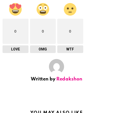
0
0
0
LOVE
OMG
WTF
Written by
Redakshon