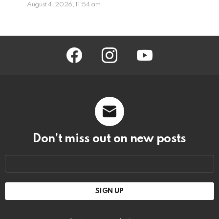
August 4, 2026, 11:54 am
facebook
instagram
youtube
Don’t miss out on new posts
Email
address: