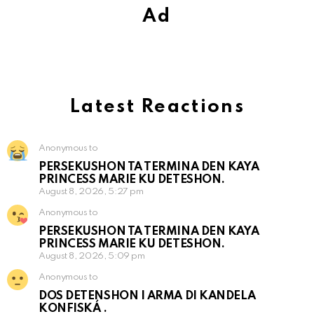
Ad
Latest Reactions
Anonymous to
PERSEKUSHON TA TERMINA DEN KAYA
PRINCESS MARIE KU DETESHON.
August 8, 2026, 5:27 pm
Anonymous to
PERSEKUSHON TA TERMINA DEN KAYA
PRINCESS MARIE KU DETESHON.
August 8, 2026, 5:09 pm
Anonymous to
DOS DETENSHON I ARMA DI KANDELA
KONFISKÁ .