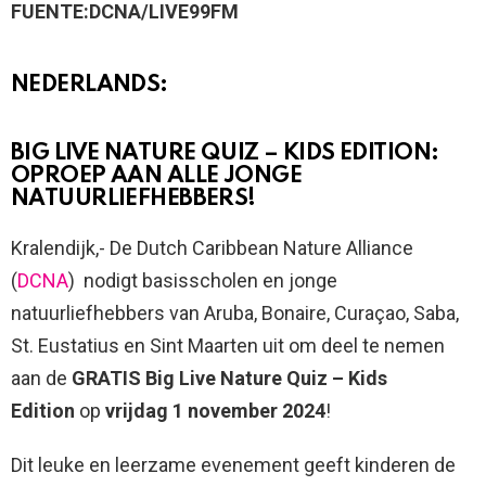
FUENTE:DCNA/LIVE99FM
NEDERLANDS:
BIG LIVE NATURE QUIZ – KIDS EDITION:
OPROEP AAN ALLE JONGE
NATUURLIEFHEBBERS!
Kralendijk,- De Dutch Caribbean Nature Alliance
(
DCNA
) nodigt basisscholen en jonge
natuurliefhebbers van Aruba, Bonaire, Curaçao, Saba,
St. Eustatius en Sint Maarten uit om deel te nemen
aan de
GRATIS Big Live Nature Quiz – Kids
Edition
op
vrijdag 1 november 2024
!
Dit leuke en leerzame evenement geeft kinderen de