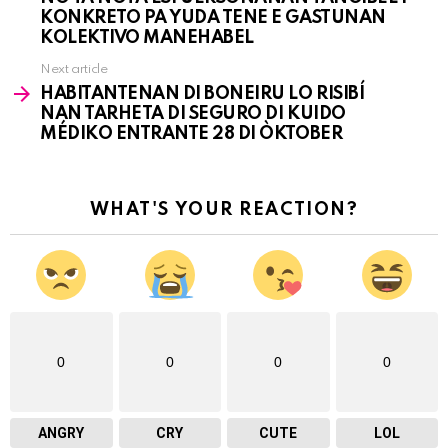
KONKRETO PA YUDA TENE E GASTUNAN
KOLEKTIVO MANEHABEL
Next article
HABITANTENAN DI BONEIRU LO RISIBÍ
NAN TARHETA DI SEGURO DI KUIDO
MÉDIKO ENTRANTE 28 DI ÒKTOBER
WHAT'S YOUR REACTION?
0
0
0
0
ANGRY
CRY
CUTE
LOL