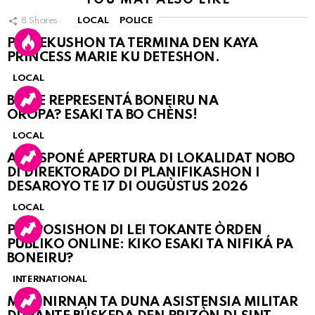
YOU MAY ALSO LIKE
8
Shares
LOCAL
POLICE
PERSEKUSHON TA TERMINA DEN KAYA
PRINCESS MARIE KU DETESHON.
LOCAL
BO KE REPRESENTÁ BONEIRU NA
OROPA? ESAKI TA BO CHÈNS!
LOCAL
A POSPONÉ APERTURA DI LOKALIDAT NOBO
DI DIREKTORADO DI PLANIFIKASHON I
DESAROYO TE 17 DI OUGÙSTUS 2026
LOCAL
PROPOSISHON DI LEI TOKANTE ÒRDEN
PÚBLIKO ONLINE: KIKO ESAKI TA NIFIKÁ PA
BONEIRU?
INTERNATIONAL
MARINIRNAN TA DUNA ASISTENSIA MILITAR