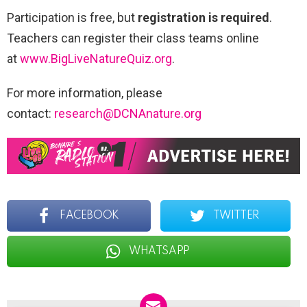
Participation is free, but
registration is required
.
Teachers can register their class teams online
at
www.BigLiveNatureQuiz.org
.
For more information, please
contact:
research@DCNAnature.org
FACEBOOK
TWITTER
WHATSAPP