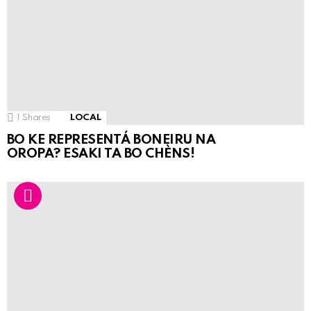
1
Shares
LOCAL
BO KE REPRESENTÁ BONEIRU NA
OROPA? ESAKI TA BO CHÈNS!