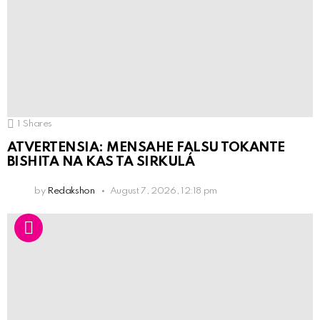
1
Shares
ATVERTENSIA: MENSAHE FALSU TOKANTE
BISHITA NA KAS TA SIRKULÁ
by
Redakshon
August 7, 2026, 12:18 pm