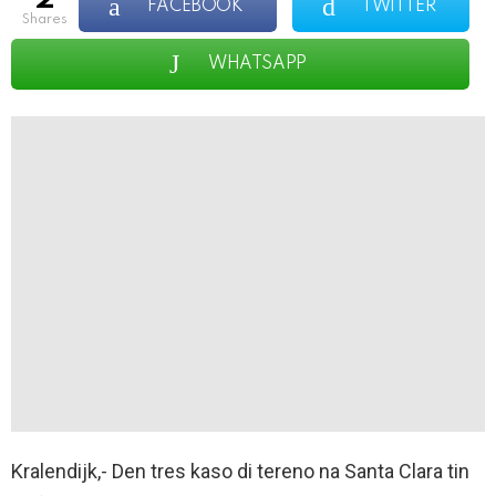
FACEBOOK
TWITTER
shares
WHATSAPP
Kralendijk,- Den tres kaso di tereno na Santa Clara tin