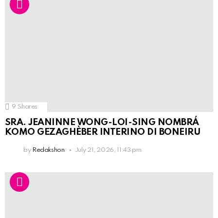
9
Shares
SRA. JEANINNE WONG-LOI-SING NOMBRÁ
KOMO GEZAGHÈBER INTERINO DI BONEIRU
by
Redakshon
July 21, 2026, 11:43 pm