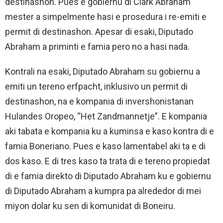
destinashon. Pues e gobiernu di Clark Abraham
mester a simpelmente hasi e prosedura i re-emiti e
permit di destinashon. Apesar di esaki, Diputado
Abraham a priminti e famia pero no a hasi nada.
Kontrali na esaki, Diputado Abraham su gobiernu a
emiti un tereno erfpacht, inklusivo un permit di
destinashon, na e kompania di invershonistanan
Hulandes Oropeo, “Het Zandmannetje”. E kompania
aki tabata e kompania ku a kuminsa e kaso kontra di e
famia Boneriano. Pues e kaso lamentabel aki ta e di
dos kaso. E di tres kaso ta trata di e tereno propiedat
di e famia direkto di Diputado Abraham ku e gobiernu
di Diputado Abraham a kumpra pa alrededor di mei
miyon dolar ku sen di komunidat di Boneiru.