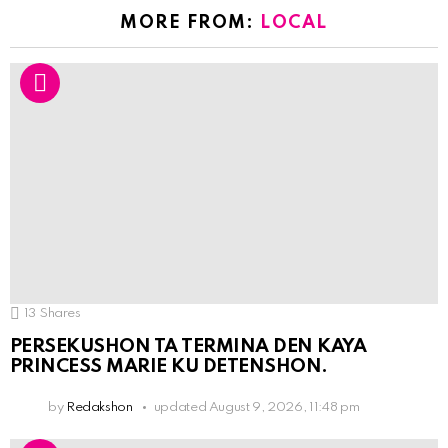
MORE FROM:
LOCAL
13
Shares
PERSEKUSHON TA TERMINA DEN KAYA
PRINCESS MARIE KU DETENSHON.
by
Redakshon
updated
August 9, 2026, 11:48 pm