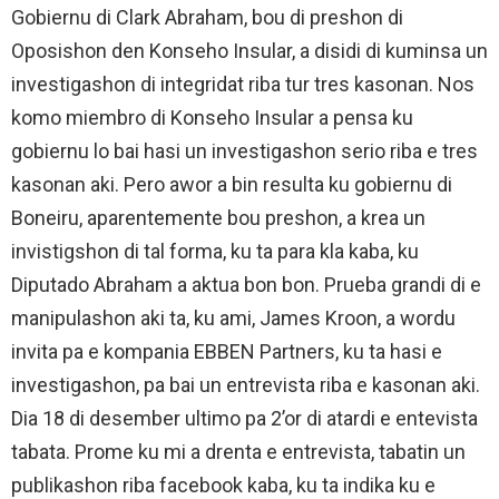
Gobiernu di Clark Abraham, bou di preshon di
Oposishon den Konseho Insular, a disidi di kuminsa un
investigashon di integridat riba tur tres kasonan. Nos
komo miembro di Konseho Insular a pensa ku
gobiernu lo bai hasi un investigashon serio riba e tres
kasonan aki. Pero awor a bin resulta ku gobiernu di
Boneiru, aparentemente bou preshon, a krea un
invistigshon di tal forma, ku ta para kla kaba, ku
Diputado Abraham a aktua bon bon. Prueba grandi di e
manipulashon aki ta, ku ami, James Kroon, a wordu
invita pa e kompania EBBEN Partners, ku ta hasi e
investigashon, pa bai un entrevista riba e kasonan aki.
Dia 18 di desember ultimo pa 2’or di atardi e entevista
tabata. Prome ku mi a drenta e entrevista, tabatin un
publikashon riba facebook kaba, ku ta indika ku e