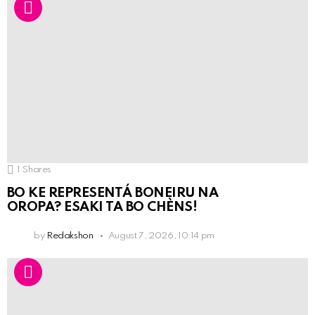
1
Shares
BO KE REPRESENTÁ BONEIRU NA
OROPA? ESAKI TA BO CHÈNS!
by
Redakshon
August 7, 2026, 10:14 pm