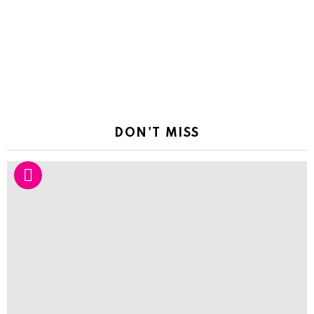
DON'T MISS