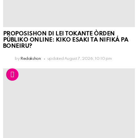
PROPOSISHON DI LEI TOKANTE ÒRDEN
PÚBLIKO ONLINE: KIKO ESAKI TA NIFIKÁ PA
BONEIRU?
by
Redakshon
updated
August 7, 2026, 10:10 pm