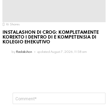
16
Shares
INSTALASHON DI CROG: KOMPLETAMENTE
KOREKTO I DENTRO DI E KOMPETENSIA DI
KOLEGIO EHEKUTIVO
by
Redakshon
updated
August 7, 2026, 11:58 am
Leave
Comment
*
a
Reply