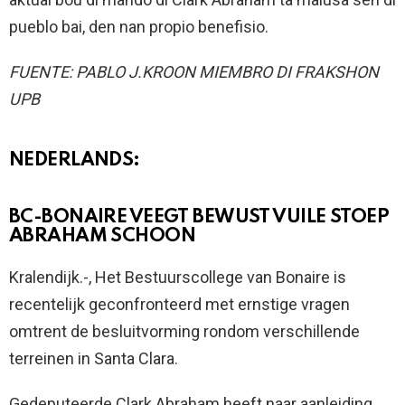
pueblo bai, den nan propio benefisio.
FUENTE: PABLO J.KROON MIEMBRO DI FRAKSHON
UPB
NEDERLANDS:
BC-BONAIRE VEEGT BEWUST VUILE STOEP
ABRAHAM SCHOON
Kralendijk.-, Het Bestuurscollege van Bonaire is
recentelijk geconfronteerd met ernstige vragen
omtrent de besluitvorming rondom verschillende
terreinen in Santa Clara.
Gedeputeerde Clark Abraham heeft naar aanleiding