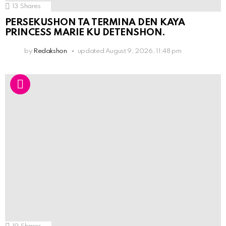
13
Shares
PERSEKUSHON TA TERMINA DEN KAYA
PRINCESS MARIE KU DETENSHON.
by
Redakshon
updated
August 9, 2026, 11:48 pm