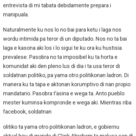
entrevista di mi tabata debidamente prepara i
manipuala.
Naturalmente ku nos lo no bai para ketu i laga nos
wordu intimida pa teror di un diputado. Nos no ta bai
laga e kasona aki los i lo sigui te ku ora ku hustisia
prevalese. Pasobra no ta imposibel ku ta horta e
komunidat aki den pleno lus di dia i ta usa teror di
soldatnan politiko, pa yama otro politikonan ladron. Di
manera ku ta tapa e aktonan korumptivo di nan propio
mandatario. Pasobra t’asina e wega ta. Anto pueblo
mester kuminsa kompronde e wega aki. Mientras riba
facebook, soldatnan
olitiko ta yama otro politikonan ladron, e gobiernu
aktual bou di mando di Clark Abraham ta malusa sen di