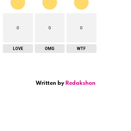
0
0
0
LOVE
OMG
WTF
Written by
Redakshon