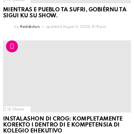
19
Shares
MIENTRAS E PUEBLO TA SUFRI, GOBIÈRNU TA
SIGUI KU SU SHOW.
by
Redakshon
updated
August 3, 2026, 8:18 pm
16
Shares
INSTALASHON DI CROG: KOMPLETAMENTE
KOREKTO I DENTRO DI E KOMPETENSIA DI
KOLEGIO EHEKUTIVO