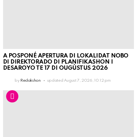
A POSPONÉ APERTURA DI LOKALIDAT NOBO
DI DIREKTORADO DI PLANIFIKASHON I
DESAROYO TE 17 DI OUGÙSTUS 2026
by
Redakshon
updated
August 7, 2026, 10:12 pm