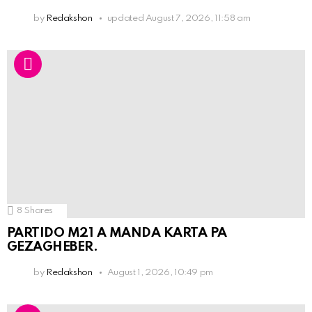
by
Redakshon
updated
August 7, 2026, 11:58 am
8
Shares
PARTIDO M21 A MANDA KARTA PA
GEZAGHEBER.
by
Redakshon
August 1, 2026, 10:49 pm