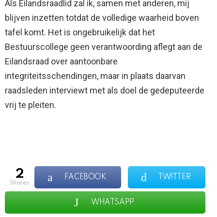
Als Eilandsraadlid zal ik, samen met anderen, mij
blijven inzetten totdat de volledige waarheid boven
tafel komt. Het is ongebruikelijk dat het
Bestuurscollege geen verantwoording aflegt aan de
Eilandsraad over aantoonbare
integriteitsschendingen, maar in plaats daarvan
raadsleden interviewt met als doel de gedeputeerde
vrij te pleiten.
2
FACEBOOK
TWITTER
shares
WHATSAPP