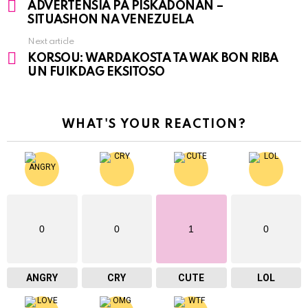
ADVERTENSIA PA PISKADÓNAN –
more
SITUASHON NA VENEZUELA
Next article
KORSOU: WARDAKOSTA TA WAK BON RIBA
UN FUIKDAG EKSITOSO
WHAT'S YOUR REACTION?
0
0
1
0
ANGRY
CRY
CUTE
LOL