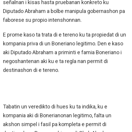
señalnan i kisas hasta pruebanan konkreto ku
Diputado Abraham a bolbe manipula gobernashon pa
faborese su propio intenshonnan.
E prome kaso ta trata di e tereno ku ta propiedat di un
kompania priva di un Boneriano legitimo. Den e kaso
aki Diputado Abraham a priminti e famia Boneriano i
negoshantenan aki ku e ta regla nan permit di
destinashon di e tereno.
Tabatin un veredikto di hues ku ta indika, ku e
kompania aki di Bonerianonan legitimo, falta un
akshon simpel i fasil pa kompleta e permit di