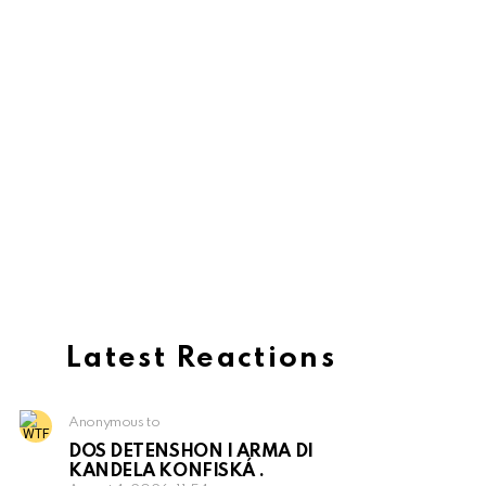
Latest Reactions
Anonymous to
DOS DETENSHON I ARMA DI
KANDELA KONFISKÁ .