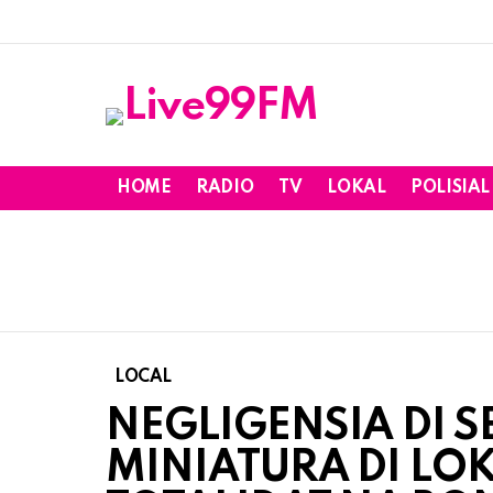
HOME
RADIO
TV
LOKAL
POLISIAL
LOCAL
NEGLIGENSIA DI S
MINIATURA DI LOK