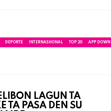
DEPORTE
INTERNASHONAL
TOP 20
APP DOWN
ELIBON LAGUN TA
E TA PASA DEN SU