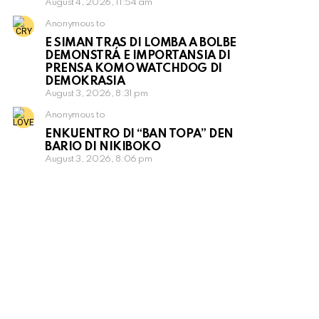
August 4, 2026, 11:54 am
Anonymous to
E SIMAN TRAS DI LOMBA A BOLBE
DEMONSTRÁ E IMPORTANSIA DI
PRENSA KOMO WATCHDOG DI
DEMOKRASIA
August 3, 2026, 8:31 pm
Anonymous to
ENKUENTRO DI “BAN TOPA” DEN
BARIO DI NIKIBOKO
August 3, 2026, 8:06 pm