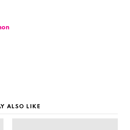
hon
Y ALSO LIKE