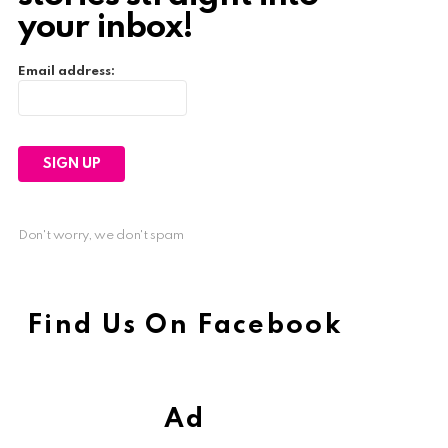
your inbox!
Email address:
Don't worry, we don't spam
Find Us On Facebook
Ad