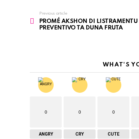
Previous article
See
PROMÉ AKSHON DI LISTRAMENTU
more
PREVENTIVO TA DUNA FRUTA
WHAT'S Y
0
0
0
ANGRY
CRY
CUTE